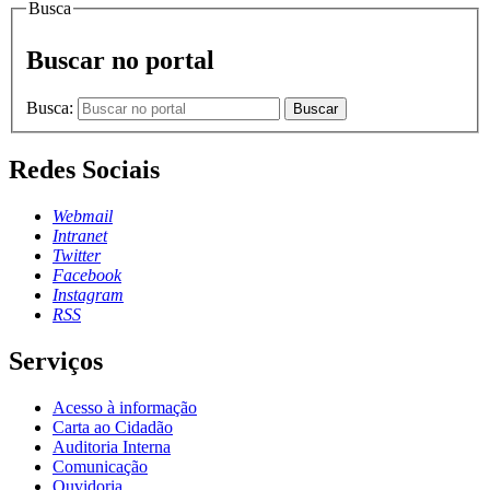
Busca
Buscar no portal
Busca:
Buscar
Redes Sociais
Webmail
Intranet
Twitter
Facebook
Instagram
RSS
Serviços
Acesso à informação
Carta ao Cidadão
Auditoria Interna
Comunicação
Ouvidoria