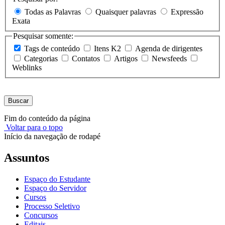
Todas as Palavras
Quaisquer palavras
Expressão
Exata
Pesquisar somente:
Tags de conteúdo
Itens K2
Agenda de dirigentes
Categorias
Contatos
Artigos
Newsfeeds
Weblinks
Buscar
Fim do conteúdo da página
Voltar para o topo
Início da navegação de rodapé
Assuntos
Espaço do Estudante
Espaço do Servidor
Cursos
Processo Seletivo
Concursos
Editais