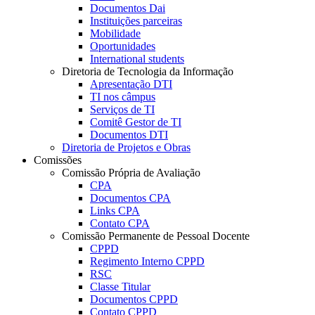
Documentos Dai
Instituições parceiras
Mobilidade
Oportunidades
International students
Diretoria de Tecnologia da Informação
Apresentação DTI
TI nos câmpus
Serviços de TI
Comitê Gestor de TI
Documentos DTI
Diretoria de Projetos e Obras
Comissões
Comissão Própria de Avaliação
CPA
Documentos CPA
Links CPA
Contato CPA
Comissão Permanente de Pessoal Docente
CPPD
Regimento Interno CPPD
RSC
Classe Titular
Documentos CPPD
Contato CPPD