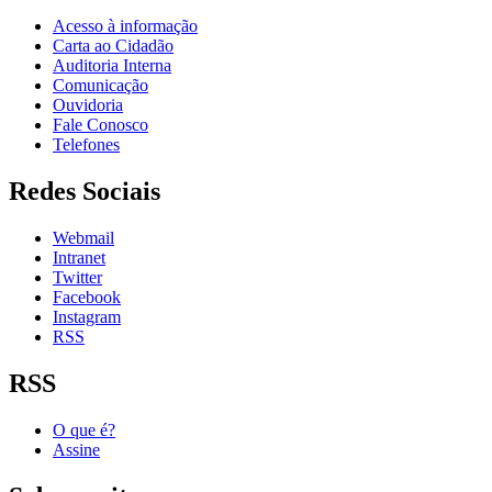
Acesso à informação
Carta ao Cidadão
Auditoria Interna
Comunicação
Ouvidoria
Fale Conosco
Telefones
Redes Sociais
Webmail
Intranet
Twitter
Facebook
Instagram
RSS
RSS
O que é?
Assine