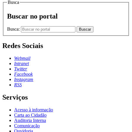
Busca
Buscar no portal
Busca:
Buscar
Redes Sociais
Webmail
Intranet
Twitter
Facebook
Instagram
RSS
Serviços
Acesso à informação
Carta ao Cidadão
Auditoria Interna
Comunicação
Ouvidoria