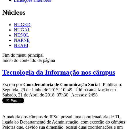
Licitações anteriores
Núcleos
NUGED
NUGAI
NESOL
NAPNE
NEABI
Fim do menu principal
Início do conteúdo da página
Tecnologia da Informação nos câmpus
Escrito por
Coordenadoria de Comunicação Social
|
Publicado:
Segunda, 29 de Junho de 2015, 10h49
|
Última atualização em
Sábado, 21 de Abril de 2018, 07h30
|
Acessos: 2498
A maioria dos câmpus do IFSul possui uma coordenadoria de TI,
ligada ao Departamento de Administração, com exceção do câmpus
Pelotas que, devido sua dimensão, possui duas coordenações e um