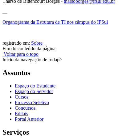
Tharso de Bittencourt Borges -
tharsoborges@ifsul.edu.br
__
Organograma da Estrutura de TI nos câmpus do IFSul
registrado em:
Sobre
Fim do conteúdo da página
Voltar para o topo
Início da navegação de rodapé
Assuntos
Espaço do Estudante
Espaço do Servidor
Cursos
Processo Seletivo
Concursos
Editais
Portal Anterior
Serviços