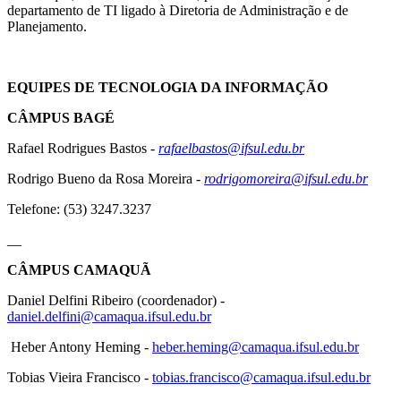
departamento de TI ligado à Diretoria de Administração e de
Planejamento.
EQUIPES DE TECNOLOGIA DA INFORMAÇÃO
CÂMPUS BAGÉ
Rafael Rodrigues Bastos -
rafaelbastos@ifsul.edu.br
Rodrigo Bueno da Rosa Moreira -
rodrigomoreira@ifsul.edu.br
Telefone: (53) 3247.3237
__
CÂMPUS CAMAQUÃ
Daniel Delfini Ribeiro (coordenador) -
daniel.delfini@camaqua.ifsul.edu.br
Heber Antony Heming -
heber.heming@camaqua.ifsul.edu.br
Tobias Vieira Francisco -
tobias.francisco@camaqua.ifsul.edu.br