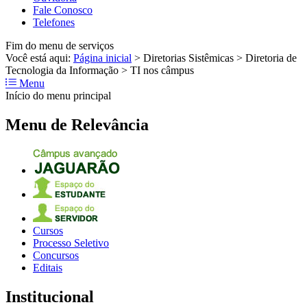
Fale Conosco
Telefones
Fim do menu de serviços
Você está aqui:
Página inicial
>
Diretorias Sistêmicas
>
Diretoria de
Tecnologia da Informação
>
TI nos câmpus
Menu
Início do menu principal
Menu de Relevância
Cursos
Processo Seletivo
Concursos
Editais
Institucional