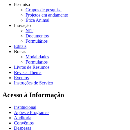
Pesquisa
Grupos de pesquisa
Projetos em andamento
Ética Animal
Inovação
NIT
Documentos
Formulários
Editais
Bolsas
Modalidades
Formulários
Livros de Resumos
Revista Thema
Eventos
Instruções de Serviço
Acesso à Informação
Institucional
Ações e Programas
Auditoria
Convênios
Despesas