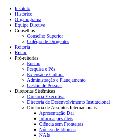
Instituto
Histórico
Organograma
Equipe Diretiva
Conselhos
Conselho Superior
Colégio de Dirigentes
Reitoria
Reitor
Pró-reitorias
Ensino
Pesquisa e Pós
Extensão e Cultura
Administração e Planejamento
Gestão de Pessoas
Diretorias Sistêmicas
Diretoria Executiva
Diretoria de Desenvolvimento Institucional
Diretoria de Assuntos Internacionais
Apresentação Dai
Informações úteis
Ciência sem Fronteiras
Núcleo de Idiomas
NAIs