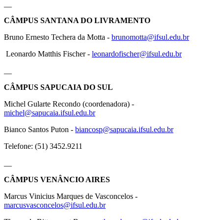
__
CÂMPUS SANTANA DO LIVRAMENTO
Bruno Ernesto Techera da Motta -
brunomotta@ifsul.edu.br
Leonardo Matthis Fischer -
leonardofischer@ifsul.edu.br
__
CÂMPUS SAPUCAIA DO SUL
Michel Gularte Recondo (coordenadora) -
michel@sapucaia.ifsul.edu.br
Bianco Santos Puton -
biancosp@sapucaia.ifsul.edu.br
Telefone: (51) 3452.9211
__
CÂMPUS VENÂNCIO AIRES
Marcus Vinicius Marques de Vasconcelos -
marcusvasconcelos@ifsul.edu.br