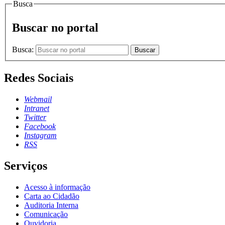
Busca
Buscar no portal
Busca:
Buscar
Redes Sociais
Webmail
Intranet
Twitter
Facebook
Instagram
RSS
Serviços
Acesso à informação
Carta ao Cidadão
Auditoria Interna
Comunicação
Ouvidoria