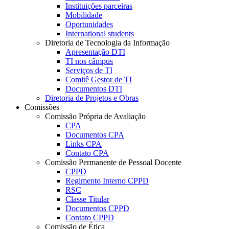
Instituições parceiras
Mobilidade
Oportunidades
International students
Diretoria de Tecnologia da Informação
Apresentação DTI
TI nos câmpus
Serviços de TI
Comitê Gestor de TI
Documentos DTI
Diretoria de Projetos e Obras
Comissões
Comissão Própria de Avaliação
CPA
Documentos CPA
Links CPA
Contato CPA
Comissão Permanente de Pessoal Docente
CPPD
Regimento Interno CPPD
RSC
Classe Titular
Documentos CPPD
Contato CPPD
Comissão de Ética