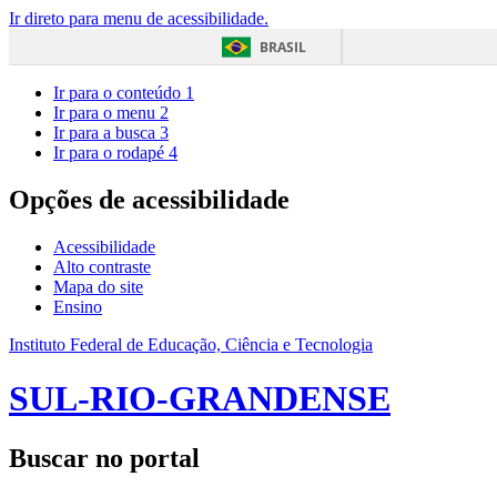
Ir direto para menu de acessibilidade.
BRASIL
Ir para o conteúdo
1
Ir para o menu
2
Ir para a busca
3
Ir para o rodapé
4
Opções de acessibilidade
Acessibilidade
Alto contraste
Mapa do site
Ensino
Instituto Federal de Educação, Ciência e Tecnologia
SUL-RIO-GRANDENSE
Buscar no portal