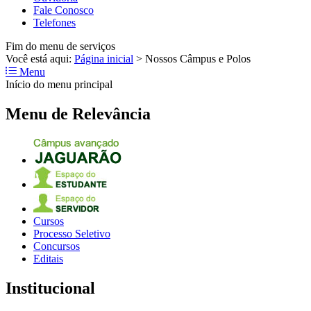
Fale Conosco
Telefones
Fim do menu de serviços
Você está aqui:
Página inicial
>
Nossos Câmpus e Polos
Menu
Início do menu principal
Menu de Relevância
Cursos
Processo Seletivo
Concursos
Editais
Institucional