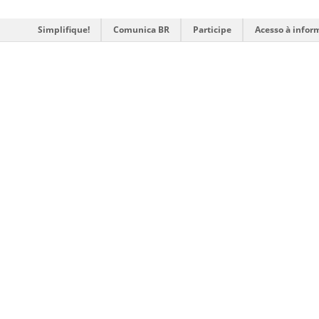
Simplifique!
Comunica BR
Participe
Acesso à infor