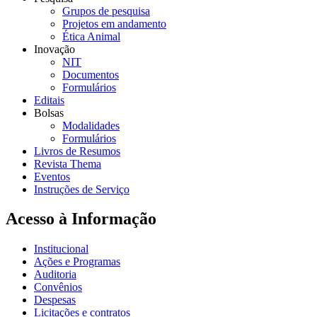
Grupos de pesquisa
Projetos em andamento
Ética Animal
Inovação
NIT
Documentos
Formulários
Editais
Bolsas
Modalidades
Formulários
Livros de Resumos
Revista Thema
Eventos
Instruções de Serviço
Acesso à Informação
Institucional
Ações e Programas
Auditoria
Convênios
Despesas
Licitações e contratos