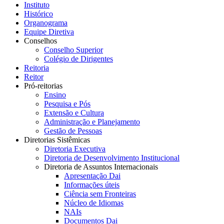
Instituto
Histórico
Organograma
Equipe Diretiva
Conselhos
Conselho Superior
Colégio de Dirigentes
Reitoria
Reitor
Pró-reitorias
Ensino
Pesquisa e Pós
Extensão e Cultura
Administração e Planejamento
Gestão de Pessoas
Diretorias Sistêmicas
Diretoria Executiva
Diretoria de Desenvolvimento Institucional
Diretoria de Assuntos Internacionais
Apresentação Dai
Informações úteis
Ciência sem Fronteiras
Núcleo de Idiomas
NAIs
Documentos Dai