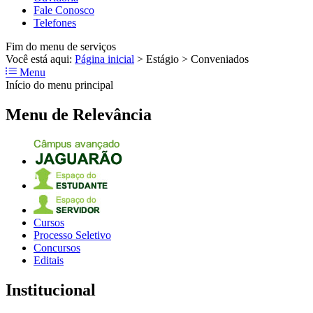
Fale Conosco
Telefones
Fim do menu de serviços
Você está aqui:
Página inicial
>
Estágio
>
Conveniados
Menu
Início do menu principal
Menu de Relevância
Cursos
Processo Seletivo
Concursos
Editais
Institucional