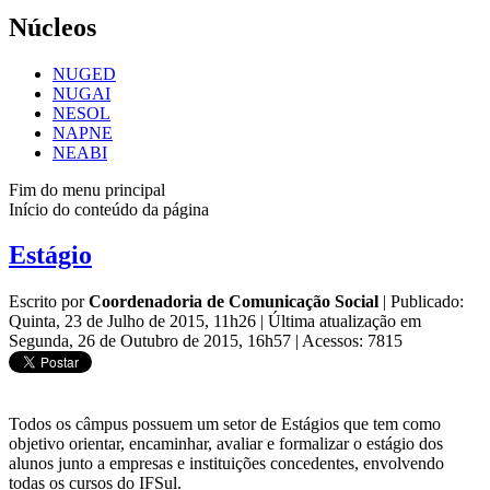
Núcleos
NUGED
NUGAI
NESOL
NAPNE
NEABI
Fim do menu principal
Início do conteúdo da página
Estágio
Escrito por
Coordenadoria de Comunicação Social
|
Publicado:
Quinta, 23 de Julho de 2015, 11h26
|
Última atualização em
Segunda, 26 de Outubro de 2015, 16h57
|
Acessos: 7815
Todos os câmpus
possuem um setor de Estágios que tem como
objetivo orientar, encaminhar, avaliar e formalizar o estágio dos
alunos junto a empresas e instituições concedentes, envolvendo
todas os cursos do IFSul.