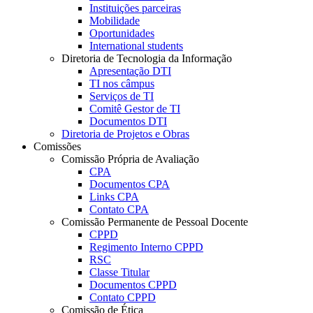
Instituições parceiras
Mobilidade
Oportunidades
International students
Diretoria de Tecnologia da Informação
Apresentação DTI
TI nos câmpus
Serviços de TI
Comitê Gestor de TI
Documentos DTI
Diretoria de Projetos e Obras
Comissões
Comissão Própria de Avaliação
CPA
Documentos CPA
Links CPA
Contato CPA
Comissão Permanente de Pessoal Docente
CPPD
Regimento Interno CPPD
RSC
Classe Titular
Documentos CPPD
Contato CPPD
Comissão de Ética