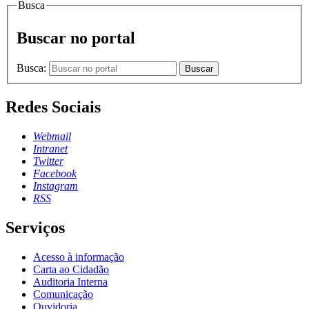
Busca
Buscar no portal
Busca:
Buscar
Redes Sociais
Webmail
Intranet
Twitter
Facebook
Instagram
RSS
Serviços
Acesso à informação
Carta ao Cidadão
Auditoria Interna
Comunicação
Ouvidoria