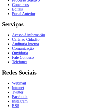
Processo Seletivo
Concursos
Editais
Portal Anterior
Serviços
Acesso à informação
Carta ao Cidadão
Auditoria Interna
Comunicação
Ouvidoria
Fale Conosco
Telefones
Redes Sociais
Webmail
Intranet
Twitter
Facebook
Instagram
RSS