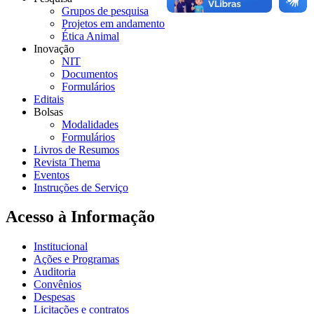
Grupos de pesquisa
Projetos em andamento
Ética Animal
Inovação
NIT
Documentos
Formulários
Editais
Bolsas
Modalidades
Formulários
Livros de Resumos
Revista Thema
Eventos
Instruções de Serviço
Acesso à Informação
Institucional
Ações e Programas
Auditoria
Convênios
Despesas
Licitações e contratos