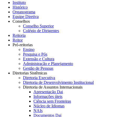
Instituto
Histórico
Organograma
Equipe Diretiva
Conselhos
Conselho Superior
Colégio de Dirigentes
Reitoria
Reitor
Pró-reitorias
Ensino
Pesquisa e Pós
Extensão e Cultura
Administração e Planejamento
Gestão de Pessoas
Diretorias Sistêmicas
Diretoria Executiva
Diretoria de Desenvolvimento Institucional
Diretoria de Assuntos Internacionais
Apresentação Dai
Informações úteis
Ciência sem Fronteiras
Núcleo de Idiomas
NAIs
Documentos Dai