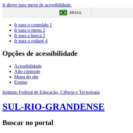
Ir direto para menu de acessibilidade.
BRASIL
Ir para o conteúdo
1
Ir para o menu
2
Ir para a busca
3
Ir para o rodapé
4
Opções de acessibilidade
Acessibilidade
Alto contraste
Mapa do site
Ensino
Instituto Federal de Educação, Ciência e Tecnologia
SUL-RIO-GRANDENSE
Buscar no portal