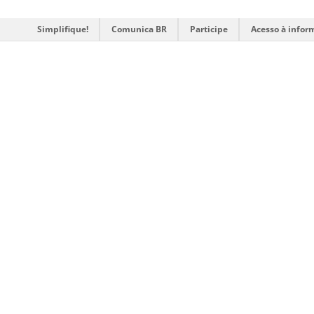
Simplifique!
Comunica BR
Participe
Acesso à infor