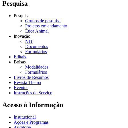
Pesquisa
Pesquisa
Grupos de pesquisa
Projetos em andamento
Ética Animal
Inovação
NIT
Documentos
Formulários
Editais
Bolsas
Modalidades
Formulários
Livros de Resumos
Revista Thema
Eventos
Instruções de Serviço
Acesso à Informação
Institucional
Ações e Programas
Auditoria