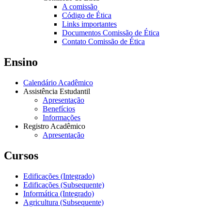
A comissão
Código de Ética
Links importantes
Documentos Comissão de Ética
Contato Comissão de Ética
Ensino
Calendário Acadêmico
Assistência Estudantil
Apresentação
Benefícios
Informações
Registro Acadêmico
Apresentação
Cursos
Edificações (Integrado)
Edificações (Subsequente)
Informática (Integrado)
Agricultura (Subsequente)