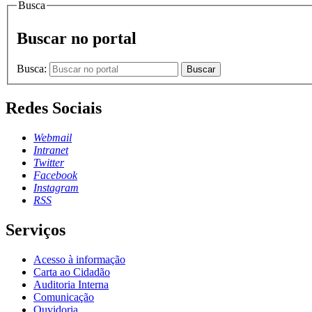
Busca
Buscar no portal
Busca:
Buscar
Redes Sociais
Webmail
Intranet
Twitter
Facebook
Instagram
RSS
Serviços
Acesso à informação
Carta ao Cidadão
Auditoria Interna
Comunicação
Ouvidoria