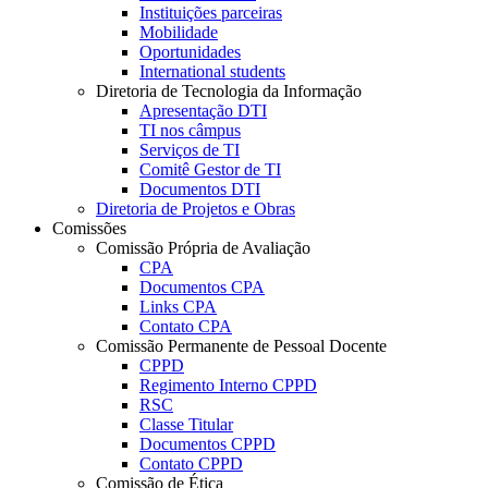
Instituições parceiras
Mobilidade
Oportunidades
International students
Diretoria de Tecnologia da Informação
Apresentação DTI
TI nos câmpus
Serviços de TI
Comitê Gestor de TI
Documentos DTI
Diretoria de Projetos e Obras
Comissões
Comissão Própria de Avaliação
CPA
Documentos CPA
Links CPA
Contato CPA
Comissão Permanente de Pessoal Docente
CPPD
Regimento Interno CPPD
RSC
Classe Titular
Documentos CPPD
Contato CPPD
Comissão de Ética