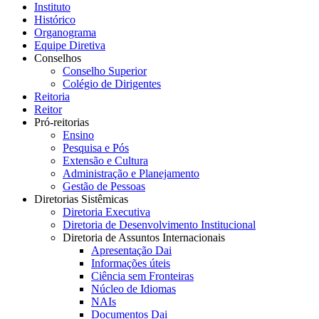
Instituto
Histórico
Organograma
Equipe Diretiva
Conselhos
Conselho Superior
Colégio de Dirigentes
Reitoria
Reitor
Pró-reitorias
Ensino
Pesquisa e Pós
Extensão e Cultura
Administração e Planejamento
Gestão de Pessoas
Diretorias Sistêmicas
Diretoria Executiva
Diretoria de Desenvolvimento Institucional
Diretoria de Assuntos Internacionais
Apresentação Dai
Informações úteis
Ciência sem Fronteiras
Núcleo de Idiomas
NAIs
Documentos Dai