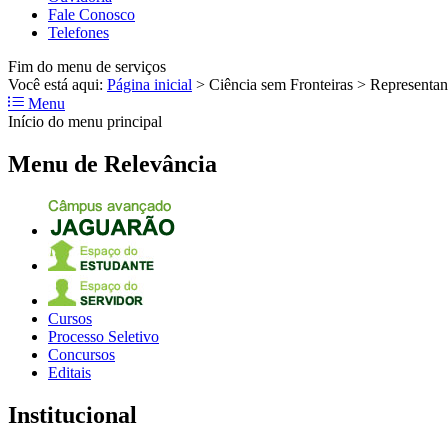
Fale Conosco
Telefones
Fim do menu de serviços
Você está aqui:
Página inicial
>
Ciência sem Fronteiras
>
Representan
Menu
Início do menu principal
Menu de Relevância
Cursos
Processo Seletivo
Concursos
Editais
Institucional