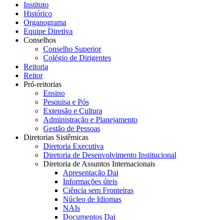
Instituto
Histórico
Organograma
Equipe Diretiva
Conselhos
Conselho Superior
Colégio de Dirigentes
Reitoria
Reitor
Pró-reitorias
Ensino
Pesquisa e Pós
Extensão e Cultura
Administração e Planejamento
Gestão de Pessoas
Diretorias Sistêmicas
Diretoria Executiva
Diretoria de Desenvolvimento Institucional
Diretoria de Assuntos Internacionais
Apresentação Dai
Informações úteis
Ciência sem Fronteiras
Núcleo de Idiomas
NAIs
Documentos Dai