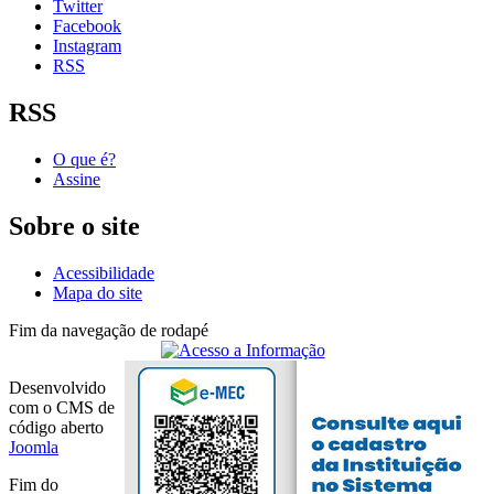
Twitter
Facebook
Instagram
RSS
RSS
O que é?
Assine
Sobre o site
Acessibilidade
Mapa do site
Fim da navegação de rodapé
Desenvolvido
com o CMS de
código aberto
Joomla
Fim do