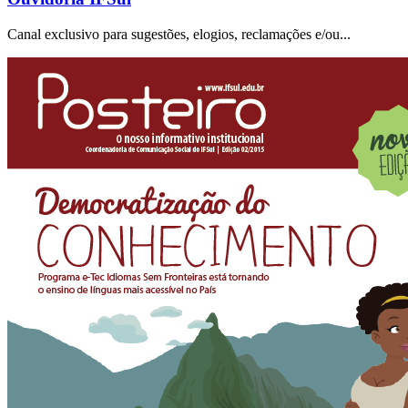
Canal exclusivo para sugestões, elogios, reclamações e/ou...