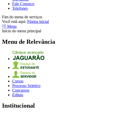
Fale Conosco
Telefones
Fim do menu de serviços
Você está aqui:
Página inicial
Menu
Início do menu principal
Menu de Relevância
Cursos
Processo Seletivo
Concursos
Editais
Institucional