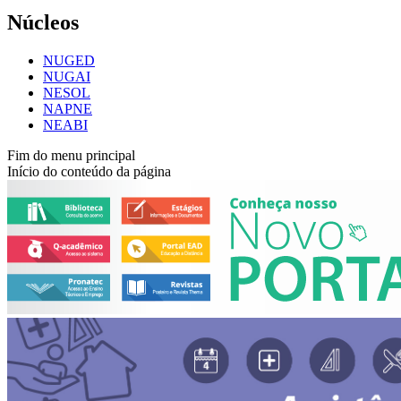
Núcleos
NUGED
NUGAI
NESOL
NAPNE
NEABI
Fim do menu principal
Início do conteúdo da página