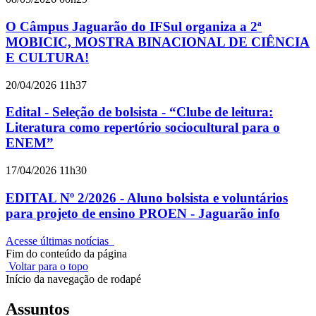
O Câmpus Jaguarão do IFSul organiza a 2ª
MOBICIC, MOSTRA BINACIONAL DE CIÊNCIA
E CULTURA!
20/04/2026 11h37
Edital - Seleção de bolsista - “Clube de leitura:
Literatura como repertório sociocultural para o
ENEM”
17/04/2026 11h30
EDITAL Nº 2/2026 - Aluno bolsista e voluntários
para projeto de ensino PROEN - Jaguarão info
Acesse últimas notícias
Fim do conteúdo da página
Voltar para o topo
Início da navegação de rodapé
Assuntos