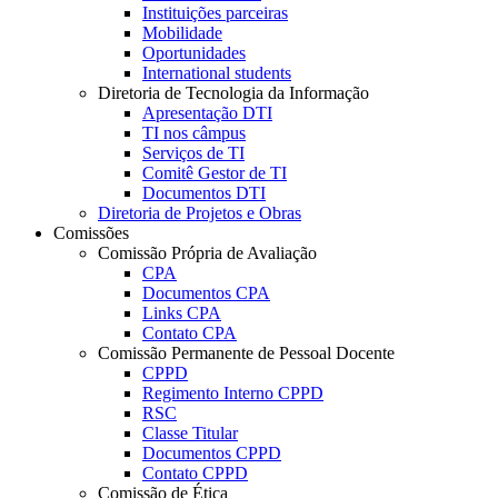
Instituições parceiras
Mobilidade
Oportunidades
International students
Diretoria de Tecnologia da Informação
Apresentação DTI
TI nos câmpus
Serviços de TI
Comitê Gestor de TI
Documentos DTI
Diretoria de Projetos e Obras
Comissões
Comissão Própria de Avaliação
CPA
Documentos CPA
Links CPA
Contato CPA
Comissão Permanente de Pessoal Docente
CPPD
Regimento Interno CPPD
RSC
Classe Titular
Documentos CPPD
Contato CPPD
Comissão de Ética