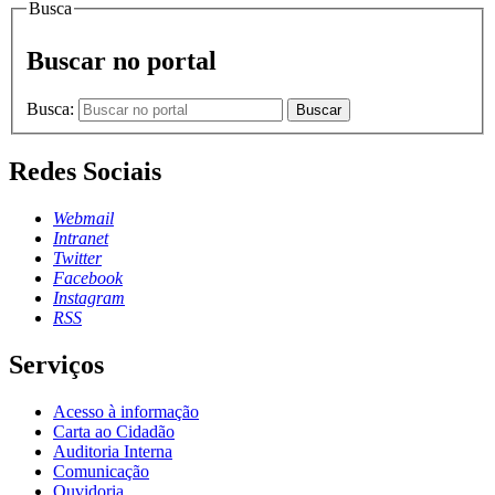
Busca
Buscar no portal
Busca:
Buscar
Redes Sociais
Webmail
Intranet
Twitter
Facebook
Instagram
RSS
Serviços
Acesso à informação
Carta ao Cidadão
Auditoria Interna
Comunicação
Ouvidoria