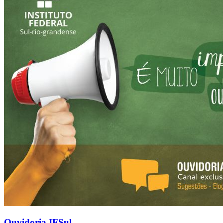
Ouvidoria IFSul