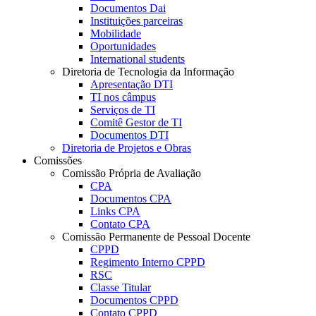
Documentos Dai
Instituições parceiras
Mobilidade
Oportunidades
International students
Diretoria de Tecnologia da Informação
Apresentação DTI
TI nos câmpus
Serviços de TI
Comitê Gestor de TI
Documentos DTI
Diretoria de Projetos e Obras
Comissões
Comissão Própria de Avaliação
CPA
Documentos CPA
Links CPA
Contato CPA
Comissão Permanente de Pessoal Docente
CPPD
Regimento Interno CPPD
RSC
Classe Titular
Documentos CPPD
Contato CPPD