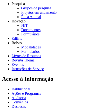
Pesquisa
Grupos de pesquisa
Projetos em andamento
Ética Animal
Inovação
NIT
Documentos
Formulários
Editais
Bolsas
Modalidades
Formulários
Livros de Resumos
Revista Thema
Eventos
Instruções de Serviço
Acesso à Informação
Institucional
Ações e Programas
Auditoria
Convênios
Despesas