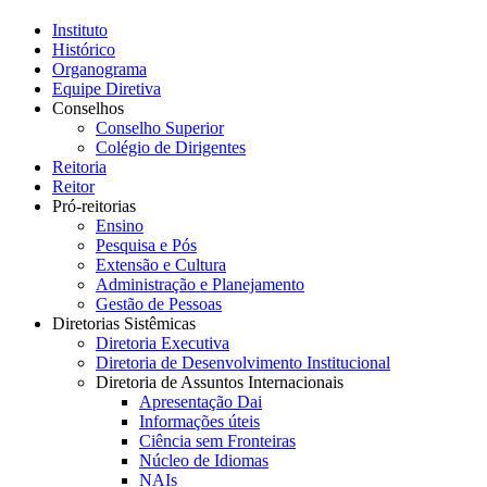
Instituto
Histórico
Organograma
Equipe Diretiva
Conselhos
Conselho Superior
Colégio de Dirigentes
Reitoria
Reitor
Pró-reitorias
Ensino
Pesquisa e Pós
Extensão e Cultura
Administração e Planejamento
Gestão de Pessoas
Diretorias Sistêmicas
Diretoria Executiva
Diretoria de Desenvolvimento Institucional
Diretoria de Assuntos Internacionais
Apresentação Dai
Informações úteis
Ciência sem Fronteiras
Núcleo de Idiomas
NAIs