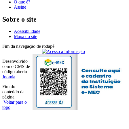
O que é?
Assine
Sobre o site
Acessibilidade
Mapa do site
Fim da navegação de rodapé
Desenvolvido
com o CMS de
código aberto
Joomla
Fim do
conteúdo da
página
Voltar para o
topo