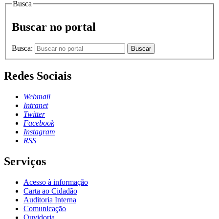
Busca
Buscar no portal
Busca:
Buscar
Redes Sociais
Webmail
Intranet
Twitter
Facebook
Instagram
RSS
Serviços
Acesso à informação
Carta ao Cidadão
Auditoria Interna
Comunicação
Ouvidoria