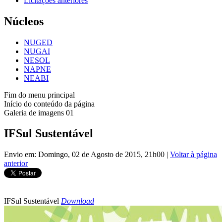
Licitações anteriores
Núcleos
NUGED
NUGAI
NESOL
NAPNE
NEABI
Fim do menu principal
Início do conteúdo da página
Galeria de imagens 01
IFSul Sustentável
Envio em: Domingo, 02 de Agosto de 2015, 21h00
|
Voltar à página
anterior
IFSul Sustentável
Download