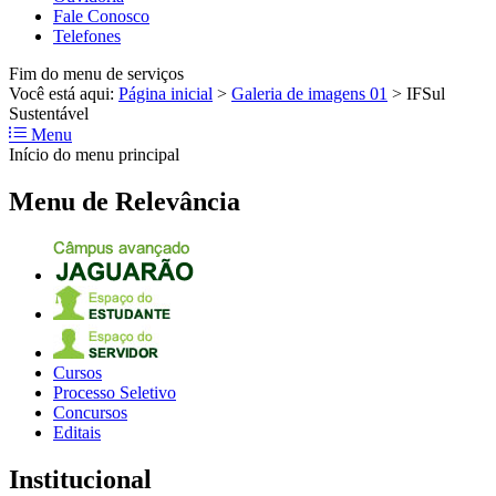
Fale Conosco
Telefones
Fim do menu de serviços
Você está aqui:
Página inicial
>
Galeria de imagens 01
>
IFSul
Sustentável
Menu
Início do menu principal
Menu de Relevância
Cursos
Processo Seletivo
Concursos
Editais
Institucional