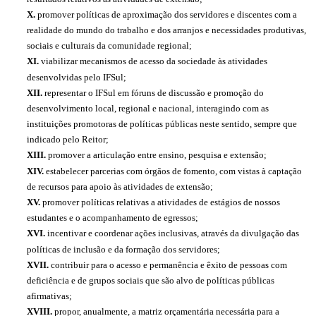
X.
promover políticas de aproximação dos servidores e discentes com a
realidade do mundo do trabalho e dos arranjos e necessidades produtivas,
sociais e culturais da comunidade regional;
XI.
viabilizar mecanismos de acesso da sociedade às atividades
desenvolvidas pelo IFSul;
XII.
representar o IFSul em fóruns de discussão e promoção do
desenvolvimento local, regional e nacional, interagindo com as
instituições promotoras de políticas públicas neste sentido, sempre que
indicado pelo Reitor;
XIII.
promover a articulação entre ensino, pesquisa e extensão;
XIV.
estabelecer parcerias com órgãos de fomento, com vistas à captação
de recursos para apoio às atividades de extensão;
XV.
promover políticas relativas a atividades de estágios de nossos
estudantes e o acompanhamento de egressos;
XVI.
incentivar e coordenar ações inclusivas, através da divulgação das
políticas de inclusão e da formação dos servidores;
XVII.
contribuir para o acesso e permanência e êxito de pessoas com
deficiência e de grupos sociais que são alvo de políticas públicas
afirmativas;
XVIII.
propor, anualmente, a matriz orçamentária necessária para a