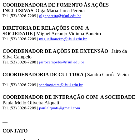
COORDENADORA DE FOMENTO ÀS AÇÕES
INCLUSIVAS
| Olga Maria Lima Pereira
Tel. (53) 3026-7209 |
olgapereira@ifsul.edu.br
DIRETORIA DE RELAÇÕES COM A
SOCIEDADE
| Miguel Arcanjo Vidinha Baneiro
Tel. (53) 3026-7209 |
miguelbaneiro@ifsul.edu.br
COORDENADOR DE AÇÕES DE EXTENSÃO
| Jairo da
Silva Campelo
Tel. (53) 3026-7208 |
jairocampelo@ifsul.edu.br
COORDENADORIA DE CULTURA
| Sandra Corrêa Vieira
Tel. (53) 3026-7209 |
sandravieira@ifsul.edu.br
COORDENADOR DE INTERAÇÃO COM A SOCIEDADE
|
Paula Mello Oliveira Alquati
Tel. (53) 3026-7209 |
paulalquati@gmail.com
__
CONTATO