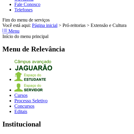
Fale Conosco
Telefones
Fim do menu de serviços
Você está aqui:
Página inicial
>
Pró-reitorias
>
Extensão e Cultura
Menu
Início do menu principal
Menu de Relevância
Cursos
Processo Seletivo
Concursos
Editais
Institucional