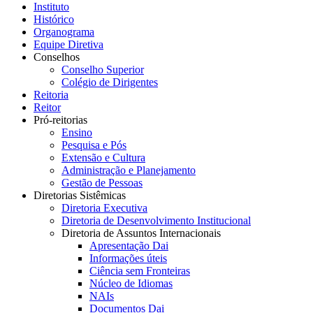
Instituto
Histórico
Organograma
Equipe Diretiva
Conselhos
Conselho Superior
Colégio de Dirigentes
Reitoria
Reitor
Pró-reitorias
Ensino
Pesquisa e Pós
Extensão e Cultura
Administração e Planejamento
Gestão de Pessoas
Diretorias Sistêmicas
Diretoria Executiva
Diretoria de Desenvolvimento Institucional
Diretoria de Assuntos Internacionais
Apresentação Dai
Informações úteis
Ciência sem Fronteiras
Núcleo de Idiomas
NAIs
Documentos Dai