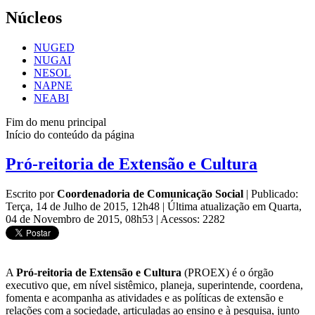
Núcleos
NUGED
NUGAI
NESOL
NAPNE
NEABI
Fim do menu principal
Início do conteúdo da página
Pró-reitoria de Extensão e Cultura
Escrito por
Coordenadoria de Comunicação Social
|
Publicado:
Terça, 14 de Julho de 2015, 12h48
|
Última atualização em Quarta,
04 de Novembro de 2015, 08h53
|
Acessos: 2282
A
Pró-reitoria de Extensão e Cultura
(PROEX) é o órgão
executivo que, em nível sistêmico, planeja, superintende, coordena,
fomenta e acompanha as atividades e as políticas de extensão e
relações com a sociedade, articuladas ao ensino e à pesquisa, junto