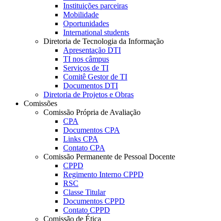
Instituições parceiras
Mobilidade
Oportunidades
International students
Diretoria de Tecnologia da Informação
Apresentação DTI
TI nos câmpus
Serviços de TI
Comitê Gestor de TI
Documentos DTI
Diretoria de Projetos e Obras
Comissões
Comissão Própria de Avaliação
CPA
Documentos CPA
Links CPA
Contato CPA
Comissão Permanente de Pessoal Docente
CPPD
Regimento Interno CPPD
RSC
Classe Titular
Documentos CPPD
Contato CPPD
Comissão de Ética