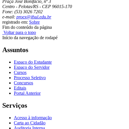
Praça José Bonifácio, nº 3
Centro - Pelotas/RS - CEP 96015-170
Fone: (53) 3026 7202
e-mail:
proex@ifsul.edu.br
registrado em:
Sobre
Fim do conteúdo da página
Voltar para o topo
Início da navegação de rodapé
Assuntos
Espaço do Estudante
Espaço do Servidor
Cursos
Processo Seletivo
Concursos
Editais
Portal Anterior
Serviços
Acesso à informação
Carta ao Cidadão
Auditoria Interna