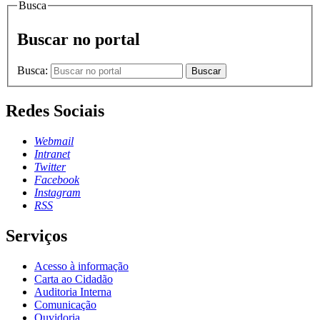
Busca
Buscar no portal
Busca:
Buscar
Redes Sociais
Webmail
Intranet
Twitter
Facebook
Instagram
RSS
Serviços
Acesso à informação
Carta ao Cidadão
Auditoria Interna
Comunicação
Ouvidoria