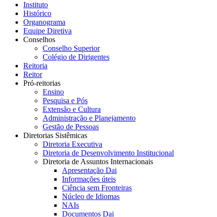
Instituto
Histórico
Organograma
Equipe Diretiva
Conselhos
Conselho Superior
Colégio de Dirigentes
Reitoria
Reitor
Pró-reitorias
Ensino
Pesquisa e Pós
Extensão e Cultura
Administração e Planejamento
Gestão de Pessoas
Diretorias Sistêmicas
Diretoria Executiva
Diretoria de Desenvolvimento Institucional
Diretoria de Assuntos Internacionais
Apresentação Dai
Informações úteis
Ciência sem Fronteiras
Núcleo de Idiomas
NAIs
Documentos Dai