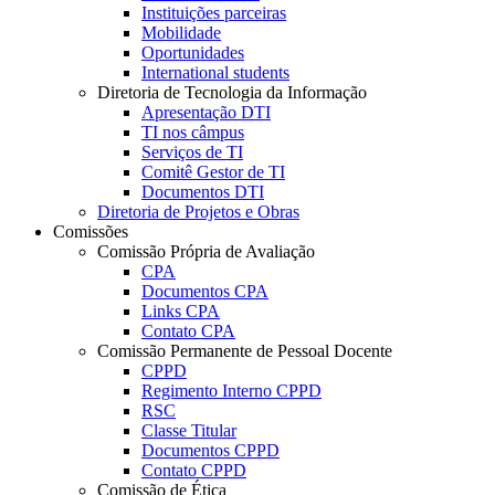
Instituições parceiras
Mobilidade
Oportunidades
International students
Diretoria de Tecnologia da Informação
Apresentação DTI
TI nos câmpus
Serviços de TI
Comitê Gestor de TI
Documentos DTI
Diretoria de Projetos e Obras
Comissões
Comissão Própria de Avaliação
CPA
Documentos CPA
Links CPA
Contato CPA
Comissão Permanente de Pessoal Docente
CPPD
Regimento Interno CPPD
RSC
Classe Titular
Documentos CPPD
Contato CPPD
Comissão de Ética