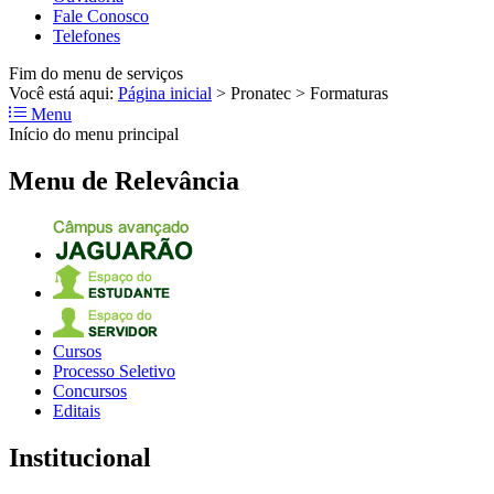
Fale Conosco
Telefones
Fim do menu de serviços
Você está aqui:
Página inicial
>
Pronatec
>
Formaturas
Menu
Início do menu principal
Menu de Relevância
Cursos
Processo Seletivo
Concursos
Editais
Institucional