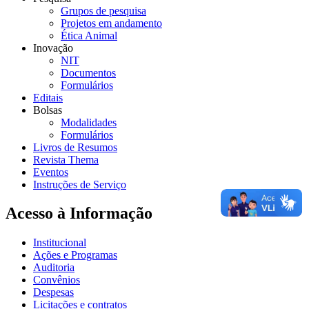
Grupos de pesquisa
Projetos em andamento
Ética Animal
Inovação
NIT
Documentos
Formulários
Editais
Bolsas
Modalidades
Formulários
Livros de Resumos
Revista Thema
Eventos
Instruções de Serviço
Acesso à Informação
Institucional
Ações e Programas
Auditoria
Convênios
Despesas
Licitações e contratos