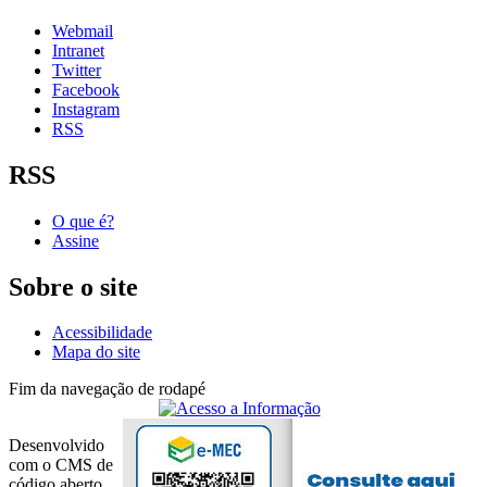
Webmail
Intranet
Twitter
Facebook
Instagram
RSS
RSS
O que é?
Assine
Sobre o site
Acessibilidade
Mapa do site
Fim da navegação de rodapé
Desenvolvido
com o CMS de
código aberto