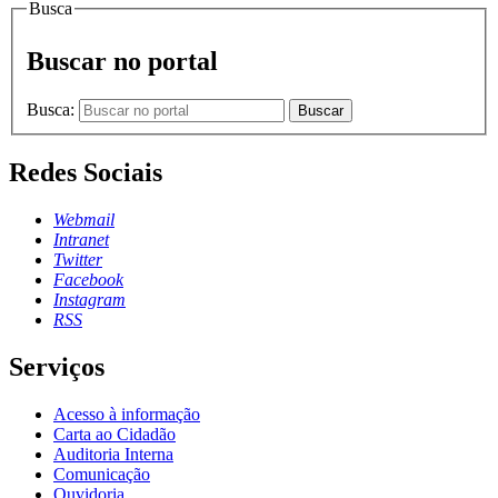
Busca
Buscar no portal
Busca:
Buscar
Redes Sociais
Webmail
Intranet
Twitter
Facebook
Instagram
RSS
Serviços
Acesso à informação
Carta ao Cidadão
Auditoria Interna
Comunicação
Ouvidoria