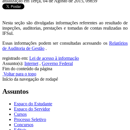
atualização em Terça, 04 de Agosto de 2015, 09h59
Nesta seção são divulgadas informações referentes ao resultado de
inspeções, auditorias, prestações e tomadas de contas realizadas no
IFSul.
Essas informações podem ser consultadas acessando os
Relatórios
de Auditoria de Gestão
.
registrado em:
Lei de acesso à informação
Assunto(s):
Internet
,
Governo Federal
Fim do conteúdo da página
Voltar para o topo
Início da navegação de rodapé
Assuntos
Espaço do Estudante
Espaço do Servidor
Cursos
Processo Seletivo
Concursos
Editais