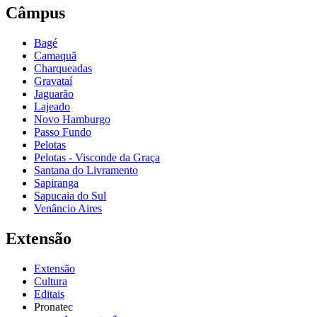
Câmpus
Bagé
Camaquã
Charqueadas
Gravataí
Jaguarão
Lajeado
Novo Hamburgo
Passo Fundo
Pelotas
Pelotas - Visconde da Graça
Santana do Livramento
Sapiranga
Sapucaia do Sul
Venâncio Aires
Extensão
Extensão
Cultura
Editais
Pronatec