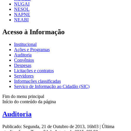
NUGAI
NESOL
NAPNE
NEABI
Acesso à Informação
Institucional
Ações e Programas
Auditoria
Convênios
Despesas
Licitações e contratos
Servidores
Informações classificadas
Serviço de Informação ao Cidadão (SIC)
Fim do menu principal
Início do conteúdo da página
Auditoria
Publicado: Segunda, 21 de Outubro de 2013, 16h03
|
Última