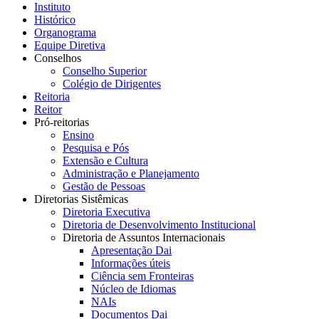
Instituto
Histórico
Organograma
Equipe Diretiva
Conselhos
Conselho Superior
Colégio de Dirigentes
Reitoria
Reitor
Pró-reitorias
Ensino
Pesquisa e Pós
Extensão e Cultura
Administração e Planejamento
Gestão de Pessoas
Diretorias Sistêmicas
Diretoria Executiva
Diretoria de Desenvolvimento Institucional
Diretoria de Assuntos Internacionais
Apresentação Dai
Informações úteis
Ciência sem Fronteiras
Núcleo de Idiomas
NAIs
Documentos Dai