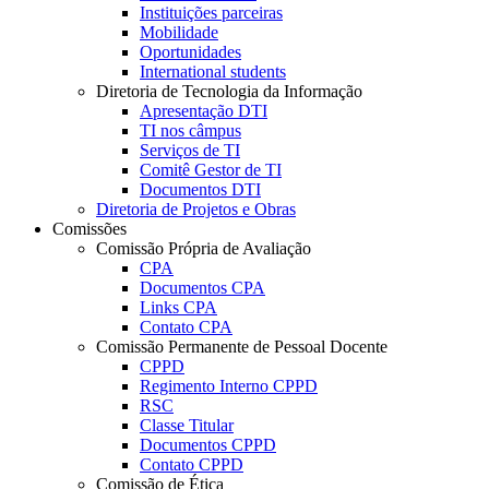
Instituições parceiras
Mobilidade
Oportunidades
International students
Diretoria de Tecnologia da Informação
Apresentação DTI
TI nos câmpus
Serviços de TI
Comitê Gestor de TI
Documentos DTI
Diretoria de Projetos e Obras
Comissões
Comissão Própria de Avaliação
CPA
Documentos CPA
Links CPA
Contato CPA
Comissão Permanente de Pessoal Docente
CPPD
Regimento Interno CPPD
RSC
Classe Titular
Documentos CPPD
Contato CPPD
Comissão de Ética