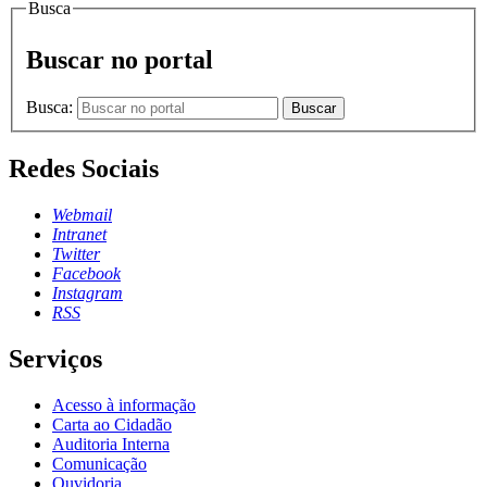
Busca
Buscar no portal
Busca:
Buscar
Redes Sociais
Webmail
Intranet
Twitter
Facebook
Instagram
RSS
Serviços
Acesso à informação
Carta ao Cidadão
Auditoria Interna
Comunicação
Ouvidoria