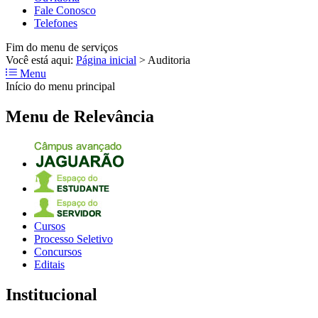
Fale Conosco
Telefones
Fim do menu de serviços
Você está aqui:
Página inicial
>
Auditoria
Menu
Início do menu principal
Menu de Relevância
Cursos
Processo Seletivo
Concursos
Editais
Institucional