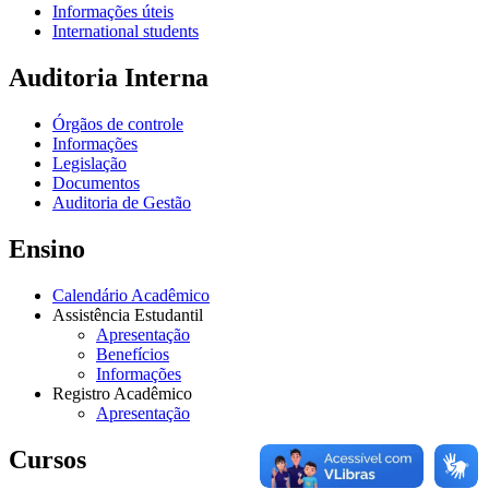
Informações úteis
International students
Auditoria Interna
Órgãos de controle
Informações
Legislação
Documentos
Auditoria de Gestão
Ensino
Calendário Acadêmico
Assistência Estudantil
Apresentação
Benefícios
Informações
Registro Acadêmico
Apresentação
Cursos