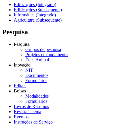
Edificações (Integrado)
Edificações (Subsequente)
Informática (Integrado)
Agricultura (Subsequente)
Pesquisa
Pesquisa
Grupos de pesquisa
Projetos em andamento
Ética Animal
Inovação
NIT
Documentos
Formulários
Editais
Bolsas
Modalidades
Formulários
Livros de Resumos
Revista Thema
Eventos
Instruções de Serviço