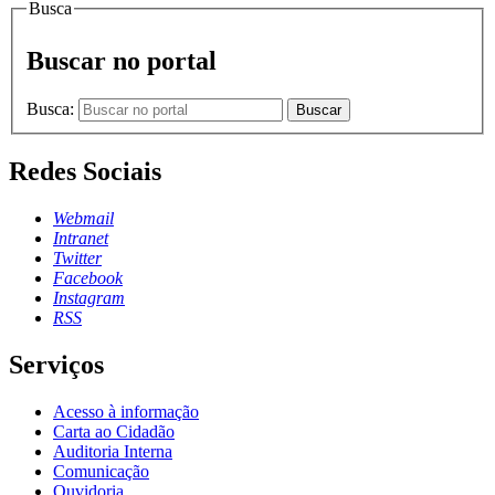
Busca
Buscar no portal
Busca:
Buscar
Redes Sociais
Webmail
Intranet
Twitter
Facebook
Instagram
RSS
Serviços
Acesso à informação
Carta ao Cidadão
Auditoria Interna
Comunicação
Ouvidoria