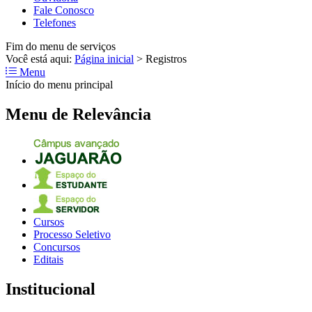
Fale Conosco
Telefones
Fim do menu de serviços
Você está aqui:
Página inicial
>
Registros
Menu
Início do menu principal
Menu de Relevância
Cursos
Processo Seletivo
Concursos
Editais
Institucional