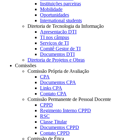
Instituições parceiras
Mobilidade
Oportunidades
International students
Diretoria de Tecnologia da Informação
Apresentação DTI
TI nos câmpus
Serviços de TI
Comitê Gestor de TI
Documentos DTI
Diretoria de Projetos e Obras
Comissões
Comissão Própria de Avaliação
CPA
Documentos CPA
Links CPA
Contato CPA
Comissão Permanente de Pessoal Docente
CPPD
Regimento Interno CPPD
RSC
Classe Titular
Documentos CPPD
Contato CPPD
Comissão de Ética