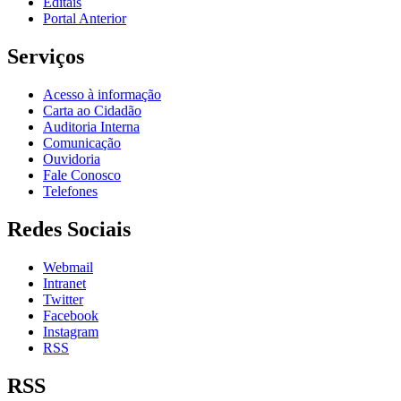
Editais
Portal Anterior
Serviços
Acesso à informação
Carta ao Cidadão
Auditoria Interna
Comunicação
Ouvidoria
Fale Conosco
Telefones
Redes Sociais
Webmail
Intranet
Twitter
Facebook
Instagram
RSS
RSS