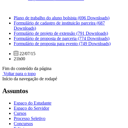
Plano de trabalho do aluno bolsista
(696 Downloads)
Formulário de cadastro de instituição parceira
(687
Downloads)
Formulário de projeto de extensão
(791 Downloads)
Formulário de proposta de parceria
(774 Downloads)
Formulário de proposta para evento
(749 Downloads)
22/07/15
21h00
Fim do conteúdo da página
Voltar para o topo
Início da navegação de rodapé
Assuntos
Espaço do Estudante
Espaço do Servidor
Cursos
Processo Seletivo
Concursos