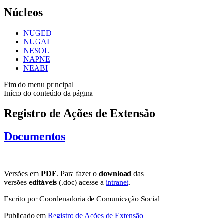
Núcleos
NUGED
NUGAI
NESOL
NAPNE
NEABI
Fim do menu principal
Início do conteúdo da página
Registro de Ações de Extensão
Documentos
Versões em
PDF
. Para fazer o
download
das
versões
editáveis
(.doc) acesse a
intranet
.
Escrito por Coordenadoria de Comunicação Social
Publicado em
Registro de Ações de Extensão