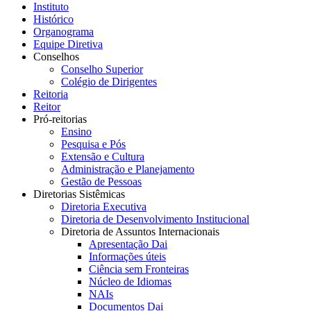
Instituto
Histórico
Organograma
Equipe Diretiva
Conselhos
Conselho Superior
Colégio de Dirigentes
Reitoria
Reitor
Pró-reitorias
Ensino
Pesquisa e Pós
Extensão e Cultura
Administração e Planejamento
Gestão de Pessoas
Diretorias Sistêmicas
Diretoria Executiva
Diretoria de Desenvolvimento Institucional
Diretoria de Assuntos Internacionais
Apresentação Dai
Informações úteis
Ciência sem Fronteiras
Núcleo de Idiomas
NAIs
Documentos Dai