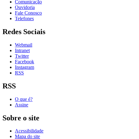
Comunicação
Ouvidoria
Fale Conosco
Telefones
Redes Sociais
Webmail
Intranet
Twitter
Facebook
Instagram
RSS
RSS
O que é?
Assine
Sobre o site
Acessibilidade
Mapa do site