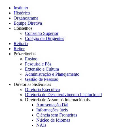
Instituto
Histórico
Organograma
Equipe Diretiva
Conselhos
Conselho Superior
Colégio de Dirigentes
Reitoria
Reitor
Pró-reitorias
Ensino
Pesquisa e Pós
Extensão e Cultura
Administração e Planejamento
Gestão de Pessoas
Diretorias Sistêmicas
Diretoria Executiva
Diretoria de Desenvolvimento Institucional
Diretoria de Assuntos Internacionais
Apresentação Dai
Informações úteis
Ciência sem Fronteiras
Núcleo de Idiomas
NAIs