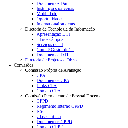
Documentos Dai
Instituições parceiras
Mobilidade
Oportunidades
International students
Diretoria de Tecnologia da Informação
Apresentação DTI
TI nos câmpus
Serviços de TI
Comitê Gestor de TI
Documentos DTI
Diretoria de Projetos e Obras
Comissões
Comissão Própria de Avaliação
CPA
Documentos CPA
Links CPA
Contato CPA
Comissão Permanente de Pessoal Docente
CPPD
Regimento Interno CPPD
RSC
Classe Titular
Documentos CPPD
Contato CPPD