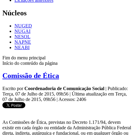
Licitações anteriores
Núcleos
NUGED
NUGAI
NESOL
NAPNE
NEABI
Fim do menu principal
Início do conteúdo da página
Comissão de Ética
Escrito por
Coordenadoria de Comunicação Social
|
Publicado:
Terça, 07 de Julho de 2015, 09h56
|
Última atualização em Terça,
07 de Julho de 2015, 09h56
|
Acessos: 2406
As Comissões de Ética, previstas no Decreto 1.171/94, devem
existir em cada órgão ou entidade da Administração Pública Federal
direta, indireta, autárquica e fundacional, ou em qualquer órgão ou