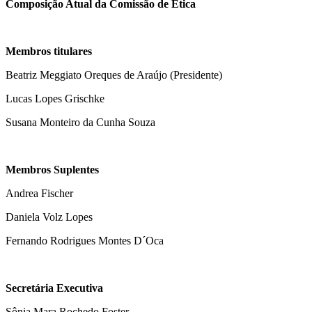
Composição Atual da Comissão de Ética
Membros titulares
Beatriz Meggiato Oreques de Araújo (Presidente)
Lucas Lopes Grischke
Susana Monteiro da Cunha Souza
Membros Suplentes
Andrea Fischer
Daniela Volz Lopes
Fernando Rodrigues Montes D´Oca
Secretária Executiva
Sônia Mara Rochedo Foster