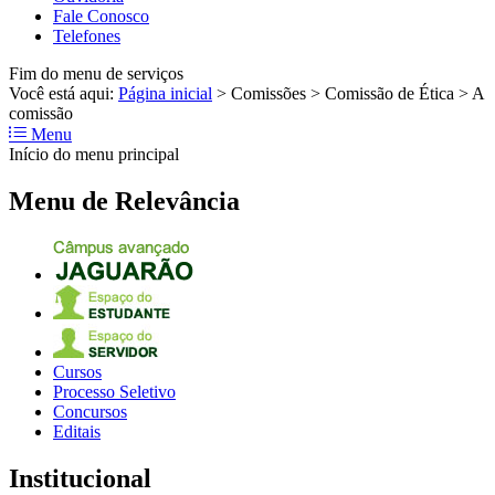
Fale Conosco
Telefones
Fim do menu de serviços
Você está aqui:
Página inicial
>
Comissões
>
Comissão de Ética
>
A
comissão
Menu
Início do menu principal
Menu de Relevância
Cursos
Processo Seletivo
Concursos
Editais
Institucional