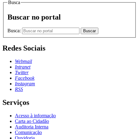
Busca
Buscar no portal
Busca:
Buscar
Redes Sociais
Webmail
Intranet
Twitter
Facebook
Instagram
RSS
Serviços
Acesso à informação
Carta ao Cidadão
Auditoria Interna
Comunicação
Ouvidoria