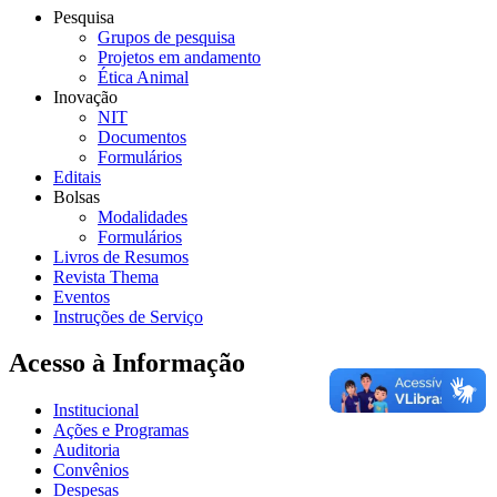
Pesquisa
Grupos de pesquisa
Projetos em andamento
Ética Animal
Inovação
NIT
Documentos
Formulários
Editais
Bolsas
Modalidades
Formulários
Livros de Resumos
Revista Thema
Eventos
Instruções de Serviço
Acesso à Informação
Institucional
Ações e Programas
Auditoria
Convênios
Despesas