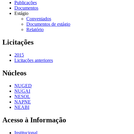
Publicações
Documentos
Estágio
Conveniados
Documentos de estágio
Relatório
Licitações
2015
Licitações anteriores
Núcleos
NUGED
NUGAI
NESOL
NAPNE
NEABI
Acesso à Informação
Institucional