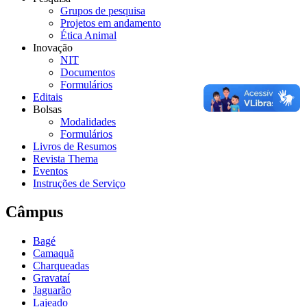
Grupos de pesquisa
Projetos em andamento
Ética Animal
Inovação
NIT
Documentos
Formulários
Editais
Bolsas
Modalidades
Formulários
Livros de Resumos
Revista Thema
Eventos
Instruções de Serviço
Câmpus
Bagé
Camaquã
Charqueadas
Gravataí
Jaguarão
Lajeado