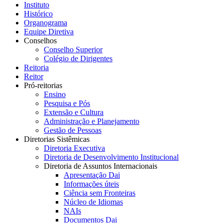
Instituto
Histórico
Organograma
Equipe Diretiva
Conselhos
Conselho Superior
Colégio de Dirigentes
Reitoria
Reitor
Pró-reitorias
Ensino
Pesquisa e Pós
Extensão e Cultura
Administração e Planejamento
Gestão de Pessoas
Diretorias Sistêmicas
Diretoria Executiva
Diretoria de Desenvolvimento Institucional
Diretoria de Assuntos Internacionais
Apresentação Dai
Informações úteis
Ciência sem Fronteiras
Núcleo de Idiomas
NAIs
Documentos Dai