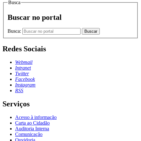
Busca
Buscar no portal
Busca:
Buscar
Redes Sociais
Webmail
Intranet
Twitter
Facebook
Instagram
RSS
Serviços
Acesso à informação
Carta ao Cidadão
Auditoria Interna
Comunicação
Ouvidoria