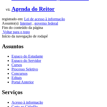
Agenda do Reitor
registrado em:
Lei de acesso à informação
Assunto(s):
Internet
,
governo federal
Fim do conteúdo da página
Voltar para o topo
Início da navegação de rodapé
Assuntos
Espaço do Estudante
Espaço do Servidor
Cursos
Processo Seletivo
Concursos
Editais
Portal Anterior
Serviços
Acesso à informação
Carta ao Cidadão