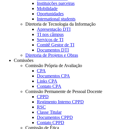
Instituições parceiras
Mobilidade
Oportunidades
International students
Diretoria de Tecnologia da Informação
Apresentação DTI
TI nos câmpus
Serviços de TI
Comitê Gestor de TI
Documentos DTI
Diretoria de Projetos e Obras
Comissões
Comissão Própria de Avaliação
CPA
Documentos CPA
Links CPA
Contato CPA
Comissão Permanente de Pessoal Docente
CPPD
Regimento Interno CPPD
RSC
Classe Titular
Documentos CPPD
Contato CPPD
Comissão de Ética