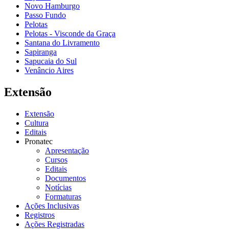
Novo Hamburgo
Passo Fundo
Pelotas
Pelotas - Visconde da Graça
Santana do Livramento
Sapiranga
Sapucaia do Sul
Venâncio Aires
Extensão
Extensão
Cultura
Editais
Pronatec
Apresentação
Cursos
Editais
Documentos
Notícias
Formaturas
Ações Inclusivas
Registros
Ações Registradas