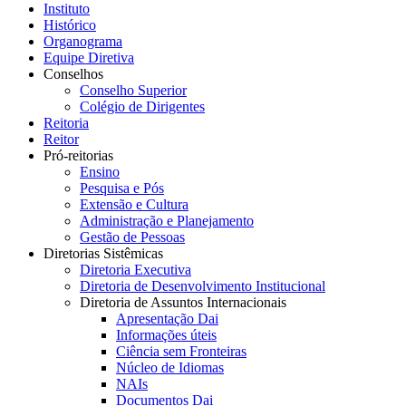
Instituto
Histórico
Organograma
Equipe Diretiva
Conselhos
Conselho Superior
Colégio de Dirigentes
Reitoria
Reitor
Pró-reitorias
Ensino
Pesquisa e Pós
Extensão e Cultura
Administração e Planejamento
Gestão de Pessoas
Diretorias Sistêmicas
Diretoria Executiva
Diretoria de Desenvolvimento Institucional
Diretoria de Assuntos Internacionais
Apresentação Dai
Informações úteis
Ciência sem Fronteiras
Núcleo de Idiomas
NAIs
Documentos Dai