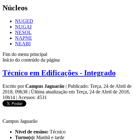
Núcleos
NUGED
NUGAI
NESOL
NAPNE
NEABI
Fim do menu principal
Início do conteúdo da página
Técnico em Edificações - Integrado
Escrito por
Campus Jaguarão
|
Publicado: Terça, 24 de Abril de
2018, 09h38
|
Última atualização em Terça, 24 de Abril de 2018,
10h14
|
Acessos: 4531
Campus Jaguarão
Nível de ensino:
Técnico
Turno(s):
Manhã e tarde