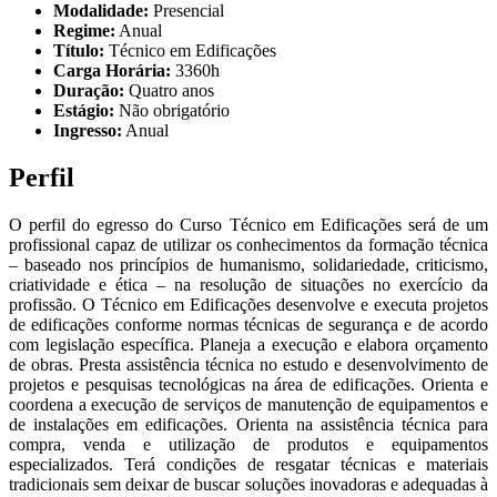
Modalidade:
Presencial
Regime:
Anual
Título:
Técnico em Edificações
Carga Horária:
3360h
Duração:
Quatro anos
Estágio:
Não obrigatório
Ingresso:
Anual
Perfil
O perfil do egresso do Curso Técnico em Edificações será de um
profissional capaz de utilizar os conhecimentos da formação técnica
– baseado nos princípios de humanismo, solidariedade, criticismo,
criatividade e ética – na resolução de situações no exercício da
profissão. O Técnico em Edificações desenvolve e executa projetos
de edificações conforme normas técnicas de segurança e de acordo
com legislação específica. Planeja a execução e elabora orçamento
de obras. Presta assistência técnica no estudo e desenvolvimento de
projetos e pesquisas tecnológicas na área de edificações. Orienta e
coordena a execução de serviços de manutenção de equipamentos e
de instalações em edificações. Orienta na assistência técnica para
compra, venda e utilização de produtos e equipamentos
especializados. Terá condições de resgatar técnicas e materiais
tradicionais sem deixar de buscar soluções inovadoras e adequadas à