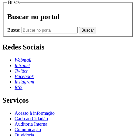
Busca
Buscar no portal
Busca:
Buscar
Redes Sociais
Webmail
Intranet
Twitter
Facebook
Instagram
RSS
Serviços
Acesso à informação
Carta ao Cidadão
Auditoria Interna
Comunicação
Ouvidoria