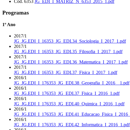
Cód. 6353
JG_EDI_I_MATRIZ_N_6353_2015_1.pdf
Programas
1º Ano
2017/1
JG_JG.EDI_I_16353_JG_EDI.34_Sociologia_I_2017_1.pdf
2017/1
JG_JG.EDI_I_16353_JG_EDI.35_Filosofia_I_2017_1.pdf
2017/1
JG_JG.EDI_I_16353_JG_EDI.36_Matematica_I_2017_1.pdf
2017/1
JG_JG.EDI_I_16353_JG_EDI.37_Fisica_I_2017_1.pdf
2016/1
JG_JG.EDI_I_176353_JG_EDI.38_Geografia_I_2016__1.pdf
2016/1
JG_JG.EDI_I_176353_JG_EDI.37_Fisica_I_2016_1.pdf
2016/1
JG_JG.EDI_I_176353_JG_EDI.40_Quimica_I_2016_1.pdf
2016/1
JG_JG.EDI_I_176353_JG_EDI.41_Educacao_Fisica_I_2016_
2016/1
JG_JG.EDI_I_176353_JG_EDI.42_Informatica_I_2016_1.pdf
2016/1