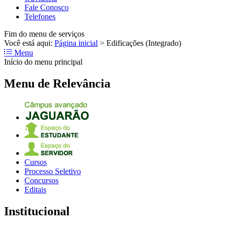
Fale Conosco
Telefones
Fim do menu de serviços
Você está aqui:
Página inicial
>
Edificações (Integrado)
Menu
Início do menu principal
Menu de Relevância
Cursos
Processo Seletivo
Concursos
Editais
Institucional