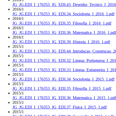
JG_JG.EDI_I_176353_JG_EDI.43_Desenho_Tecnico_I_2016
2016/1
JG_JG.EDI_I_176353_JG_EDI.34_Sociologia_I_2016_1.pdf
2016/1
JG_JG.EDI_I_176353_JG_EDI.35_Filosofia_I_2016_1.pdf
2016/1
JG_JG.EDI_I_176353_JG_EDI.36_Matematica_I_2016_1.pdf
2016/1
JG_JG.EDI_I_176353_JG_EDI.39_Historia_I_2016_1.pdf
2015/1
JG_JG.EDI_I_176353_JG_EDI.44_Introducao_Construcao_2
2015/1
JG_JG.EDI_I_176353_JG_EDI.32_Lingua_Portuguesa_I_201
2015/1
JG_JG.EDI_I_176353_JG_EDI.33_Lingua_Estrangeira_I_201
2015/1
JG_JG.EDI_I_176353_JG_EDI.34_Sociologia_I_2015_1.pdf
2015/1
JG_JG.EDI_I_176353_JG_EDI.35_Filosofia_I_2015_1.pdf
2015/1
JG_JG.EDI_I_176353_JG_EDI.36_Matematica_I_2015_1.pdf
2015/1
JG_JG.EDI_I_176353_JG_EDI.37_Fisica_I_2015_1.pdf
2015/1