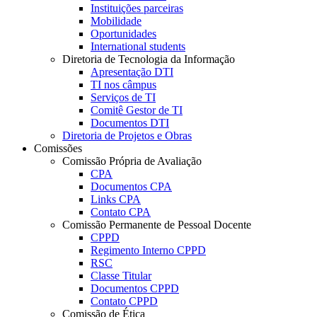
Instituições parceiras
Mobilidade
Oportunidades
International students
Diretoria de Tecnologia da Informação
Apresentação DTI
TI nos câmpus
Serviços de TI
Comitê Gestor de TI
Documentos DTI
Diretoria de Projetos e Obras
Comissões
Comissão Própria de Avaliação
CPA
Documentos CPA
Links CPA
Contato CPA
Comissão Permanente de Pessoal Docente
CPPD
Regimento Interno CPPD
RSC
Classe Titular
Documentos CPPD
Contato CPPD
Comissão de Ética