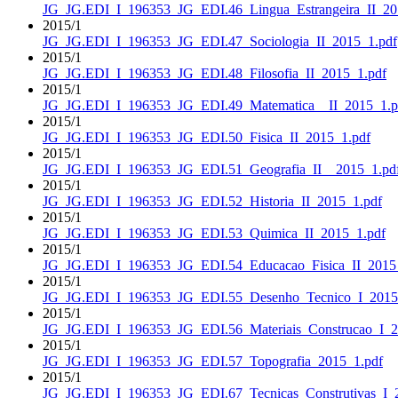
JG_JG.EDI_I_196353_JG_EDI.46_Lingua_Estrangeira_II_20
2015/1
JG_JG.EDI_I_196353_JG_EDI.47_Sociologia_II_2015_1.pdf
2015/1
JG_JG.EDI_I_196353_JG_EDI.48_Filosofia_II_2015_1.pdf
2015/1
JG_JG.EDI_I_196353_JG_EDI.49_Matematica__II_2015_1.p
2015/1
JG_JG.EDI_I_196353_JG_EDI.50_Fisica_II_2015_1.pdf
2015/1
JG_JG.EDI_I_196353_JG_EDI.51_Geografia_II__2015_1.pd
2015/1
JG_JG.EDI_I_196353_JG_EDI.52_Historia_II_2015_1.pdf
2015/1
JG_JG.EDI_I_196353_JG_EDI.53_Quimica_II_2015_1.pdf
2015/1
JG_JG.EDI_I_196353_JG_EDI.54_Educacao_Fisica_II_2015
2015/1
JG_JG.EDI_I_196353_JG_EDI.55_Desenho_Tecnico_I_2015
2015/1
JG_JG.EDI_I_196353_JG_EDI.56_Materiais_Construcao_I_2
2015/1
JG_JG.EDI_I_196353_JG_EDI.57_Topografia_2015_1.pdf
2015/1
JG_JG.EDI_I_196353_JG_EDI.67_Tecnicas_Construtivas_I_