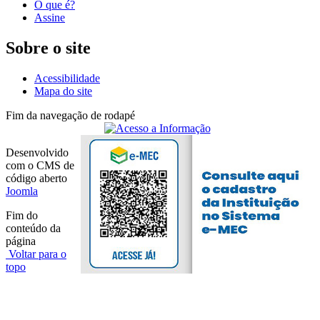
O que é?
Assine
Sobre o site
Acessibilidade
Mapa do site
Fim da navegação de rodapé
Desenvolvido
com o CMS de
código aberto
Joomla
Fim do
conteúdo da
página
Voltar para o
topo