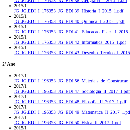
JG_JG.EDI_I_176353_JG_EDI.38_Geografia_I_2015_1.pdf
2015/1
JG_JG.EDI_I_176353_JG_EDI.39_Historia_I_2015_1.pdf
2015/1
JG_JG.EDI_I_176353_JG_EDI.40_Quimica_I_2015_1.pdf
2015/1
JG_JG.EDI_I_176353_JG_EDI.41_Educacao_Fisica_I_2015_
2015/1
JG_JG.EDI_I_176353_JG_EDI.42_Informatica_2015_1.pdf
2015/1
JG_JG.EDI_I_176353_JG_EDI.43_Desenho_Tecnico_I_2015
2º Ano
2017/1
JG_JG.EDI_I_196353_JG_EDI.56_Materiais_de_Construcao_
2017/1
JG_JG.EDI_I_196353_JG_EDI.47_Sociologia_II_2017_1.pdf
2017/1
JG_JG.EDI_I_196353_JG_EDI.48_Filosofia_II_2017_1.pdf
2017/1
JG_JG.EDI_I_196353_JG_EDI.49_Matematica_II_2017_1.pd
2017/1
JG_JG.EDI_I_196353_JG_EDI.50_Fisica_II_2017_1.pdf
2015/1