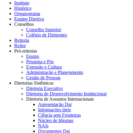
Instituto
Histórico
Organograma
Equipe Diretiva
Conselhos
Conselho Superior
Colégio de Dirigentes
Reitoria
Reitor
Pró-reitorias
Ensino
Pesquisa e Pós
Extensão e Cultura
Administração e Planejamento
Gestão de Pessoas
Diretorias Sistêmicas
Diretoria Executiva
Diretoria de Desenvolvimento Institucional
Diretoria de Assuntos Internacionais
Apresentação Dai
Informações úteis
Ciência sem Fronteiras
Núcleo de Idiomas
NAIs
Documentos Dai