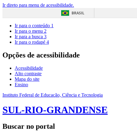
Ir direto para menu de acessibilidade.
BRASIL
Ir para o conteúdo
1
Ir para o menu
2
Ir para a busca
3
Ir para o rodapé
4
Opções de acessibilidade
Acessibilidade
Alto contraste
Mapa do site
Ensino
Instituto Federal de Educação, Ciência e Tecnologia
SUL-RIO-GRANDENSE
Buscar no portal