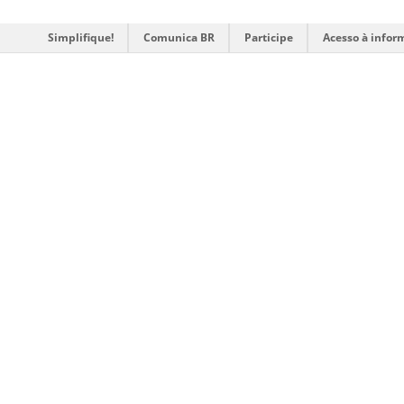
Simplifique!
Comunica BR
Participe
Acesso à infor