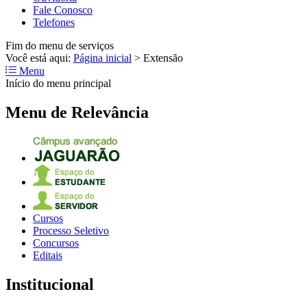
Fale Conosco
Telefones
Fim do menu de serviços
Você está aqui:
Página inicial
>
Extensão
Menu
Início do menu principal
Menu de Relevância
Cursos
Processo Seletivo
Concursos
Editais
Institucional