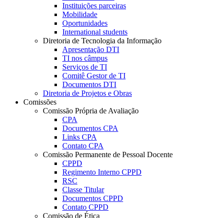
Instituições parceiras
Mobilidade
Oportunidades
International students
Diretoria de Tecnologia da Informação
Apresentação DTI
TI nos câmpus
Serviços de TI
Comitê Gestor de TI
Documentos DTI
Diretoria de Projetos e Obras
Comissões
Comissão Própria de Avaliação
CPA
Documentos CPA
Links CPA
Contato CPA
Comissão Permanente de Pessoal Docente
CPPD
Regimento Interno CPPD
RSC
Classe Titular
Documentos CPPD
Contato CPPD
Comissão de Ética