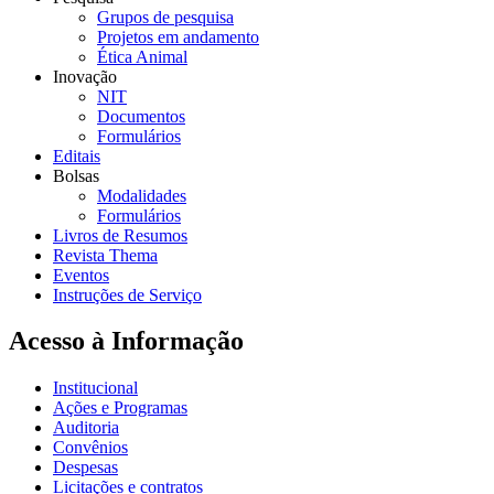
Grupos de pesquisa
Projetos em andamento
Ética Animal
Inovação
NIT
Documentos
Formulários
Editais
Bolsas
Modalidades
Formulários
Livros de Resumos
Revista Thema
Eventos
Instruções de Serviço
Acesso à Informação
Institucional
Ações e Programas
Auditoria
Convênios
Despesas
Licitações e contratos