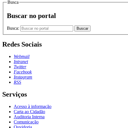
Busca
Buscar no portal
Busca:
Buscar
Redes Sociais
Webmail
Intranet
Twitter
Facebook
Instagram
RSS
Serviços
Acesso à informação
Carta ao Cidadão
Auditoria Interna
Comunicação
Ouvidoria