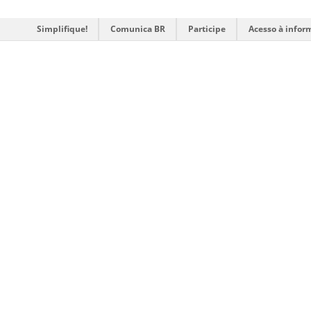
Simplifique!
Comunica BR
Participe
Acesso à infor