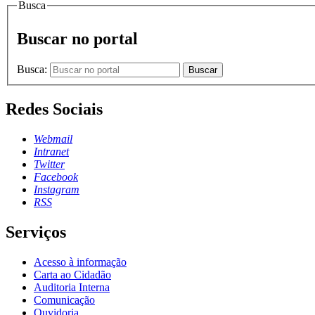
Busca
Buscar no portal
Busca:
Buscar
Redes Sociais
Webmail
Intranet
Twitter
Facebook
Instagram
RSS
Serviços
Acesso à informação
Carta ao Cidadão
Auditoria Interna
Comunicação
Ouvidoria