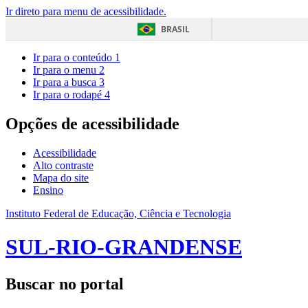
Ir direto para menu de acessibilidade.
BRASIL
Ir para o conteúdo
1
Ir para o menu
2
Ir para a busca
3
Ir para o rodapé
4
Opções de acessibilidade
Acessibilidade
Alto contraste
Mapa do site
Ensino
Instituto Federal de Educação, Ciência e Tecnologia
SUL-RIO-GRANDENSE
Buscar no portal