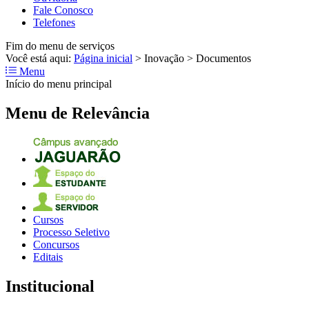
Fale Conosco
Telefones
Fim do menu de serviços
Você está aqui:
Página inicial
>
Inovação
>
Documentos
Menu
Início do menu principal
Menu de Relevância
Cursos
Processo Seletivo
Concursos
Editais
Institucional