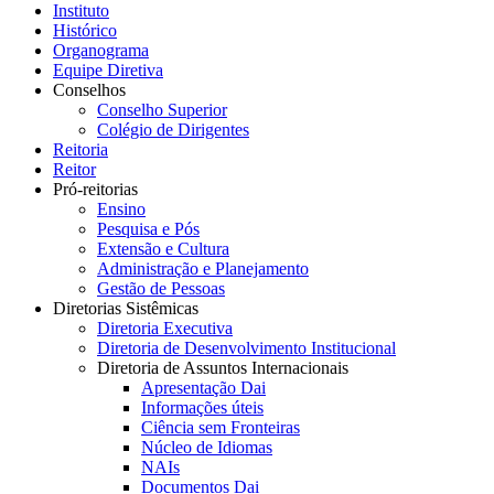
Instituto
Histórico
Organograma
Equipe Diretiva
Conselhos
Conselho Superior
Colégio de Dirigentes
Reitoria
Reitor
Pró-reitorias
Ensino
Pesquisa e Pós
Extensão e Cultura
Administração e Planejamento
Gestão de Pessoas
Diretorias Sistêmicas
Diretoria Executiva
Diretoria de Desenvolvimento Institucional
Diretoria de Assuntos Internacionais
Apresentação Dai
Informações úteis
Ciência sem Fronteiras
Núcleo de Idiomas
NAIs
Documentos Dai