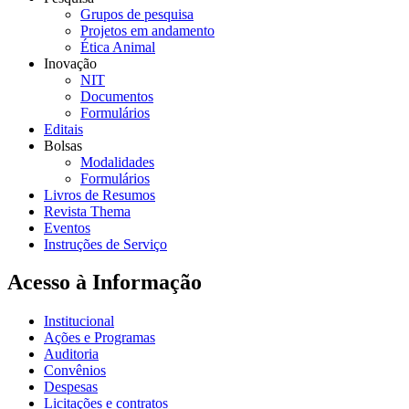
Grupos de pesquisa
Projetos em andamento
Ética Animal
Inovação
NIT
Documentos
Formulários
Editais
Bolsas
Modalidades
Formulários
Livros de Resumos
Revista Thema
Eventos
Instruções de Serviço
Acesso à Informação
Institucional
Ações e Programas
Auditoria
Convênios
Despesas
Licitações e contratos