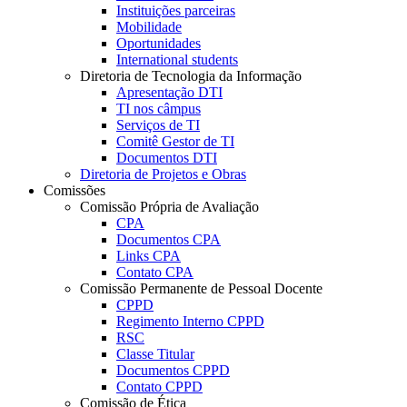
Instituições parceiras
Mobilidade
Oportunidades
International students
Diretoria de Tecnologia da Informação
Apresentação DTI
TI nos câmpus
Serviços de TI
Comitê Gestor de TI
Documentos DTI
Diretoria de Projetos e Obras
Comissões
Comissão Própria de Avaliação
CPA
Documentos CPA
Links CPA
Contato CPA
Comissão Permanente de Pessoal Docente
CPPD
Regimento Interno CPPD
RSC
Classe Titular
Documentos CPPD
Contato CPPD
Comissão de Ética