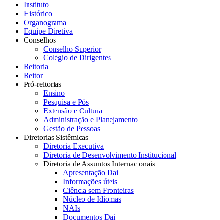
Instituto
Histórico
Organograma
Equipe Diretiva
Conselhos
Conselho Superior
Colégio de Dirigentes
Reitoria
Reitor
Pró-reitorias
Ensino
Pesquisa e Pós
Extensão e Cultura
Administração e Planejamento
Gestão de Pessoas
Diretorias Sistêmicas
Diretoria Executiva
Diretoria de Desenvolvimento Institucional
Diretoria de Assuntos Internacionais
Apresentação Dai
Informações úteis
Ciência sem Fronteiras
Núcleo de Idiomas
NAIs
Documentos Dai