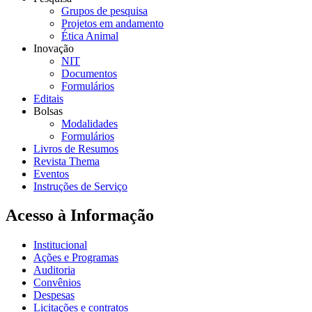
Grupos de pesquisa
Projetos em andamento
Ética Animal
Inovação
NIT
Documentos
Formulários
Editais
Bolsas
Modalidades
Formulários
Livros de Resumos
Revista Thema
Eventos
Instruções de Serviço
Acesso à Informação
Institucional
Ações e Programas
Auditoria
Convênios
Despesas
Licitações e contratos