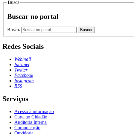
Busca
Buscar no portal
Busca:
Buscar
Redes Sociais
Webmail
Intranet
Twitter
Facebook
Instagram
RSS
Serviços
Acesso à informação
Carta ao Cidadão
Auditoria Interna
Comunicação
Ouvidoria