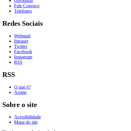
Ouvidoria
Fale Conosco
Telefones
Redes Sociais
Webmail
Intranet
Twitter
Facebook
Instagram
RSS
RSS
O que é?
Assine
Sobre o site
Acessibilidade
Mapa do site