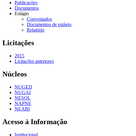
Publicações
Documentos
Estágio
Conveniados
Documentos de estágio
Relatório
Licitações
2015
Licitações anteriores
Núcleos
NUGED
NUGAI
NESOL
NAPNE
NEABI
Acesso à Informação
Institucional