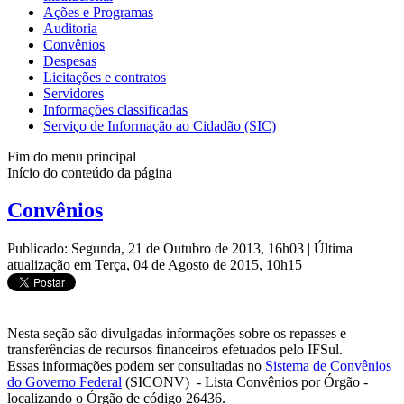
Ações e Programas
Auditoria
Convênios
Despesas
Licitações e contratos
Servidores
Informações classificadas
Serviço de Informação ao Cidadão (SIC)
Fim do menu principal
Início do conteúdo da página
Convênios
Publicado: Segunda, 21 de Outubro de 2013, 16h03
|
Última
atualização em Terça, 04 de Agosto de 2015, 10h15
Nesta seção são divulgadas informações sobre os repasses e
transferências de recursos financeiros efetuados pelo IFSul.
Essas informações podem ser consultadas no
Sistema de Convênios
do Governo Federal
(SICONV) - Lista Convênios por Órgão -
localizando o Órgão de código 26436.