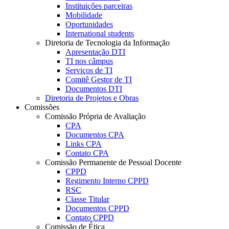
Instituições parceiras
Mobilidade
Oportunidades
International students
Diretoria de Tecnologia da Informação
Apresentação DTI
TI nos câmpus
Serviços de TI
Comitê Gestor de TI
Documentos DTI
Diretoria de Projetos e Obras
Comissões
Comissão Própria de Avaliação
CPA
Documentos CPA
Links CPA
Contato CPA
Comissão Permanente de Pessoal Docente
CPPD
Regimento Interno CPPD
RSC
Classe Titular
Documentos CPPD
Contato CPPD
Comissão de Ética