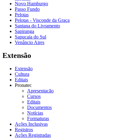
Novo Hamburgo
Passo Fundo
Pelotas
Pelotas - Visconde da Graça
Santana do Livramento
Sapiranga
Sapucaia do Sul
Venâncio Aires
Extensão
Extensão
Cultura
Editais
Pronatec
Apresentação
Cursos
Editais
Documentos
Notícias
Formaturas
Ações Inclusivas
Registros
Ações Registradas