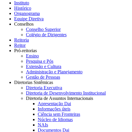
Instituto
Histórico
Organograma
Equipe Diretiva
Conselhos
Conselho Superior
Colégio de Dirigentes
Reitoria
Reitor
Pró-reitorias
Ensino
Pesquisa e Pós
Extensão e Cultura
Administração e Planejamento
Gestão de Pessoas
Diretorias Sistêmicas
Diretoria Executiva
Diretoria de Desenvolvimento Institucional
Diretoria de Assuntos Internacionais
Apresentação Dai
Informações úteis
Ciência sem Fronteiras
Núcleo de Idiomas
NAIs
Documentos Dai