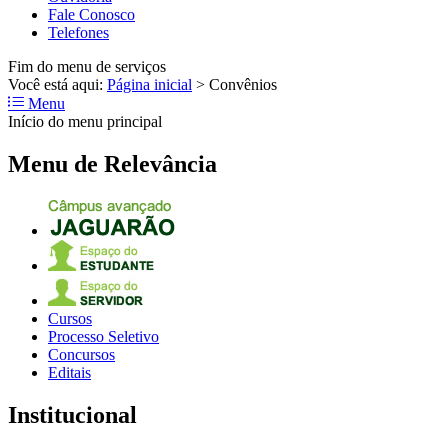
Fale Conosco
Telefones
Fim do menu de serviços
Você está aqui:
Página inicial
>
Convênios
Menu
Início do menu principal
Menu de Relevância
Cursos
Processo Seletivo
Concursos
Editais
Institucional