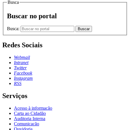
Busca
Buscar no portal
Busca:
Buscar
Redes Sociais
Webmail
Intranet
Twitter
Facebook
Instagram
RSS
Serviços
Acesso à informação
Carta ao Cidadão
Auditoria Interna
Comunicação
Ouvidoria