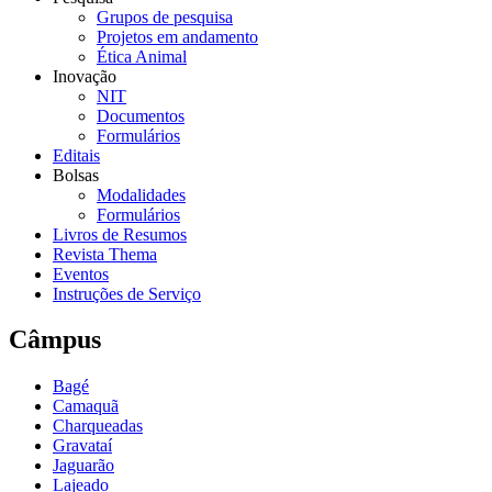
Grupos de pesquisa
Projetos em andamento
Ética Animal
Inovação
NIT
Documentos
Formulários
Editais
Bolsas
Modalidades
Formulários
Livros de Resumos
Revista Thema
Eventos
Instruções de Serviço
Câmpus
Bagé
Camaquã
Charqueadas
Gravataí
Jaguarão
Lajeado