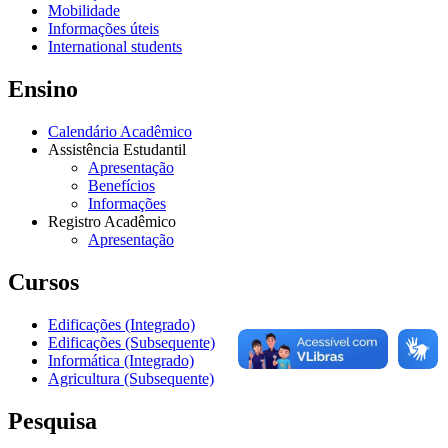
Mobilidade
Informações úteis
International students
Ensino
Calendário Acadêmico
Assistência Estudantil
Apresentação
Benefícios
Informações
Registro Acadêmico
Apresentação
Cursos
Edificações (Integrado)
Edificações (Subsequente)
Informática (Integrado)
Agricultura (Subsequente)
Pesquisa