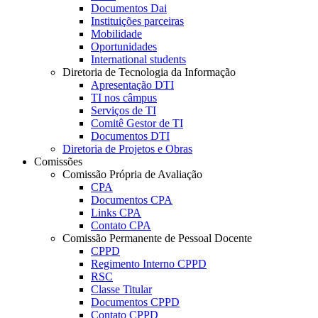
Documentos Dai
Instituições parceiras
Mobilidade
Oportunidades
International students
Diretoria de Tecnologia da Informação
Apresentação DTI
TI nos câmpus
Serviços de TI
Comitê Gestor de TI
Documentos DTI
Diretoria de Projetos e Obras
Comissões
Comissão Própria de Avaliação
CPA
Documentos CPA
Links CPA
Contato CPA
Comissão Permanente de Pessoal Docente
CPPD
Regimento Interno CPPD
RSC
Classe Titular
Documentos CPPD
Contato CPPD