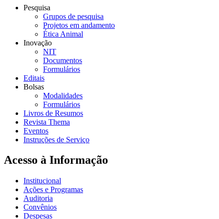
Pesquisa
Grupos de pesquisa
Projetos em andamento
Ética Animal
Inovação
NIT
Documentos
Formulários
Editais
Bolsas
Modalidades
Formulários
Livros de Resumos
Revista Thema
Eventos
Instruções de Serviço
Acesso à Informação
Institucional
Ações e Programas
Auditoria
Convênios
Despesas