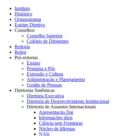
Instituto
Histórico
Organograma
Equipe Diretiva
Conselhos
Conselho Superior
Colégio de Dirigentes
Reitoria
Reitor
Pró-reitorias
Ensino
Pesquisa e Pós
Extensão e Cultura
Administração e Planejamento
Gestão de Pessoas
Diretorias Sistêmicas
Diretoria Executiva
Diretoria de Desenvolvimento Institucional
Diretoria de Assuntos Internacionais
Apresentação Dai
Informações úteis
Ciência sem Fronteiras
Núcleo de Idiomas
NAIs