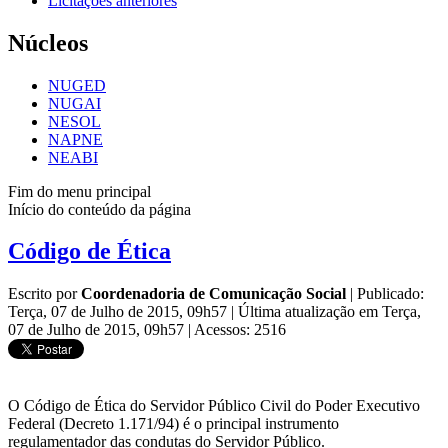
Licitações anteriores
Núcleos
NUGED
NUGAI
NESOL
NAPNE
NEABI
Fim do menu principal
Início do conteúdo da página
Código de Ética
Escrito por
Coordenadoria de Comunicação Social
|
Publicado:
Terça, 07 de Julho de 2015, 09h57
|
Última atualização em Terça,
07 de Julho de 2015, 09h57
|
Acessos: 2516
O Código de Ética do Servidor Público Civil do Poder Executivo
Federal (Decreto 1.171/94) é o principal instrumento
regulamentador das condutas do Servidor Público.