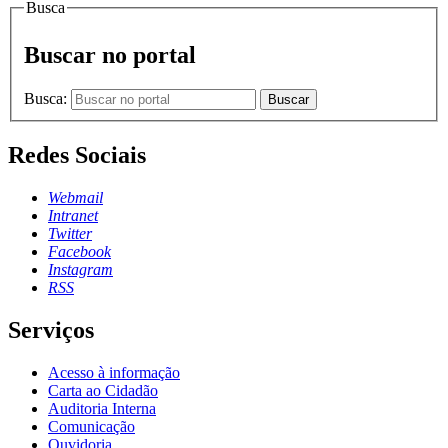
Busca
Buscar no portal
Busca:
Buscar
Redes Sociais
Webmail
Intranet
Twitter
Facebook
Instagram
RSS
Serviços
Acesso à informação
Carta ao Cidadão
Auditoria Interna
Comunicação
Ouvidoria