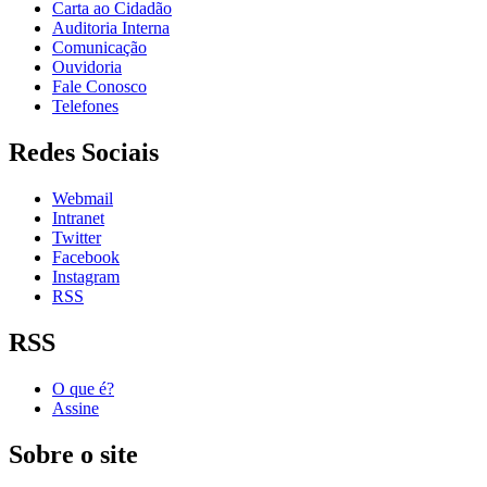
Carta ao Cidadão
Auditoria Interna
Comunicação
Ouvidoria
Fale Conosco
Telefones
Redes Sociais
Webmail
Intranet
Twitter
Facebook
Instagram
RSS
RSS
O que é?
Assine
Sobre o site