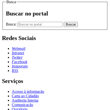
Busca
Buscar no portal
Busca:
Buscar
Redes Sociais
Webmail
Intranet
Twitter
Facebook
Instagram
RSS
Serviços
Acesso à informação
Carta ao Cidadão
Auditoria Interna
Comunicação
Ouvidoria