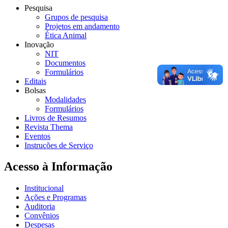
Pesquisa
Grupos de pesquisa
Projetos em andamento
Ética Animal
Inovação
NIT
Documentos
Formulários
Editais
Bolsas
Modalidades
Formulários
Livros de Resumos
Revista Thema
Eventos
Instruções de Serviço
Acesso à Informação
Institucional
Ações e Programas
Auditoria
Convênios
Despesas