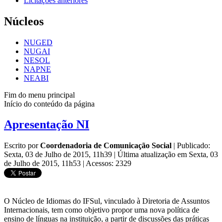
Licitações anteriores
Núcleos
NUGED
NUGAI
NESOL
NAPNE
NEABI
Fim do menu principal
Início do conteúdo da página
Apresentação NI
Escrito por
Coordenadoria de Comunicação Social
|
Publicado:
Sexta, 03 de Julho de 2015, 11h39
|
Última atualização em Sexta, 03
de Julho de 2015, 11h53
|
Acessos: 2329
O Núcleo de Idiomas do IFSul, vinculado à Diretoria de Assuntos
Internacionais, tem como objetivo propor uma nova política de
ensino de línguas na instituição, a partir de discussões das práticas