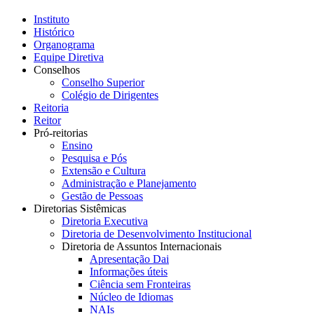
Instituto
Histórico
Organograma
Equipe Diretiva
Conselhos
Conselho Superior
Colégio de Dirigentes
Reitoria
Reitor
Pró-reitorias
Ensino
Pesquisa e Pós
Extensão e Cultura
Administração e Planejamento
Gestão de Pessoas
Diretorias Sistêmicas
Diretoria Executiva
Diretoria de Desenvolvimento Institucional
Diretoria de Assuntos Internacionais
Apresentação Dai
Informações úteis
Ciência sem Fronteiras
Núcleo de Idiomas
NAIs