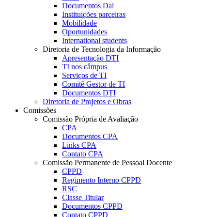
Documentos Dai
Instituições parceiras
Mobilidade
Oportunidades
International students
Diretoria de Tecnologia da Informação
Apresentação DTI
TI nos câmpus
Serviços de TI
Comitê Gestor de TI
Documentos DTI
Diretoria de Projetos e Obras
Comissões
Comissão Própria de Avaliação
CPA
Documentos CPA
Links CPA
Contato CPA
Comissão Permanente de Pessoal Docente
CPPD
Regimento Interno CPPD
RSC
Classe Titular
Documentos CPPD
Contato CPPD