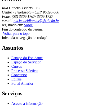
Rua General Osório, 932
Centro - Pelotas/RS - CEP 96020-000
Fone: (53) 3309 1767/ 3309 1757
e-mail:
nucleodeidiomas@ifsul.edu.br
registrado em:
Sobre
Fim do conteúdo da página
Voltar para o topo
Início da navegação de rodapé
Assuntos
Espaço do Estudante
Espaço do Servidor
Cursos
Processo Seletivo
Concursos
Editais
Portal Anterior
Serviços
Acesso à informação