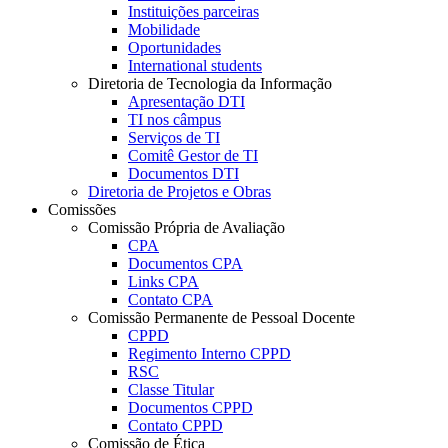
Instituições parceiras
Mobilidade
Oportunidades
International students
Diretoria de Tecnologia da Informação
Apresentação DTI
TI nos câmpus
Serviços de TI
Comitê Gestor de TI
Documentos DTI
Diretoria de Projetos e Obras
Comissões
Comissão Própria de Avaliação
CPA
Documentos CPA
Links CPA
Contato CPA
Comissão Permanente de Pessoal Docente
CPPD
Regimento Interno CPPD
RSC
Classe Titular
Documentos CPPD
Contato CPPD
Comissão de Ética