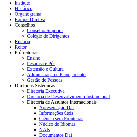
Instituto
Histórico
Organograma
Equipe Diretiva
Conselhos
Conselho Superior
Colégio de Dirigentes
Reitoria
Reitor
Pró-reitorias
Ensino
Pesquisa e Pós
Extensão e Cultura
Administração e Planejamento
Gestão de Pessoas
Diretorias Sistêmicas
Diretoria Executiva
Diretoria de Desenvolvimento Institucional
Diretoria de Assuntos Internacionais
Apresentação Dai
Informações úteis
Ciência sem Fronteiras
Núcleo de Idiomas
NAIs
Documentos Dai