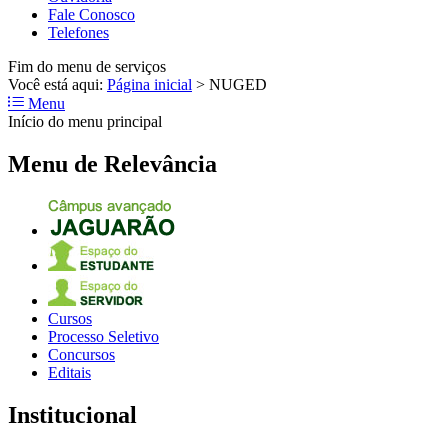
Fale Conosco
Telefones
Fim do menu de serviços
Você está aqui:
Página inicial
>
NUGED
Menu
Início do menu principal
Menu de Relevância
Cursos
Processo Seletivo
Concursos
Editais
Institucional