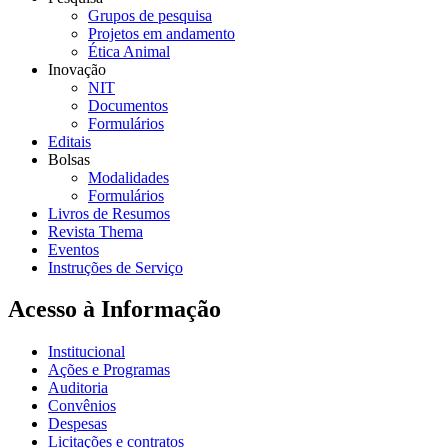
Grupos de pesquisa
Projetos em andamento
Ética Animal
Inovação
NIT
Documentos
Formulários
Editais
Bolsas
Modalidades
Formulários
Livros de Resumos
Revista Thema
Eventos
Instruções de Serviço
Acesso à Informação
Institucional
Ações e Programas
Auditoria
Convênios
Despesas
Licitações e contratos