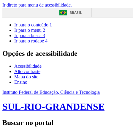
Ir direto para menu de acessibilidade.
BRASIL
Ir para o conteúdo
1
Ir para o menu
2
Ir para a busca
3
Ir para o rodapé
4
Opções de acessibilidade
Acessibilidade
Alto contraste
Mapa do site
Ensino
Instituto Federal de Educação, Ciência e Tecnologia
SUL-RIO-GRANDENSE
Buscar no portal