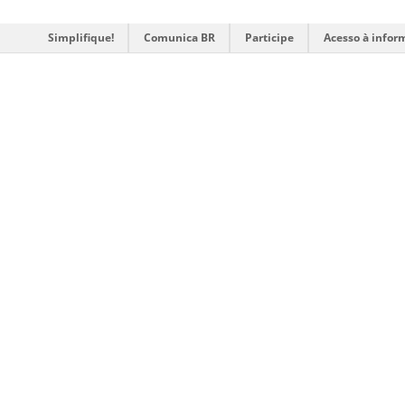
Simplifique!
Comunica BR
Participe
Acesso à infor