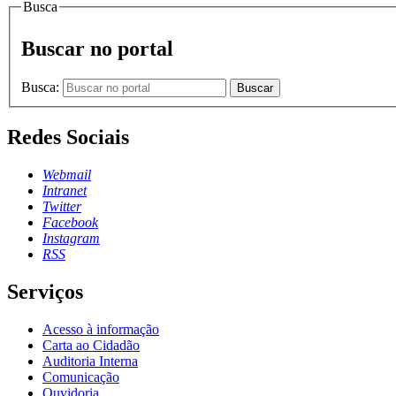
Busca
Buscar no portal
Busca:
Buscar
Redes Sociais
Webmail
Intranet
Twitter
Facebook
Instagram
RSS
Serviços
Acesso à informação
Carta ao Cidadão
Auditoria Interna
Comunicação
Ouvidoria