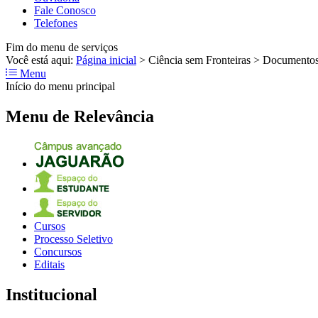
Fale Conosco
Telefones
Fim do menu de serviços
Você está aqui:
Página inicial
>
Ciência sem Fronteiras
>
Documento
Menu
Início do menu principal
Menu de Relevância
Cursos
Processo Seletivo
Concursos
Editais
Institucional