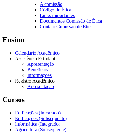
A comissão
Código de Ética
Links importantes
Documentos Comissão de Ética
Contato Comissão de Ética
Ensino
Calendário Acadêmico
Assistência Estudantil
Apresentação
Benefícios
Informações
Registro Acadêmico
Apresentação
Cursos
Edificações (Integrado)
Edificações (Subsequente)
Informática (Integrado)
Agricultura (Subsequente)