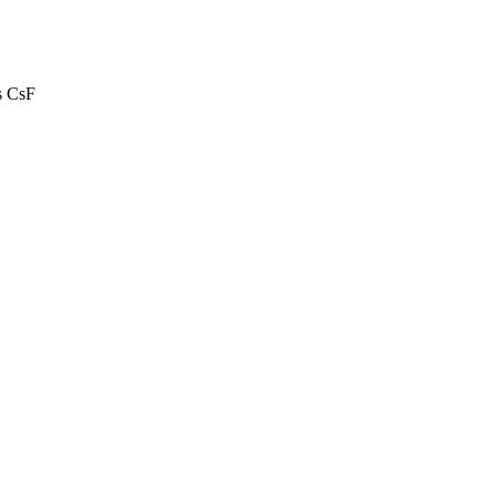
s CsF