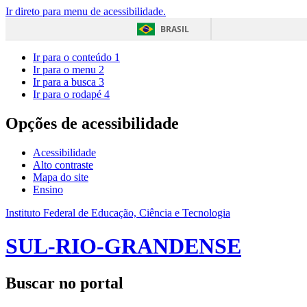
Ir direto para menu de acessibilidade.
BRASIL
Ir para o conteúdo
1
Ir para o menu
2
Ir para a busca
3
Ir para o rodapé
4
Opções de acessibilidade
Acessibilidade
Alto contraste
Mapa do site
Ensino
Instituto Federal de Educação, Ciência e Tecnologia
SUL-RIO-GRANDENSE
Buscar no portal