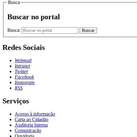
Busca
Buscar no portal
Busca:
Buscar
Redes Sociais
Webmail
Intranet
Twitter
Facebook
Instagram
RSS
Serviços
Acesso à informação
Carta ao Cidadão
Auditoria Interna
Comunicação
Ouvidoria