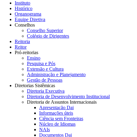
Instituto
Histórico
Organograma
Equipe Diretiva
Conselhos
Conselho Superior
Colégio de Dirigentes
Reitoria
Reitor
Pró-reitorias
Ensino
Pesquisa e Pós
Extensão e Cultura
Administração e Planejamento
Gestão de Pessoas
Diretorias Sistêmicas
Diretoria Executiva
Diretoria de Desenvolvimento Institucional
Diretoria de Assuntos Internacionais
Apresentação Dai
Informações úteis
Ciência sem Fronteiras
Núcleo de Idiomas
NAIs
Documentos Dai