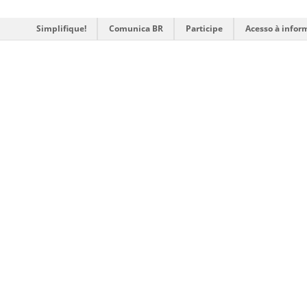
Simplifique!
Comunica BR
Participe
Acesso à infor