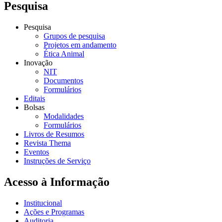
Pesquisa
Pesquisa
Grupos de pesquisa
Projetos em andamento
Ética Animal
Inovação
NIT
Documentos
Formulários
Editais
Bolsas
Modalidades
Formulários
Livros de Resumos
Revista Thema
Eventos
Instruções de Serviço
Acesso à Informação
Institucional
Ações e Programas
Auditoria