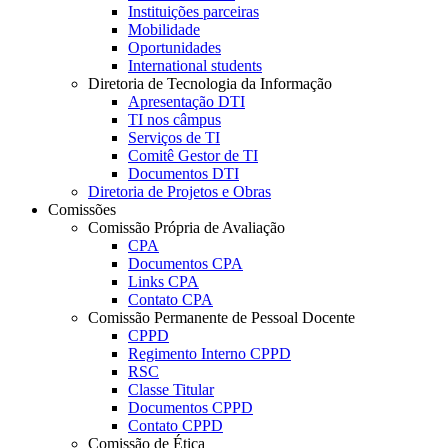
Instituições parceiras
Mobilidade
Oportunidades
International students
Diretoria de Tecnologia da Informação
Apresentação DTI
TI nos câmpus
Serviços de TI
Comitê Gestor de TI
Documentos DTI
Diretoria de Projetos e Obras
Comissões
Comissão Própria de Avaliação
CPA
Documentos CPA
Links CPA
Contato CPA
Comissão Permanente de Pessoal Docente
CPPD
Regimento Interno CPPD
RSC
Classe Titular
Documentos CPPD
Contato CPPD
Comissão de Ética