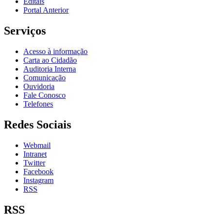
Editais
Portal Anterior
Serviços
Acesso à informação
Carta ao Cidadão
Auditoria Interna
Comunicação
Ouvidoria
Fale Conosco
Telefones
Redes Sociais
Webmail
Intranet
Twitter
Facebook
Instagram
RSS
RSS