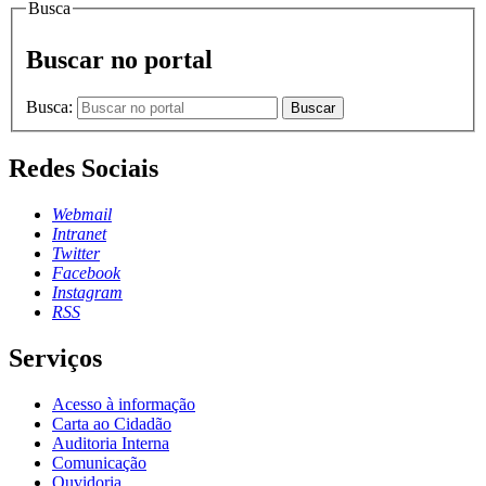
Busca
Buscar no portal
Busca:
Buscar
Redes Sociais
Webmail
Intranet
Twitter
Facebook
Instagram
RSS
Serviços
Acesso à informação
Carta ao Cidadão
Auditoria Interna
Comunicação
Ouvidoria