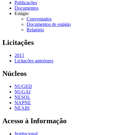
Publicações
Documentos
Estágio
Conveniados
Documentos de estágio
Relatório
Licitações
2015
Licitações anteriores
Núcleos
NUGED
NUGAI
NESOL
NAPNE
NEABI
Acesso à Informação
Institucional