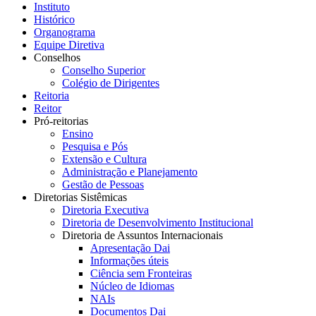
Instituto
Histórico
Organograma
Equipe Diretiva
Conselhos
Conselho Superior
Colégio de Dirigentes
Reitoria
Reitor
Pró-reitorias
Ensino
Pesquisa e Pós
Extensão e Cultura
Administração e Planejamento
Gestão de Pessoas
Diretorias Sistêmicas
Diretoria Executiva
Diretoria de Desenvolvimento Institucional
Diretoria de Assuntos Internacionais
Apresentação Dai
Informações úteis
Ciência sem Fronteiras
Núcleo de Idiomas
NAIs
Documentos Dai