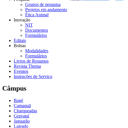
Grupos de pesquisa
Projetos em andamento
Ética Animal
Inovação
NIT
Documentos
Formulários
Editais
Bolsas
Modalidades
Formulários
Livros de Resumos
Revista Thema
Eventos
Instruções de Serviço
Câmpus
Bagé
Camaquã
Charqueadas
Gravataí
Jaguarão
Lajeado