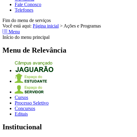
Fale Conosco
Telefones
Fim do menu de serviços
Você está aqui:
Página inicial
>
Ações e Programas
Menu
Início do menu principal
Menu de Relevância
Cursos
Processo Seletivo
Concursos
Editais
Institucional