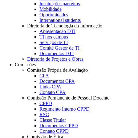
Instituições parceiras
Mobilidade
Oportunidades
International students
Diretoria de Tecnologia da Informação
Apresentação DTI
TI nos câmpus
Serviços de TI
Comitê Gestor de TI
Documentos DTI
Diretoria de Projetos e Obras
Comissões
Comissão Própria de Avaliação
CPA
Documentos CPA
Links CPA
Contato CPA
Comissão Permanente de Pessoal Docente
CPPD
Regimento Interno CPPD
RSC
Classe Titular
Documentos CPPD
Contato CPPD
Comissão de Ética