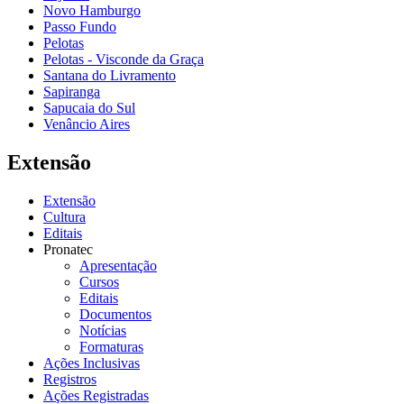
Novo Hamburgo
Passo Fundo
Pelotas
Pelotas - Visconde da Graça
Santana do Livramento
Sapiranga
Sapucaia do Sul
Venâncio Aires
Extensão
Extensão
Cultura
Editais
Pronatec
Apresentação
Cursos
Editais
Documentos
Notícias
Formaturas
Ações Inclusivas
Registros
Ações Registradas