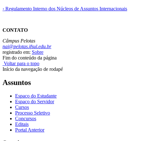
› Regulamento Interno dos Núcleos de Assuntos Internacionais
CONTATO
Câmpus Pelotas
nai@pelotas.ifsul.edu.br
registrado em:
Sobre
Fim do conteúdo da página
Voltar para o topo
Início da navegação de rodapé
Assuntos
Espaço do Estudante
Espaço do Servidor
Cursos
Processo Seletivo
Concursos
Editais
Portal Anterior