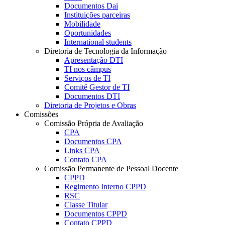
Documentos Dai
Instituições parceiras
Mobilidade
Oportunidades
International students
Diretoria de Tecnologia da Informação
Apresentação DTI
TI nos câmpus
Serviços de TI
Comitê Gestor de TI
Documentos DTI
Diretoria de Projetos e Obras
Comissões
Comissão Própria de Avaliação
CPA
Documentos CPA
Links CPA
Contato CPA
Comissão Permanente de Pessoal Docente
CPPD
Regimento Interno CPPD
RSC
Classe Titular
Documentos CPPD
Contato CPPD