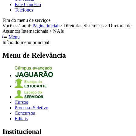
Fale Conosco
Telefones
Fim do menu de serviços
Você está aqui:
Página inicial
>
Diretorias Sistêmicas
>
Diretoria de
Assuntos Internacionais
>
NAIs
Menu
Início do menu principal
Menu de Relevância
Cursos
Processo Seletivo
Concursos
Editais
Institucional