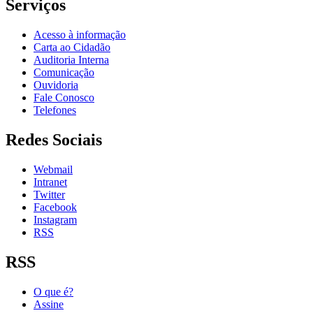
Serviços
Acesso à informação
Carta ao Cidadão
Auditoria Interna
Comunicação
Ouvidoria
Fale Conosco
Telefones
Redes Sociais
Webmail
Intranet
Twitter
Facebook
Instagram
RSS
RSS
O que é?
Assine