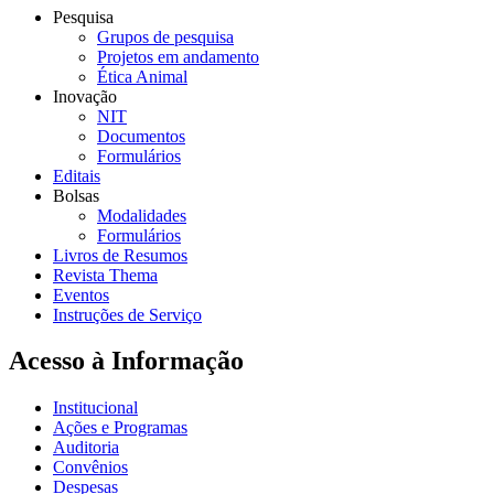
Pesquisa
Grupos de pesquisa
Projetos em andamento
Ética Animal
Inovação
NIT
Documentos
Formulários
Editais
Bolsas
Modalidades
Formulários
Livros de Resumos
Revista Thema
Eventos
Instruções de Serviço
Acesso à Informação
Institucional
Ações e Programas
Auditoria
Convênios
Despesas