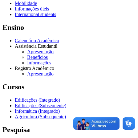
Mobilidade
Informações úteis
International students
Ensino
Calendário Acadêmico
Assistência Estudantil
Apresentação
Benefícios
Informações
Registro Acadêmico
Apresentação
Cursos
Edificações (Integrado)
Edificações (Subsequente)
Informática (Integrado)
Agricultura (Subsequente)
Pesquisa