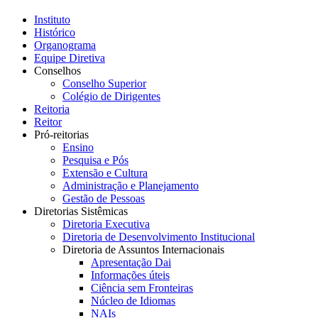
Instituto
Histórico
Organograma
Equipe Diretiva
Conselhos
Conselho Superior
Colégio de Dirigentes
Reitoria
Reitor
Pró-reitorias
Ensino
Pesquisa e Pós
Extensão e Cultura
Administração e Planejamento
Gestão de Pessoas
Diretorias Sistêmicas
Diretoria Executiva
Diretoria de Desenvolvimento Institucional
Diretoria de Assuntos Internacionais
Apresentação Dai
Informações úteis
Ciência sem Fronteiras
Núcleo de Idiomas
NAIs