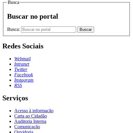
Busca
Buscar no portal
Busca:
Buscar
Redes Sociais
Webmail
Intranet
Twitter
Facebook
Instagram
RSS
Serviços
Acesso à informação
Carta ao Cidadão
Auditoria Interna
Comunicação
Ouvidoria