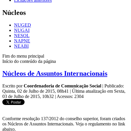
Licitações anteriores
Núcleos
NUGED
NUGAI
NESOL
NAPNE
NEABI
Fim do menu principal
Início do conteúdo da página
Núcleos de Assuntos Internacionais
Escrito por
Coordenadoria de Comunicação Social
|
Publicado:
Quinta, 02 de Julho de 2015, 08h41
|
Última atualização em Sexta,
03 de Julho de 2015, 10h32
|
Acessos: 2304
Conforme resolução 137/2012 do conselho superior, foram criados
os Núcleos de Assuntos Internacionais. Veja o regulamento no link
abaixo.