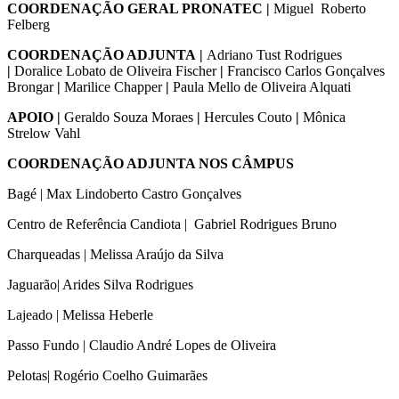
COORDENAÇÃO GERAL PRONATEC
|
Miguel Roberto
Felberg
COORDENAÇÃO ADJUNTA
|
Adriano Tust Rodrigues
|
Doralice Lobato de Oliveira Fischer
|
Francisco Carlos Gonçalves
Brongar
|
Marilice Chapper
|
Paula Mello de Oliveira Alquati
APOIO
|
Geraldo Souza Moraes
|
Hercules Couto
|
Mônica
Strelow Vahl
COORDENAÇÃO ADJUNTA NOS CÂMPUS
Bagé | Max Lindoberto Castro Gonçalves
Centro de Referência Candiota | Gabriel Rodrigues Bruno
Charqueadas | Melissa Araújo da Silva
Jaguarão| Arides Silva Rodrigues
Lajeado | Melissa Heberle
Passo Fundo | Claudio André Lopes de Oliveira
Pelotas| Rogério Coelho Guimarães