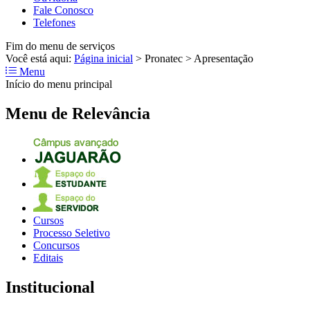
Fale Conosco
Telefones
Fim do menu de serviços
Você está aqui:
Página inicial
>
Pronatec
>
Apresentação
Menu
Início do menu principal
Menu de Relevância
Cursos
Processo Seletivo
Concursos
Editais
Institucional