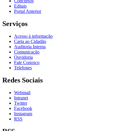
Concursos
Editais
Portal Anterior
Serviços
Acesso à informação
Carta ao Cidadão
Auditoria Interna
Comunicação
Ouvidoria
Fale Conosco
Telefones
Redes Sociais
Webmail
Intranet
Twitter
Facebook
Instagram
RSS