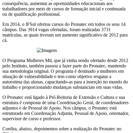
consequência, aumentar as oportunidades educacionais aos
trabalhadores por meio de cursos de formação inicial e continuada
ou de qualificação profissional.
Em 2014, o IFSul ofertou cursos do Pronatec em todos os seus 14
câmpus. Das 3914 vagas ofertadas, foram realizadas 3731
matrículas, as quais tiveram um aumento significativo de 2012 para
cá.
O Programa Mulheres Mil, que já vinha sendo ofertado desde 2012
pelo Instituto, também passou a fazer parte do Pronatec, mantendo
sua metodologia original. O programa é destinado a mulheres em
situação de vulnerabilidade e tem como objetivo resgatar a
autoestima das alunas, capacitando-as para a inserção no mundo do
trabalho e proporcionando mudanças substanciais em suas vidas.
O Pronatec está ligado à Pró-Reitoria de Extensão e Cultura e sua
estrutura é composta de uma Coordenação Geral, de coordenadores
adjuntos e de Pessoal de Apoio. Nos câmpus
,
o Pronatec está
estruturado em Coordenação Adjunta, Pessoal de Apoio, orientador,
supervisor de curso e professor.
Confira, abaixo, depoimentos sobre a realização do Pronatec no