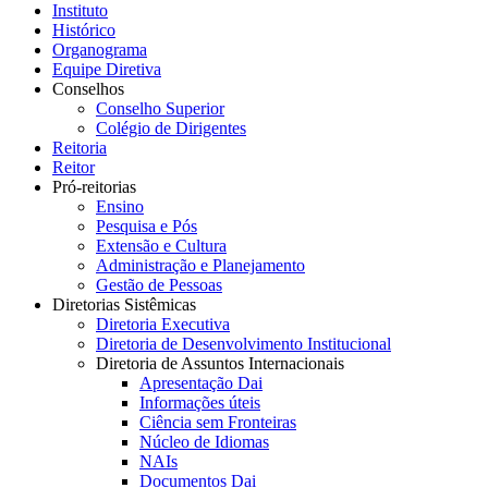
Instituto
Histórico
Organograma
Equipe Diretiva
Conselhos
Conselho Superior
Colégio de Dirigentes
Reitoria
Reitor
Pró-reitorias
Ensino
Pesquisa e Pós
Extensão e Cultura
Administração e Planejamento
Gestão de Pessoas
Diretorias Sistêmicas
Diretoria Executiva
Diretoria de Desenvolvimento Institucional
Diretoria de Assuntos Internacionais
Apresentação Dai
Informações úteis
Ciência sem Fronteiras
Núcleo de Idiomas
NAIs
Documentos Dai