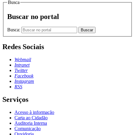
Busca
Buscar no portal
Busca:
Buscar
Redes Sociais
Webmail
Intranet
Twitter
Facebook
Instagram
RSS
Serviços
Acesso à informação
Carta ao Cidadão
Auditoria Interna
Comunicação
Ouvidoria