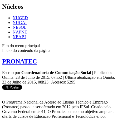
Núcleos
NUGED
NUGAI
NESOL
NAPNE
NEABI
Fim do menu principal
Início do conteúdo da página
PRONATEC
Escrito por
Coordenadoria de Comunicação Social
|
Publicado:
Quinta, 23 de Julho de 2015, 07h52
|
Última atualização em Quinta,
23 de Julho de 2015, 08h23
|
Acessos: 5295
O Programa Nacional de Acesso ao Ensino Técnico e Emprego
(Pronatec) passou a ser ofertado em 2012 pelo IFSul. Criado pelo
Governo Federal em 2011, O Pronatec tem como objetivo ampliar a
oferta de cursos de Educação Profissional e Tecnológica e, por