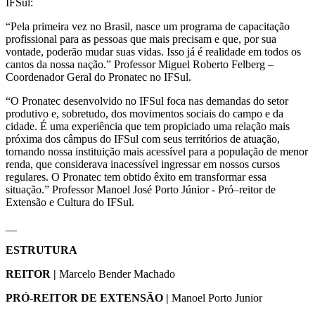
IFSul:
“Pela primeira vez no Brasil, nasce um programa de capacitação
profissional para as pessoas que mais precisam e que, por sua
vontade, poderão mudar suas vidas. Isso já é realidade em todos os
cantos da nossa nação.” Professor Miguel Roberto Felberg –
Coordenador Geral do Pronatec no IFSul.
“O Pronatec desenvolvido no IFSul foca nas demandas do setor
produtivo e, sobretudo, dos movimentos sociais do campo e da
cidade. É uma experiência que tem propiciado uma relação mais
próxima dos câmpus do IFSul com seus territórios de atuação,
tornando nossa instituição mais acessível para a população de menor
renda, que considerava inacessível ingressar em nossos cursos
regulares. O Pronatec tem obtido êxito em transformar essa
situação.” Professor Manoel José Porto Júnior - Pró–reitor de
Extensão e Cultura do IFSul.
__
ESTRUTURA
REITOR
|
Marcelo Bender Machado
PRÓ-REITOR DE EXTENSÃO
|
Manoel Porto Junior