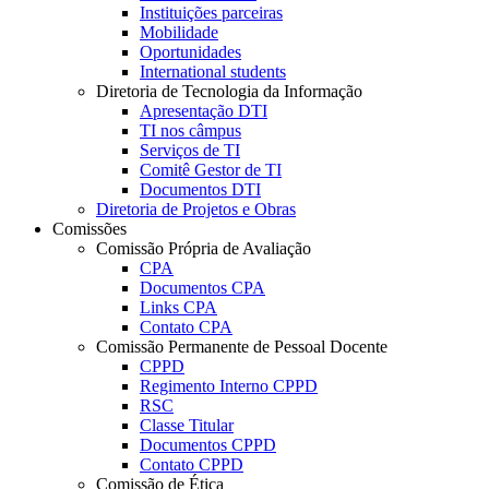
Instituições parceiras
Mobilidade
Oportunidades
International students
Diretoria de Tecnologia da Informação
Apresentação DTI
TI nos câmpus
Serviços de TI
Comitê Gestor de TI
Documentos DTI
Diretoria de Projetos e Obras
Comissões
Comissão Própria de Avaliação
CPA
Documentos CPA
Links CPA
Contato CPA
Comissão Permanente de Pessoal Docente
CPPD
Regimento Interno CPPD
RSC
Classe Titular
Documentos CPPD
Contato CPPD
Comissão de Ética