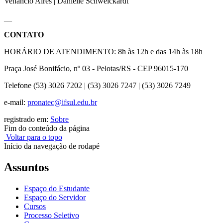
Venâncio Aires | Danielle Schweickardt
__
CONTATO
HORÁRIO DE ATENDIMENTO: 8h às 12h e das 14h às 18h
Praça José Bonifácio, nº 03 - Pelotas/RS - CEP 96015-170
Telefone (53) 3026 7202 | (53) 3026 7247 | (53) 3026 7249
e-mail:
pronatec@ifsul.edu.br
registrado em:
Sobre
Fim do conteúdo da página
Voltar para o topo
Início da navegação de rodapé
Assuntos
Espaço do Estudante
Espaço do Servidor
Cursos
Processo Seletivo