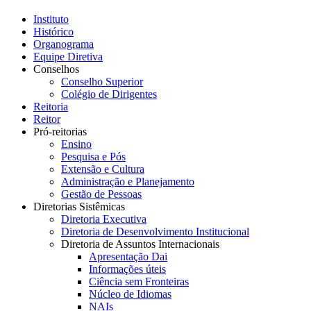
Instituto
Histórico
Organograma
Equipe Diretiva
Conselhos
Conselho Superior
Colégio de Dirigentes
Reitoria
Reitor
Pró-reitorias
Ensino
Pesquisa e Pós
Extensão e Cultura
Administração e Planejamento
Gestão de Pessoas
Diretorias Sistêmicas
Diretoria Executiva
Diretoria de Desenvolvimento Institucional
Diretoria de Assuntos Internacionais
Apresentação Dai
Informações úteis
Ciência sem Fronteiras
Núcleo de Idiomas
NAIs