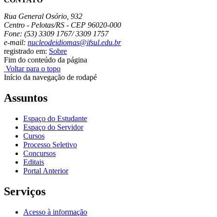
Rua General Osório, 932
Centro - Pelotas/RS - CEP 96020-000
Fone: (53) 3309 1767/ 3309 1757
e-mail:
nucleodeidiomas@ifsul.edu.br
registrado em:
Sobre
Fim do conteúdo da página
Voltar para o topo
Início da navegação de rodapé
Assuntos
Espaço do Estudante
Espaço do Servidor
Cursos
Processo Seletivo
Concursos
Editais
Portal Anterior
Serviços
Acesso à informação