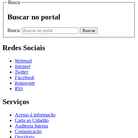
Busca
Buscar no portal
Busca:
Buscar
Redes Sociais
Webmail
Intranet
Twitter
Facebook
Instagram
RSS
Serviços
Acesso à informação
Carta ao Cidadão
Auditoria Interna
Comunicação
Ouvidoria