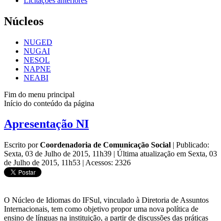
Licitações anteriores
Núcleos
NUGED
NUGAI
NESOL
NAPNE
NEABI
Fim do menu principal
Início do conteúdo da página
Apresentação NI
Escrito por
Coordenadoria de Comunicação Social
|
Publicado:
Sexta, 03 de Julho de 2015, 11h39
|
Última atualização em Sexta, 03
de Julho de 2015, 11h53
|
Acessos: 2326
O Núcleo de Idiomas do IFSul, vinculado à Diretoria de Assuntos
Internacionais, tem como objetivo propor uma nova política de
ensino de línguas na instituição, a partir de discussões das práticas