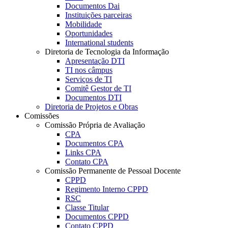
Documentos Dai
Instituições parceiras
Mobilidade
Oportunidades
International students
Diretoria de Tecnologia da Informação
Apresentação DTI
TI nos câmpus
Serviços de TI
Comitê Gestor de TI
Documentos DTI
Diretoria de Projetos e Obras
Comissões
Comissão Própria de Avaliação
CPA
Documentos CPA
Links CPA
Contato CPA
Comissão Permanente de Pessoal Docente
CPPD
Regimento Interno CPPD
RSC
Classe Titular
Documentos CPPD
Contato CPPD