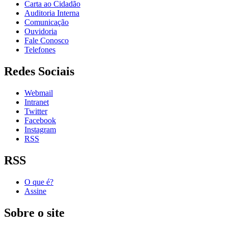
Carta ao Cidadão
Auditoria Interna
Comunicação
Ouvidoria
Fale Conosco
Telefones
Redes Sociais
Webmail
Intranet
Twitter
Facebook
Instagram
RSS
RSS
O que é?
Assine
Sobre o site