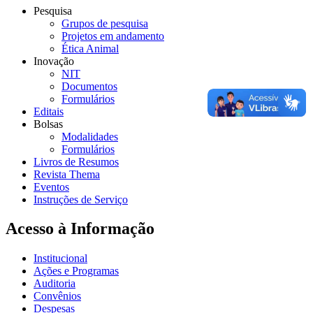
Pesquisa
Grupos de pesquisa
Projetos em andamento
Ética Animal
Inovação
NIT
Documentos
Formulários
Editais
Bolsas
Modalidades
Formulários
Livros de Resumos
Revista Thema
Eventos
Instruções de Serviço
Acesso à Informação
Institucional
Ações e Programas
Auditoria
Convênios
Despesas