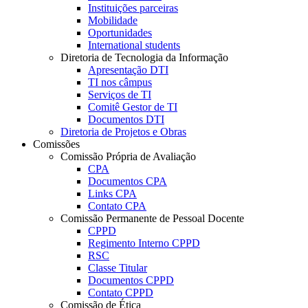
Instituições parceiras
Mobilidade
Oportunidades
International students
Diretoria de Tecnologia da Informação
Apresentação DTI
TI nos câmpus
Serviços de TI
Comitê Gestor de TI
Documentos DTI
Diretoria de Projetos e Obras
Comissões
Comissão Própria de Avaliação
CPA
Documentos CPA
Links CPA
Contato CPA
Comissão Permanente de Pessoal Docente
CPPD
Regimento Interno CPPD
RSC
Classe Titular
Documentos CPPD
Contato CPPD
Comissão de Ética