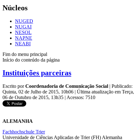
Núcleos
NUGED
NUGAI
NESOL
NAPNE
NEABI
Fim do menu principal
Início do conteúdo da página
Instituições parceiras
Escrito por
Coordenadoria de Comunicação Social
|
Publicado:
Quinta, 02 de Julho de 2015, 10h06
|
Última atualização em Terça,
06 de Outubro de 2015, 13h35
|
Acessos: 7510
ALEMANHA
Fachhochschule Trier
Universidade de Ciências Aplicadas de Trier (FH) Alemanha