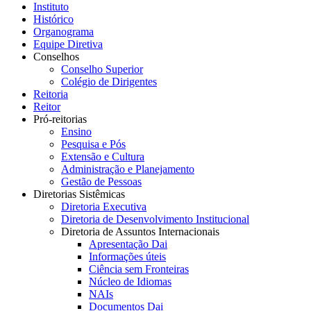
Instituto
Histórico
Organograma
Equipe Diretiva
Conselhos
Conselho Superior
Colégio de Dirigentes
Reitoria
Reitor
Pró-reitorias
Ensino
Pesquisa e Pós
Extensão e Cultura
Administração e Planejamento
Gestão de Pessoas
Diretorias Sistêmicas
Diretoria Executiva
Diretoria de Desenvolvimento Institucional
Diretoria de Assuntos Internacionais
Apresentação Dai
Informações úteis
Ciência sem Fronteiras
Núcleo de Idiomas
NAIs
Documentos Dai