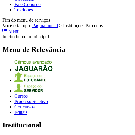
Fale Conosco
Telefones
Fim do menu de serviços
Você está aqui:
Página inicial
>
Instituições Parceiras
Menu
Início do menu principal
Menu de Relevância
Cursos
Processo Seletivo
Concursos
Editais
Institucional