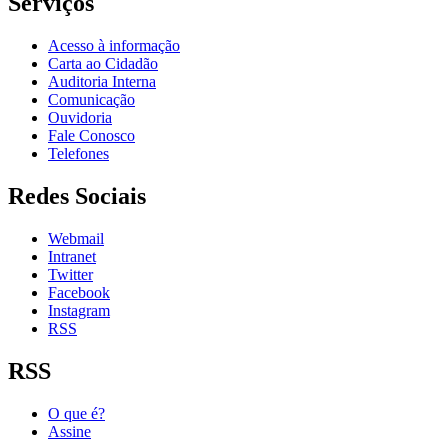
Serviços
Acesso à informação
Carta ao Cidadão
Auditoria Interna
Comunicação
Ouvidoria
Fale Conosco
Telefones
Redes Sociais
Webmail
Intranet
Twitter
Facebook
Instagram
RSS
RSS
O que é?
Assine