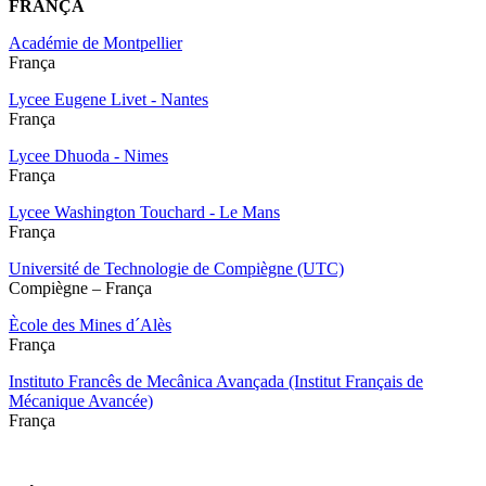
FRANÇA
Académie de Montpellier
França
Lycee Eugene Livet - Nantes
França
Lycee Dhuoda - Nimes
França
Lycee Washington Touchard - Le Mans
França
Université de Technologie de Compiègne (UTC)
Compiègne – França
Ècole des Mines d´Alès
França
Instituto Francês de Mecânica Avançada (Institut Français de
Mécanique Avancée)
França