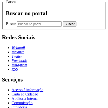
Busca
Buscar no portal
Busca:
Buscar
Redes Sociais
Webmail
Intranet
Twitter
Facebook
Instagram
RSS
Serviços
Acesso à informação
Carta ao Cidadão
Auditoria Interna
Comunicação
Ouvidoria