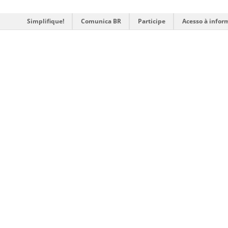
Simplifique!
Comunica BR
Participe
Acesso à infor