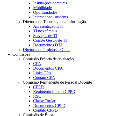
Instituições parceiras
Mobilidade
Oportunidades
International students
Diretoria de Tecnologia da Informação
Apresentação DTI
TI nos câmpus
Serviços de TI
Comitê Gestor de TI
Documentos DTI
Diretoria de Projetos e Obras
Comissões
Comissão Própria de Avaliação
CPA
Documentos CPA
Links CPA
Contato CPA
Comissão Permanente de Pessoal Docente
CPPD
Regimento Interno CPPD
RSC
Classe Titular
Documentos CPPD
Contato CPPD
Comissão de Ética