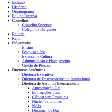
Instituto
Histórico
Organograma
Equipe Diretiva
Conselhos
Conselho Superior
Colégio de Dirigentes
Reitoria
Reitor
Pró-reitorias
Ensino
Pesquisa e Pós
Extensão e Cultura
Administração e Planejamento
Gestão de Pessoas
Diretorias Sistêmicas
Diretoria Executiva
Diretoria de Desenvolvimento Institucional
Diretoria de Assuntos Internacionais
Apresentação Dai
Informações úteis
Ciência sem Fronteiras
Núcleo de Idiomas
NAIs
Documentos Dai