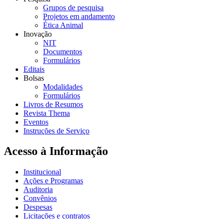
Grupos de pesquisa
Projetos em andamento
Ética Animal
Inovação
NIT
Documentos
Formulários
Editais
Bolsas
Modalidades
Formulários
Livros de Resumos
Revista Thema
Eventos
Instruções de Serviço
Acesso à Informação
Institucional
Ações e Programas
Auditoria
Convênios
Despesas
Licitações e contratos