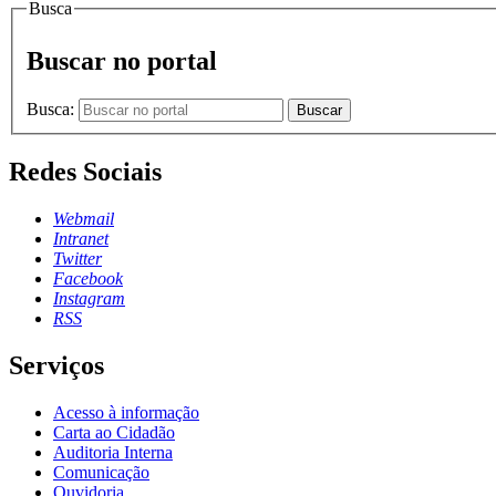
Busca
Buscar no portal
Busca:
Buscar
Redes Sociais
Webmail
Intranet
Twitter
Facebook
Instagram
RSS
Serviços
Acesso à informação
Carta ao Cidadão
Auditoria Interna
Comunicação
Ouvidoria