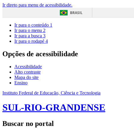
Ir direto para menu de acessibilidade.
BRASIL
Ir para o conteúdo
1
Ir para o menu
2
Ir para a busca
3
Ir para o rodapé
4
Opções de acessibilidade
Acessibilidade
Alto contraste
Mapa do site
Ensino
Instituto Federal de Educação, Ciência e Tecnologia
SUL-RIO-GRANDENSE
Buscar no portal