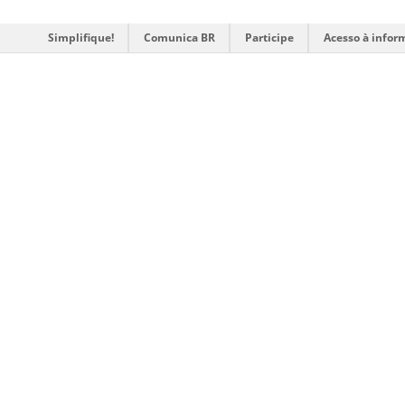
Simplifique!
Comunica BR
Participe
Acesso à infor