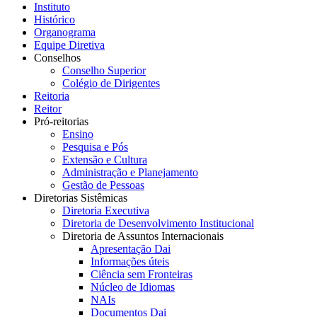
Instituto
Histórico
Organograma
Equipe Diretiva
Conselhos
Conselho Superior
Colégio de Dirigentes
Reitoria
Reitor
Pró-reitorias
Ensino
Pesquisa e Pós
Extensão e Cultura
Administração e Planejamento
Gestão de Pessoas
Diretorias Sistêmicas
Diretoria Executiva
Diretoria de Desenvolvimento Institucional
Diretoria de Assuntos Internacionais
Apresentação Dai
Informações úteis
Ciência sem Fronteiras
Núcleo de Idiomas
NAIs
Documentos Dai