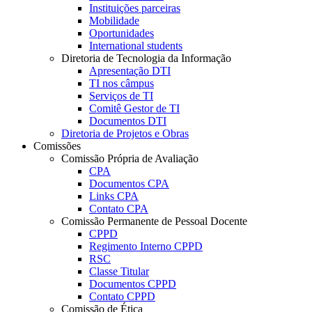
Instituições parceiras
Mobilidade
Oportunidades
International students
Diretoria de Tecnologia da Informação
Apresentação DTI
TI nos câmpus
Serviços de TI
Comitê Gestor de TI
Documentos DTI
Diretoria de Projetos e Obras
Comissões
Comissão Própria de Avaliação
CPA
Documentos CPA
Links CPA
Contato CPA
Comissão Permanente de Pessoal Docente
CPPD
Regimento Interno CPPD
RSC
Classe Titular
Documentos CPPD
Contato CPPD
Comissão de Ética