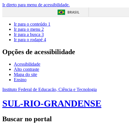
Ir direto para menu de acessibilidade.
BRASIL
Ir para o conteúdo
1
Ir para o menu
2
Ir para a busca
3
Ir para o rodapé
4
Opções de acessibilidade
Acessibilidade
Alto contraste
Mapa do site
Ensino
Instituto Federal de Educação, Ciência e Tecnologia
SUL-RIO-GRANDENSE
Buscar no portal