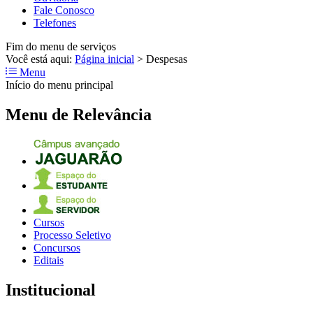
Fale Conosco
Telefones
Fim do menu de serviços
Você está aqui:
Página inicial
>
Despesas
Menu
Início do menu principal
Menu de Relevância
Cursos
Processo Seletivo
Concursos
Editais
Institucional