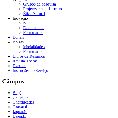
Grupos de pesquisa
Projetos em andamento
Ética Animal
Inovação
NIT
Documentos
Formulários
Editais
Bolsas
Modalidades
Formulários
Livros de Resumos
Revista Thema
Eventos
Instruções de Serviço
Câmpus
Bagé
Camaquã
Charqueadas
Gravataí
Jaguarão
Lajeado