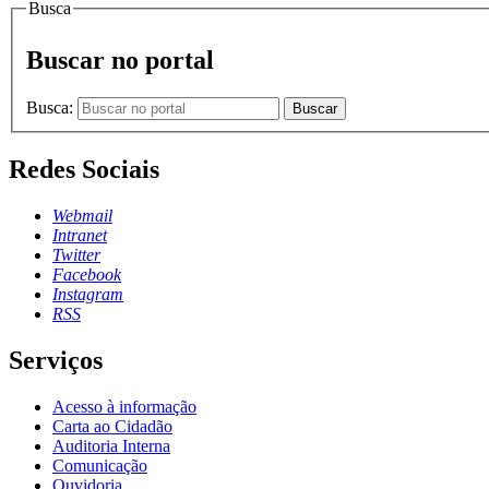
Busca
Buscar no portal
Busca:
Buscar
Redes Sociais
Webmail
Intranet
Twitter
Facebook
Instagram
RSS
Serviços
Acesso à informação
Carta ao Cidadão
Auditoria Interna
Comunicação
Ouvidoria