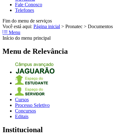
Fale Conosco
Telefones
Fim do menu de serviços
Você está aqui:
Página inicial
>
Pronatec
>
Documentos
Menu
Início do menu principal
Menu de Relevância
Cursos
Processo Seletivo
Concursos
Editais
Institucional