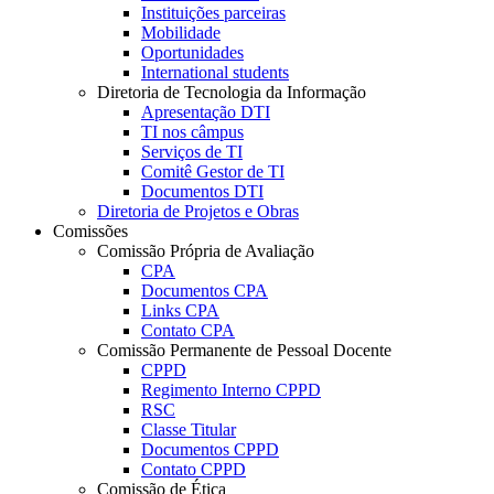
Instituições parceiras
Mobilidade
Oportunidades
International students
Diretoria de Tecnologia da Informação
Apresentação DTI
TI nos câmpus
Serviços de TI
Comitê Gestor de TI
Documentos DTI
Diretoria de Projetos e Obras
Comissões
Comissão Própria de Avaliação
CPA
Documentos CPA
Links CPA
Contato CPA
Comissão Permanente de Pessoal Docente
CPPD
Regimento Interno CPPD
RSC
Classe Titular
Documentos CPPD
Contato CPPD
Comissão de Ética