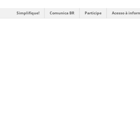
Simplifique!
Comunica BR
Participe
Acesso à infor