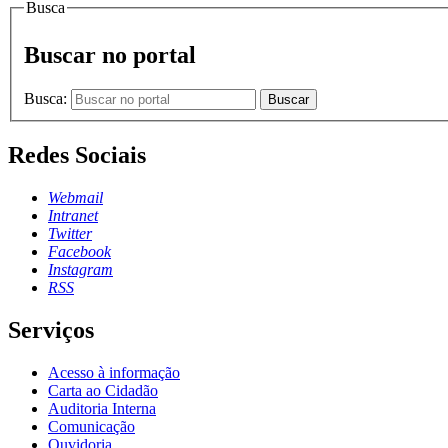
Busca
Buscar no portal
Busca:
Buscar
Redes Sociais
Webmail
Intranet
Twitter
Facebook
Instagram
RSS
Serviços
Acesso à informação
Carta ao Cidadão
Auditoria Interna
Comunicação
Ouvidoria