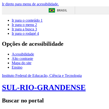
Ir direto para menu de acessibilidade.
BRASIL
Ir para o conteúdo
1
Ir para o menu
2
Ir para a busca
3
Ir para o rodapé
4
Opções de acessibilidade
Acessibilidade
Alto contraste
Mapa do site
Ensino
Instituto Federal de Educação, Ciência e Tecnologia
SUL-RIO-GRANDENSE
Buscar no portal