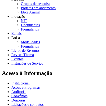
Grupos de pesquisa
Projetos em andamento
Ética Animal
Inovação
NIT
Documentos
Formulários
Editais
Bolsas
Modalidades
Formulários
Livros de Resumos
Revista Thema
Eventos
Instruções de Serviço
Acesso à Informação
Institucional
Ações e Programas
Auditoria
Convênios
Despesas
Licitações e contratos