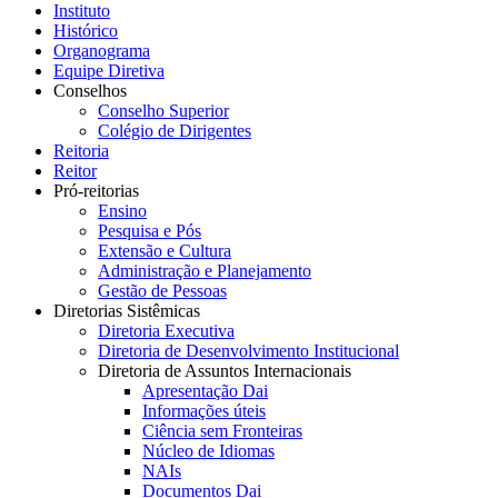
Instituto
Histórico
Organograma
Equipe Diretiva
Conselhos
Conselho Superior
Colégio de Dirigentes
Reitoria
Reitor
Pró-reitorias
Ensino
Pesquisa e Pós
Extensão e Cultura
Administração e Planejamento
Gestão de Pessoas
Diretorias Sistêmicas
Diretoria Executiva
Diretoria de Desenvolvimento Institucional
Diretoria de Assuntos Internacionais
Apresentação Dai
Informações úteis
Ciência sem Fronteiras
Núcleo de Idiomas
NAIs
Documentos Dai