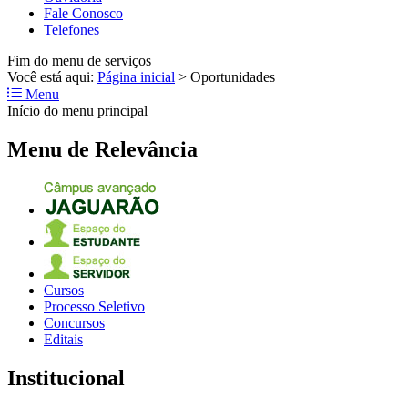
Fale Conosco
Telefones
Fim do menu de serviços
Você está aqui:
Página inicial
>
Oportunidades
Menu
Início do menu principal
Menu de Relevância
Cursos
Processo Seletivo
Concursos
Editais
Institucional