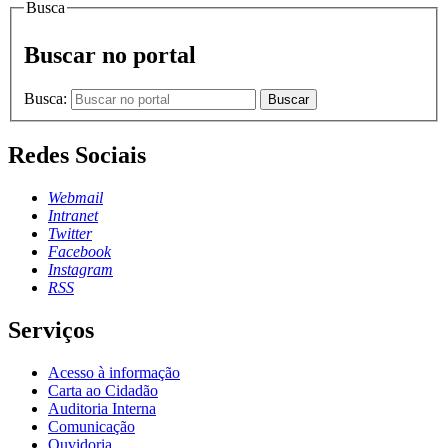
Busca
Buscar no portal
Busca:
Buscar
Redes Sociais
Webmail
Intranet
Twitter
Facebook
Instagram
RSS
Serviços
Acesso à informação
Carta ao Cidadão
Auditoria Interna
Comunicação
Ouvidoria