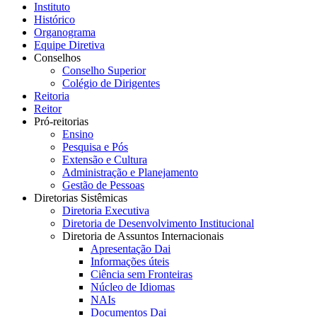
Instituto
Histórico
Organograma
Equipe Diretiva
Conselhos
Conselho Superior
Colégio de Dirigentes
Reitoria
Reitor
Pró-reitorias
Ensino
Pesquisa e Pós
Extensão e Cultura
Administração e Planejamento
Gestão de Pessoas
Diretorias Sistêmicas
Diretoria Executiva
Diretoria de Desenvolvimento Institucional
Diretoria de Assuntos Internacionais
Apresentação Dai
Informações úteis
Ciência sem Fronteiras
Núcleo de Idiomas
NAIs
Documentos Dai