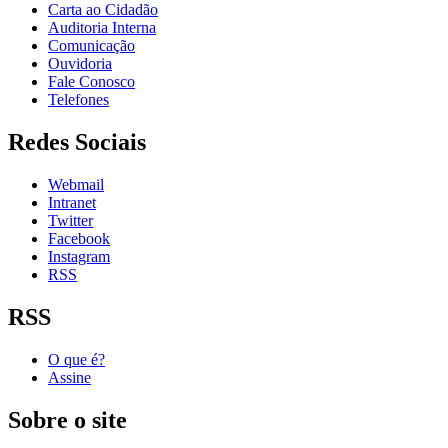
Carta ao Cidadão
Auditoria Interna
Comunicação
Ouvidoria
Fale Conosco
Telefones
Redes Sociais
Webmail
Intranet
Twitter
Facebook
Instagram
RSS
RSS
O que é?
Assine
Sobre o site