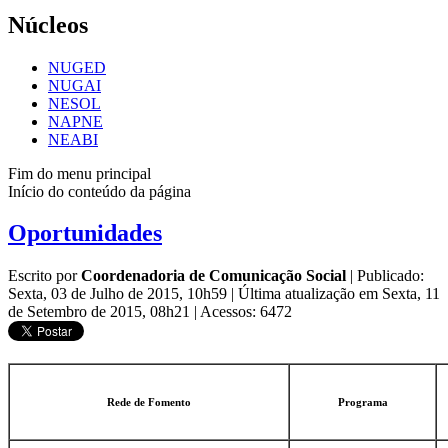
Núcleos
NUGED
NUGAI
NESOL
NAPNE
NEABI
Fim do menu principal
Início do conteúdo da página
Oportunidades
Escrito por
Coordenadoria de Comunicação Social
|
Publicado:
Sexta, 03 de Julho de 2015, 10h59
|
Última atualização em Sexta, 11
de Setembro de 2015, 08h21
|
Acessos: 6472
Rede de Fomento
Programa