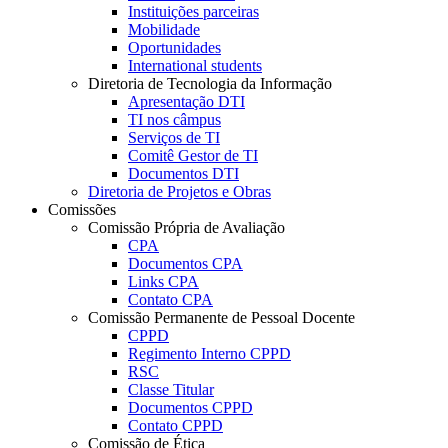
Instituições parceiras
Mobilidade
Oportunidades
International students
Diretoria de Tecnologia da Informação
Apresentação DTI
TI nos câmpus
Serviços de TI
Comitê Gestor de TI
Documentos DTI
Diretoria de Projetos e Obras
Comissões
Comissão Própria de Avaliação
CPA
Documentos CPA
Links CPA
Contato CPA
Comissão Permanente de Pessoal Docente
CPPD
Regimento Interno CPPD
RSC
Classe Titular
Documentos CPPD
Contato CPPD
Comissão de Ética