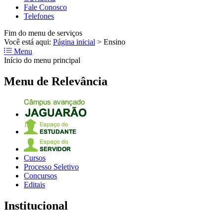
Fale Conosco
Telefones
Fim do menu de serviços
Você está aqui:
Página inicial
>
Ensino
Menu
Início do menu principal
Menu de Relevância
Cursos
Processo Seletivo
Concursos
Editais
Institucional