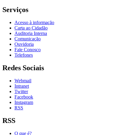
Serviços
Acesso à informação
Carta ao Cidadão
Auditoria Interna
Comunicação
Ouvidoria
Fale Conosco
Telefones
Redes Sociais
Webmail
Intranet
Twitter
Facebook
Instagram
RSS
RSS
O que é?