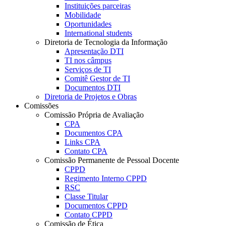
Instituições parceiras
Mobilidade
Oportunidades
International students
Diretoria de Tecnologia da Informação
Apresentação DTI
TI nos câmpus
Serviços de TI
Comitê Gestor de TI
Documentos DTI
Diretoria de Projetos e Obras
Comissões
Comissão Própria de Avaliação
CPA
Documentos CPA
Links CPA
Contato CPA
Comissão Permanente de Pessoal Docente
CPPD
Regimento Interno CPPD
RSC
Classe Titular
Documentos CPPD
Contato CPPD
Comissão de Ética