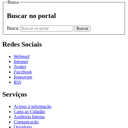
Busca
Buscar no portal
Busca:
Buscar
Redes Sociais
Webmail
Intranet
Twitter
Facebook
Instagram
RSS
Serviços
Acesso à informação
Carta ao Cidadão
Auditoria Interna
Comunicação
Ouvidoria