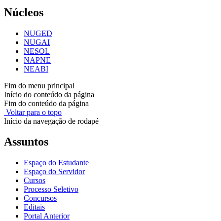
Núcleos
NUGED
NUGAI
NESOL
NAPNE
NEABI
Fim do menu principal
Início do conteúdo da página
Fim do conteúdo da página
Voltar para o topo
Início da navegação de rodapé
Assuntos
Espaço do Estudante
Espaço do Servidor
Cursos
Processo Seletivo
Concursos
Editais
Portal Anterior