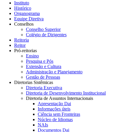
Instituto
Histórico
Organograma
Equipe Diretiva
Conselhos
Conselho Superior
Colégio de Dirigentes
Reitoria
Reitor
Pró-reitorias
Ensino
Pesquisa e Pós
Extensão e Cultura
Administração e Planejamento
Gestão de Pessoas
Diretorias Sistêmicas
Diretoria Executiva
Diretoria de Desenvolvimento Institucional
Diretoria de Assuntos Internacionais
Apresentação Dai
Informações úteis
Ciência sem Fronteiras
Núcleo de Idiomas
NAIs
Documentos Dai