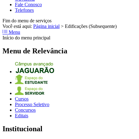
Fale Conosco
Telefones
Fim do menu de serviços
Você está aqui:
Página inicial
>
Edificações (Subsequente)
Menu
Início do menu principal
Menu de Relevância
Cursos
Processo Seletivo
Concursos
Editais
Institucional