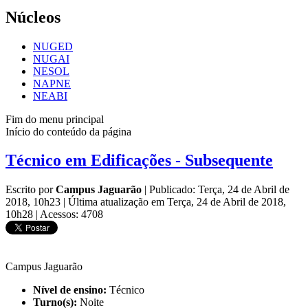
Núcleos
NUGED
NUGAI
NESOL
NAPNE
NEABI
Fim do menu principal
Início do conteúdo da página
Técnico em Edificações - Subsequente
Escrito por
Campus Jaguarão
|
Publicado: Terça, 24 de Abril de
2018, 10h23
|
Última atualização em Terça, 24 de Abril de 2018,
10h28
|
Acessos: 4708
Campus Jaguarão
Nível de ensino:
Técnico
Turno(s):
Noite