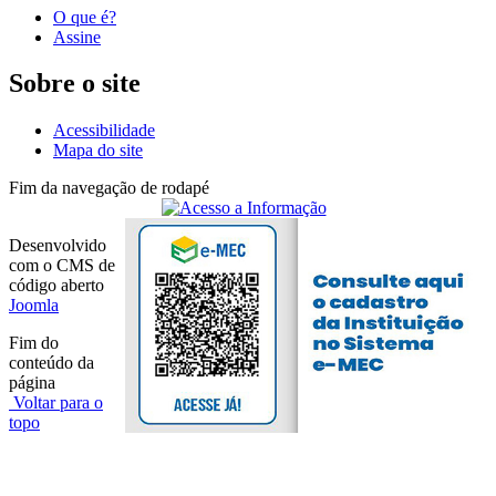
O que é?
Assine
Sobre o site
Acessibilidade
Mapa do site
Fim da navegação de rodapé
Desenvolvido
com o CMS de
código aberto
Joomla
Fim do
conteúdo da
página
Voltar para o
topo