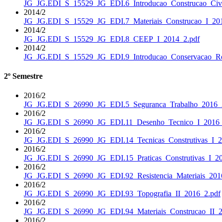
JG_JG.EDI_S_15529_JG_EDI.6_Introducao_Construcao_Civi
2014/2
JG_JG.EDI_S_15529_JG_EDI.7_Materiais_Construcao_I_20
2014/2
JG_JG.EDI_S_15529_JG_EDI.8_CEEP_I_2014_2.pdf
2014/2
JG_JG.EDI_S_15529_JG_EDI.9_Introducao_Conservacao_Re
2º Semestre
2016/2
JG_JG.EDI_S_26990_JG_EDI.5_Seguranca_Trabalho_2016_
2016/2
JG_JG.EDI_S_26990_JG_EDI.11_Desenho_Tecnico_I_2016_
2016/2
JG_JG.EDI_S_26990_JG_EDI.14_Tecnicas_Construtivas_I_2
2016/2
JG_JG.EDI_S_26990_JG_EDI.15_Praticas_Construtivas_I_20
2016/2
JG_JG.EDI_S_26990_JG_EDI.92_Resistencia_Materiais_201
2016/2
JG_JG.EDI_S_26990_JG_EDI.93_Topografia_II_2016_2.pdf
2016/2
JG_JG.EDI_S_26990_JG_EDI.94_Materiais_Construcao_II_2
2016/2