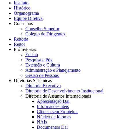
Instituto
Histórico
Organograma
Equipe Diretiva
Conselhos
Conselho Superior
Colégio de Dirigentes
Reitoria
Reitor
Pró-reitorias
Ensino
Pesquisa e Pós
Extensão e Cultura
Administração e Planejamento
Gestão de Pessoas
Diretorias Sistêmicas
Diretoria Executiva
Diretoria de Desenvolvimento Institucional
Diretoria de Assuntos Internacionais
Apresentação Dai
Informações úteis
Ciência sem Fronteiras
Núcleo de Idiomas
NAIs
Documentos Dai