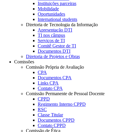
Instituições parceiras
Mobilidade
Oportunidades
International students
Diretoria de Tecnologia da Informação
Apresentação DTI
TI nos câmpus
Serviços de TI
Comitê Gestor de TI
Documentos DTI
Diretoria de Projetos e Obras
Comissões
Comissão Própria de Avaliação
CPA
Documentos CPA
Links CPA
Contato CPA
Comissão Permanente de Pessoal Docente
CPPD
Regimento Interno CPPD
RSC
Classe Titular
Documentos CPPD
Contato CPPD
Comissão de Ética