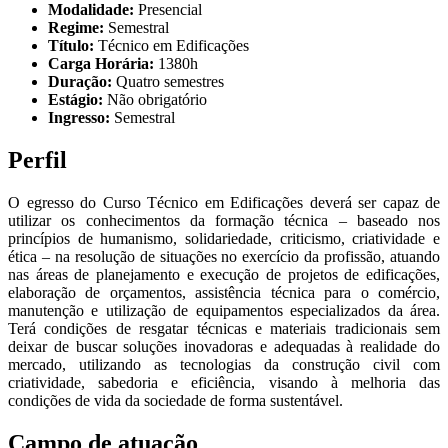
Modalidade:
Presencial
Regime:
Semestral
Título:
Técnico em Edificações
Carga Horária:
1380h
Duração:
Quatro semestres
Estágio:
Não obrigatório
Ingresso:
Semestral
Perfil
O egresso do Curso Técnico em Edificações deverá ser capaz de
utilizar os conhecimentos da formação técnica – baseado nos
princípios de humanismo, solidariedade, criticismo, criatividade e
ética – na resolução de situações no exercício da profissão, atuando
nas áreas de planejamento e execução de projetos de edificações,
elaboração de orçamentos, assistência técnica para o comércio,
manutenção e utilização de equipamentos especializados da área.
Terá condições de resgatar técnicas e materiais tradicionais sem
deixar de buscar soluções inovadoras e adequadas à realidade do
mercado, utilizando as tecnologias da construção civil com
criatividade, sabedoria e eficiência, visando à melhoria das
condições de vida da sociedade de forma sustentável.
Campo de atuação