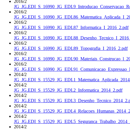
2016/2
JG_JG.EDI_S_16990_JG_EDI.9_Introducao_Conservacao_Re
2016/2
JG_JG.EDI_S_16990_JG_EDI.86_Matematica_Aplicada_I_20
2016/2
JG_JG.EDI_S_16990_JG_EDI.87_Informatica_I_2016_2.pdf
2016/2
JG_JG.EDI_S_16990_JG_EDI.88_Desenho_Tecnico_I_2016_
2016/2
JG_JG.EDI_S_16990_JG_EDI.89_Topografia_I_2016_2.pdf
2016/2
JG_JG.EDI_S_16990_JG_EDI.90_Materiais_Construcao_l_20
2016/2
JG_JG.EDI_S_16990_JG_EDI.91_Comunicacao_Expressao_I
2014/2
JG_JG.EDI_S_15529_JG_EDI.1_Matematica_Aplicada_2014
2014/2
JG_JG.EDI_S_15529_JG_EDI.2_Informatica_2014_2.pdf
2014/2
JG_JG.EDI_S_15529_JG_EDI.3_Desenho_Tecnico_2014_2.
2014/2
JG_JG.EDI_S_15529_JG_EDI.4_Relacoes_Humanas_2014_2
2014/2
JG_JG.EDI_S_15529_JG_EDI.5_Seguranca_Trabalho_2014_
2014/2