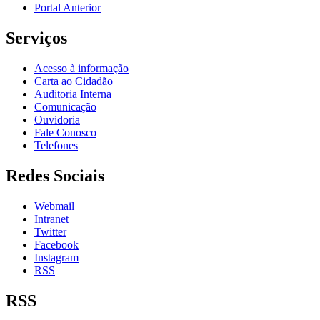
Portal Anterior
Serviços
Acesso à informação
Carta ao Cidadão
Auditoria Interna
Comunicação
Ouvidoria
Fale Conosco
Telefones
Redes Sociais
Webmail
Intranet
Twitter
Facebook
Instagram
RSS
RSS