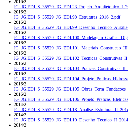
2016/2
JG_JG.EDI_S_35529_JG_EDI.23_Projeto_Arquitetonico_I_2
2016/2
JG_JG.EDI_S_35529_JG_EDI.98_Estruturas_2016_2.pdf
2016/2
JG_JG.EDI_S_35529_JG_EDI.99_Desenho_Tecnico_Auxilia
2016/2
JG_JG.EDI_S_35529_JG_EDI.100_Modelagem_Grafica_Digit
2016/2
JG_JG.EDI_S_35529_JG_EDI.101_Materiais_Construcao_III
2016/2
JG_JG.EDI_S_35529_JG_EDI.102_Tecnicas_Construtivas_II
2016/2
JG_JG.EDI_S_35529_JG_EDI.103_Praticas_Construtivas_II_
2016/2
JG_JG.EDI_S_35529_JG_EDI.104_Projeto_Praticas_Hidrossan
2016/2
JG_JG.EDI_S_35529_JG_EDI.105_Obras_Terra_Fundacoes_
2016/2
JG_JG.EDI_S_35529_JG_EDI.106_Projeto_Praticas_Eletrica
2014/2
JG_JG.EDI_S_35529_JG_EDI.18_Analise_Estrutural_II_201
2014/2
JG_JG.EDI_S_35529_JG_EDI.19_Desenho_Tecnico_II_2014
2014/2