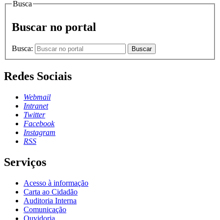
Busca
Buscar no portal
Busca:
Buscar
Redes Sociais
Webmail
Intranet
Twitter
Facebook
Instagram
RSS
Serviços
Acesso à informação
Carta ao Cidadão
Auditoria Interna
Comunicação
Ouvidoria