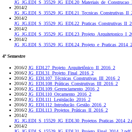
JG_JG.EDI_S_35529_JG_EDI.20_Materiais_de_Construcao_I
2014/2
JG_JG.EDI_S_35529_JG_EDI.21_Tecnicas_Construtivas_II_
2014/2
JG_JG.EDI_S_35529_JG_EDI.22_Praticas_Construtivas_II_2
2014/2
JG_JG.EDI_S_35529_JG_EDI.23_Projeto_Arquitetonico_I_2
2014/2
JG_JG.EDI_S_35529_JG_EDI.24_Projeto_e_Praticas_2014_2
4º Semestre
2016/2
JG_EDI.27_Projeto_Arquitetônico_II_2016_2
2016/2
JG_EDI.31_Projeto_Final_2016_2
2016/2
JG_EDI.107_Técnicas_Construtivas_III_2016_2
2016/2
JG_EDI.108_Práticas_Construtivas_III_2016_2
2016/2
JG_EDI.109_Gerenciamento_2016_2
2016/2
JG_EDI.110_Orçamento_2016_2
2016/2
JG_EDI.111_Legislação_2016_2
2016/2
JG_EDI.112_Introdução_Gestão_2016_2
2016/2
JG_EDI.113_Projetos_Práticas_II_2016_2
2014/2
JG_JG.EDI_S_15529_JG_EDI.30_Projetos_Praticas_2014_2.
2014/2
JG_JG.EDI_S_15529_JG_EDI.31_Projeto_Final_2014_2.pdf