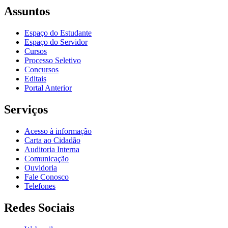
Assuntos
Espaço do Estudante
Espaço do Servidor
Cursos
Processo Seletivo
Concursos
Editais
Portal Anterior
Serviços
Acesso à informação
Carta ao Cidadão
Auditoria Interna
Comunicação
Ouvidoria
Fale Conosco
Telefones
Redes Sociais