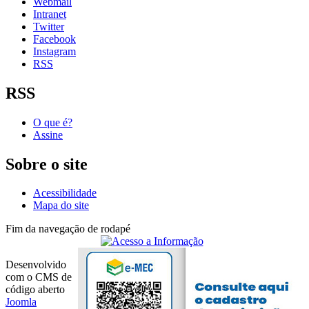
Webmail
Intranet
Twitter
Facebook
Instagram
RSS
RSS
O que é?
Assine
Sobre o site
Acessibilidade
Mapa do site
Fim da navegação de rodapé
Desenvolvido
com o CMS de
código aberto
Joomla