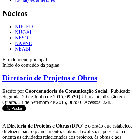
Licitações anteriores
Núcleos
NUGED
NUGAI
NESOL
NAPNE
NEABI
Fim do menu principal
Início do conteúdo da página
Diretoria de Projetos e Obras
Escrito por
Coordenadoria de Comunicação Social
|
Publicado:
Segunda, 29 de Junho de 2015, 09h26
|
Última atualização em
Quarta, 23 de Setembro de 2015, 08h50
|
Acessos: 2283
A
Diretoria de Projetos e Obras
(DPO) é o órgão que estabelece
diretrizes para o planejamento; elabora, fiscaliza, supervisiona e
orienta as atividades relacionadas aos projetos, às obras e aos