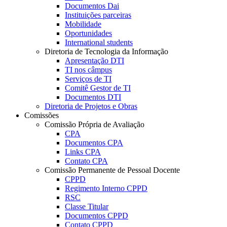
Documentos Dai
Instituições parceiras
Mobilidade
Oportunidades
International students
Diretoria de Tecnologia da Informação
Apresentação DTI
TI nos câmpus
Serviços de TI
Comitê Gestor de TI
Documentos DTI
Diretoria de Projetos e Obras
Comissões
Comissão Própria de Avaliação
CPA
Documentos CPA
Links CPA
Contato CPA
Comissão Permanente de Pessoal Docente
CPPD
Regimento Interno CPPD
RSC
Classe Titular
Documentos CPPD
Contato CPPD