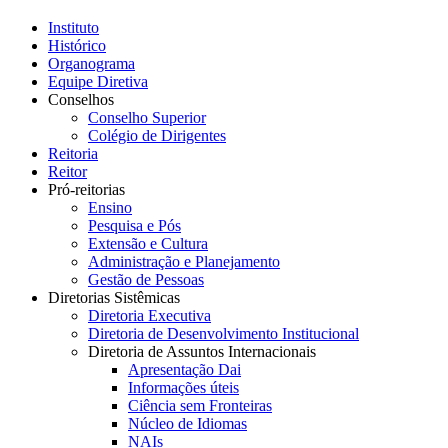
Instituto
Histórico
Organograma
Equipe Diretiva
Conselhos
Conselho Superior
Colégio de Dirigentes
Reitoria
Reitor
Pró-reitorias
Ensino
Pesquisa e Pós
Extensão e Cultura
Administração e Planejamento
Gestão de Pessoas
Diretorias Sistêmicas
Diretoria Executiva
Diretoria de Desenvolvimento Institucional
Diretoria de Assuntos Internacionais
Apresentação Dai
Informações úteis
Ciência sem Fronteiras
Núcleo de Idiomas
NAIs