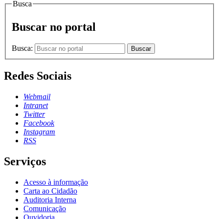
Busca
Buscar no portal
Busca:
Buscar
Redes Sociais
Webmail
Intranet
Twitter
Facebook
Instagram
RSS
Serviços
Acesso à informação
Carta ao Cidadão
Auditoria Interna
Comunicação
Ouvidoria