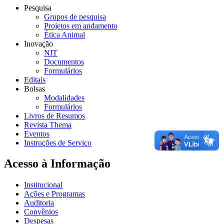
Pesquisa
Grupos de pesquisa
Projetos em andamento
Ética Animal
Inovação
NIT
Documentos
Formulários
Editais
Bolsas
Modalidades
Formulários
Livros de Resumos
Revista Thema
Eventos
Instruções de Serviço
Acesso à Informação
Institucional
Ações e Programas
Auditoria
Convênios
Despesas