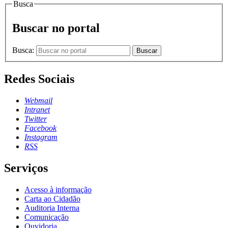
Busca
Buscar no portal
Busca:
Buscar
Redes Sociais
Webmail
Intranet
Twitter
Facebook
Instagram
RSS
Serviços
Acesso à informação
Carta ao Cidadão
Auditoria Interna
Comunicação
Ouvidoria