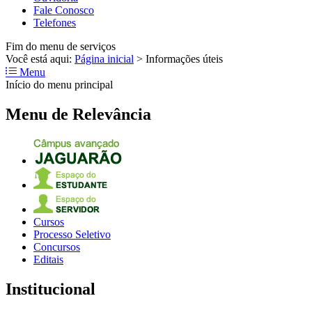
Fale Conosco
Telefones
Fim do menu de serviços
Você está aqui:
Página inicial
>
Informações úteis
Menu
Início do menu principal
Menu de Relevância
Cursos
Processo Seletivo
Concursos
Editais
Institucional