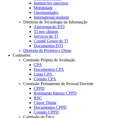
Instituições parceiras
Mobilidade
Oportunidades
International students
Diretoria de Tecnologia da Informação
Apresentação DTI
TI nos câmpus
Serviços de TI
Comitê Gestor de TI
Documentos DTI
Diretoria de Projetos e Obras
Comissões
Comissão Própria de Avaliação
CPA
Documentos CPA
Links CPA
Contato CPA
Comissão Permanente de Pessoal Docente
CPPD
Regimento Interno CPPD
RSC
Classe Titular
Documentos CPPD
Contato CPPD
Comissão de Ética