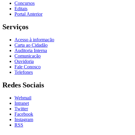
Concursos
Editais
Portal Anterior
Serviços
Acesso à informação
Carta ao Cidadão
Auditoria Interna
Comunicação
Ouvidoria
Fale Conosco
Telefones
Redes Sociais
Webmail
Intranet
Twitter
Facebook
Instagram
RSS