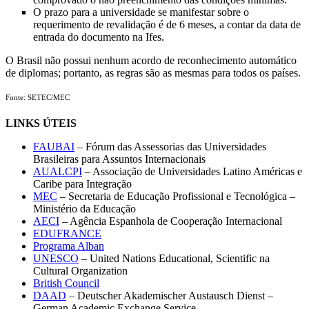
O prazo para a universidade se manifestar sobre o
requerimento de revalidação é de 6 meses, a contar da data de
entrada do documento na Ifes.
O Brasil não possui nenhum acordo de reconhecimento automático
de diplomas; portanto, as regras são as mesmas para todos os países.
Fonte: SETEC/MEC
LINKS ÚTEIS
FAUBAI
– Fórum das Assessorias das Universidades
Brasileiras para Assuntos Internacionais
AUALCPI
– Associação de Universidades Latino Américas e
Caribe para Integração
MEC
– Secretaria de Educação Profissional e Tecnológica –
Ministério da Educação
AECI
– Agência Espanhola de Cooperação Internacional
EDUFRANCE
Programa Alban
UNESCO
– United Nations Educational, Scientific na
Cultural Organization
British Council
DAAD
– Deutscher Akademischer Austausch Dienst –
German Academic Exchange Service