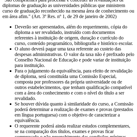
diplomas de graduação as universidades públicas que ministrem
curso de graduação reconhecido na mesma área de conhecimento ou
em área afim." (Art. 3º Res. nº 1, de 29 de janeiro de 2002)
Deverão ser apresentados, além do requerimento, cópia do
diploma a ser revalidado, instruído com documentos
referentes à instituição de origem, duração e currículo do
curso, conteúdo programático, bibliografia e histórico escolar.
O aluno deverá pagar uma taxa referente ao custeio das
despesas administrativas. O valor da taxa não é prefixado pelo
Conselho Nacional de Educação e pode variar de instituição
para instituição.
Para o julgamento da equivalência, para efeito de revalidação
de diploma, será constituída uma Comissão Especial,
composta por professores da própria universidade ou de
outros estabelecimentos, que tenham qualificação compatível
com a área do conhecimento e com o nível do título a ser
revalidado.
Se houver dúvida quanto à similaridade do curso, a Comissão
poderá determinar a realização de exames e provas (prestados
em língua portuguesa) com o objetivo de caracterizar a
equivalência.
O requerente poderá ainda realizar estudos complementares,
se na comparação dos títulos, exames e provas ficar
comprovado o não preenchimento das condições mínimas.