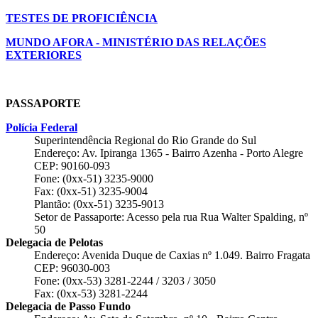
TESTES DE PROFICIÊNCIA
MUNDO AFORA - MINISTÉRIO DAS RELAÇÕES
EXTERIORES
PASSAPORTE
Polícia Federal
Superintendência Regional do Rio Grande do Sul
Endereço: Av. Ipiranga 1365 - Bairro Azenha - Porto Alegre
CEP: 90160-093
Fone: (0xx-51) 3235-9000
Fax: (0xx-51) 3235-9004
Plantão: (0xx-51) 3235-9013
Setor de Passaporte: Acesso pela rua Rua Walter Spalding, nº
50
Delegacia de Pelotas
Endereço: Avenida Duque de Caxias nº 1.049. Bairro Fragata
CEP: 96030-003
Fone: (0xx-53) 3281-2244 / 3203 / 3050
Fax: (0xx-53) 3281-2244
Delegacia de Passo Fundo