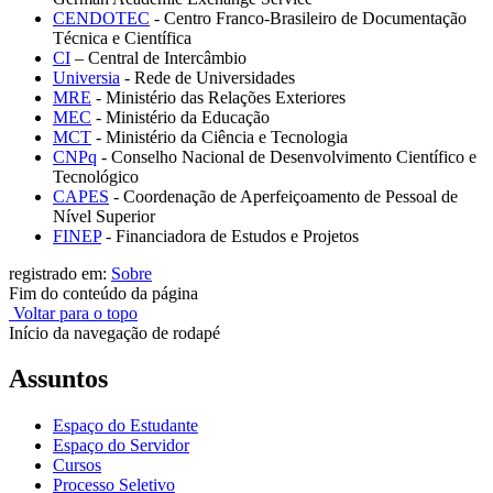
CENDOTEC
- Centro Franco-Brasileiro de Documentação
Técnica e Científica
CI
– Central de Intercâmbio
Universia
- Rede de Universidades
MRE
- Ministério das Relações Exteriores
MEC
- Ministério da Educação
MCT
- Ministério da Ciência e Tecnologia
CNPq
- Conselho Nacional de Desenvolvimento Científico e
Tecnológico
CAPES
- Coordenação de Aperfeiçoamento de Pessoal de
Nível Superior
FINEP
- Financiadora de Estudos e Projetos
registrado em:
Sobre
Fim do conteúdo da página
Voltar para o topo
Início da navegação de rodapé
Assuntos
Espaço do Estudante
Espaço do Servidor
Cursos
Processo Seletivo