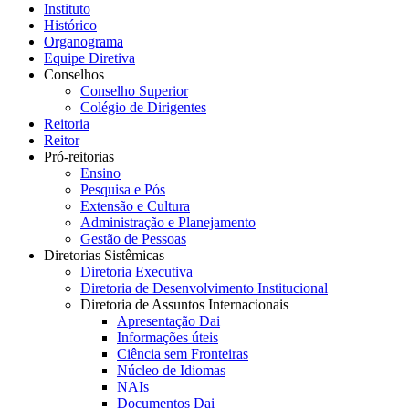
Instituto
Histórico
Organograma
Equipe Diretiva
Conselhos
Conselho Superior
Colégio de Dirigentes
Reitoria
Reitor
Pró-reitorias
Ensino
Pesquisa e Pós
Extensão e Cultura
Administração e Planejamento
Gestão de Pessoas
Diretorias Sistêmicas
Diretoria Executiva
Diretoria de Desenvolvimento Institucional
Diretoria de Assuntos Internacionais
Apresentação Dai
Informações úteis
Ciência sem Fronteiras
Núcleo de Idiomas
NAIs
Documentos Dai