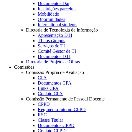
Documentos Dai
Instituições parceiras
Mobilidade
Oportunidades
International students
Diretoria de Tecnologia da Informação
Apresentação DTI
TI nos câmpus
Serviços de TI
Comitê Gestor de TI
Documentos DTI
Diretoria de Projetos e Obras
Comissões
Comissão Própria de Avaliação
CPA
Documentos CPA
Links CPA
Contato CPA
Comissão Permanente de Pessoal Docente
CPPD
Regimento Interno CPPD
RSC
Classe Titular
Documentos CPPD
Contato CPPD