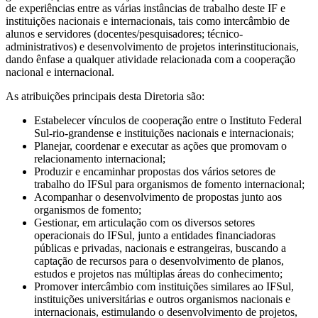
de experiências entre as várias instâncias de trabalho deste IF e
instituições nacionais e internacionais, tais como intercâmbio de
alunos e servidores (docentes/pesquisadores; técnico-
administrativos) e desenvolvimento de projetos interinstitucionais,
dando ênfase a qualquer atividade relacionada com a cooperação
nacional e internacional.
As atribuições principais desta Diretoria são:
Estabelecer vínculos de cooperação entre o Instituto Federal
Sul-rio-grandense e instituições nacionais e internacionais;
Planejar, coordenar e executar as ações que promovam o
relacionamento internacional;
Produzir e encaminhar propostas dos vários setores de
trabalho do IFSul para organismos de fomento internacional;
Acompanhar o desenvolvimento de propostas junto aos
organismos de fomento;
Gestionar, em articulação com os diversos setores
operacionais do IFSul, junto a entidades financiadoras
públicas e privadas, nacionais e estrangeiras, buscando a
captação de recursos para o desenvolvimento de planos,
estudos e projetos nas múltiplas áreas do conhecimento;
Promover intercâmbio com instituições similares ao IFSul,
instituições universitárias e outros organismos nacionais e
internacionais, estimulando o desenvolvimento de projetos,