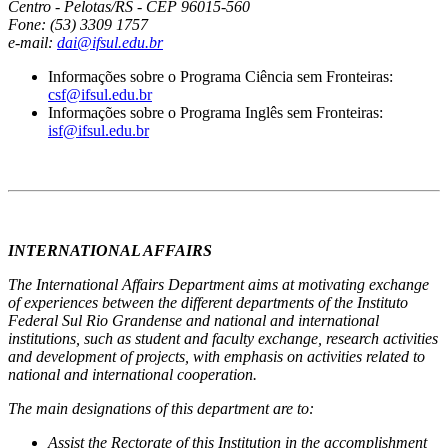
Centro - Pelotas/RS - CEP 96015-560
Fone: (53) 3309 1757
e-mail:
dai@ifsul.edu.br
Informações sobre o Programa Ciência sem Fronteiras:
csf@ifsul.edu.br
Informações sobre o Programa Inglês sem Fronteiras:
isf@ifsul.edu.br
INTERNATIONAL AFFAIRS
The International Affairs Department aims at motivating exchange
of experiences between the different departments of the Instituto
Federal Sul Rio Grandense and national and international
institutions, such as student and faculty exchange, research activities
and development of projects, with emphasis on activities related to
national and international cooperation.
The main designations of this department are to:
Assist the Rectorate of this Institution in the accomplishment