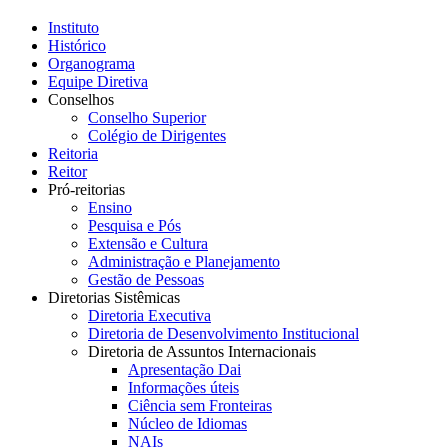
Instituto
Histórico
Organograma
Equipe Diretiva
Conselhos
Conselho Superior
Colégio de Dirigentes
Reitoria
Reitor
Pró-reitorias
Ensino
Pesquisa e Pós
Extensão e Cultura
Administração e Planejamento
Gestão de Pessoas
Diretorias Sistêmicas
Diretoria Executiva
Diretoria de Desenvolvimento Institucional
Diretoria de Assuntos Internacionais
Apresentação Dai
Informações úteis
Ciência sem Fronteiras
Núcleo de Idiomas
NAIs