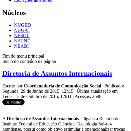
Licitações anteriores
Núcleos
NUGED
NUGAI
NESOL
NAPNE
NEABI
Fim do menu principal
Início do conteúdo da página
Diretoria de Assuntos Internacionais
Escrito por
Coordenadoria de Comunicação Social
|
Publicado:
Segunda, 29 de Junho de 2015, 12h15
|
Última atualização em
Terça, 13 de Outubro de 2015, 12h11
|
Acessos: 2698
A
Diretoria de Assuntos Internacionais
– ligada à Reitoria do
Instituto Federal de Educação Ciência e Tecnologia Sul-rio-
grandense, possui como objetivo estimular e operacionalizar trocas