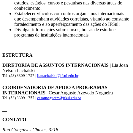
estudos, estágios, cursos e pesquisas nas diversas áreas do
conhecimento;
Estabelecer vínculos com outros organismos internacionais
que desempenham atividades correlatas, visando ao constante
fortalecimento e ao aperfeiçoamento das ações do IFSul;
Divulgar informações sobre cursos, bolsas de estudo e
programas de instituições internacionais.
__
ESTRUTURA
DIRETORIA DE ASSUNTOS INTERNACIONAIS
| Lia Joan
Nelson Pachalski
Tel. (53) 3309-1757 |
liapachalski@ifsul.edu.br
COORDENADORIA DE APOIO A PROGRAMAS
INTERNACIONAIS
| Cesar Augusto Azevedo Nogueira
Tel. (53) 3309-1757 |
cesarnogueira@ifsul.edu.br
__
CONTATO
Rua Gonçalves Chaves, 3218