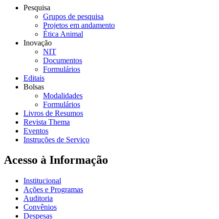
Pesquisa
Grupos de pesquisa
Projetos em andamento
Ética Animal
Inovação
NIT
Documentos
Formulários
Editais
Bolsas
Modalidades
Formulários
Livros de Resumos
Revista Thema
Eventos
Instruções de Serviço
Acesso à Informação
Institucional
Ações e Programas
Auditoria
Convênios
Despesas