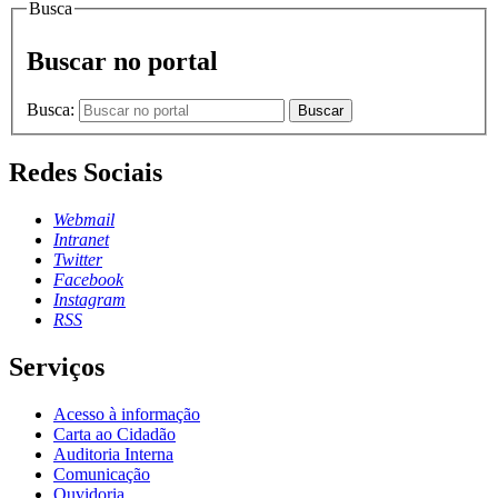
Busca
Buscar no portal
Busca:
Buscar
Redes Sociais
Webmail
Intranet
Twitter
Facebook
Instagram
RSS
Serviços
Acesso à informação
Carta ao Cidadão
Auditoria Interna
Comunicação
Ouvidoria