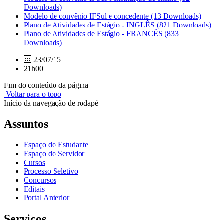
Downloads)
Modelo de convênio IFSul e concedente
(13 Downloads)
Plano de Atividades de Estágio - INGLÊS
(821 Downloads)
Plano de Atividades de Estágio - FRANCÊS
(833
Downloads)
23/07/15
21h00
Fim do conteúdo da página
Voltar para o topo
Início da navegação de rodapé
Assuntos
Espaço do Estudante
Espaço do Servidor
Cursos
Processo Seletivo
Concursos
Editais
Portal Anterior
Serviços