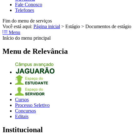
Fale Conosco
Telefones
Fim do menu de serviços
Você está aqui:
Página inicial
>
Estágio
>
Documentos de estágio
Menu
Início do menu principal
Menu de Relevância
Cursos
Processo Seletivo
Concursos
Editais
Institucional