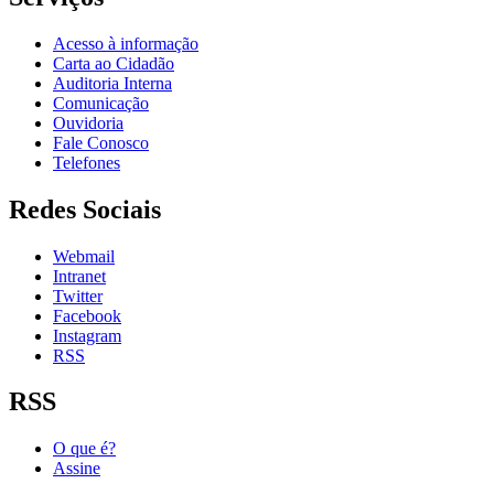
Acesso à informação
Carta ao Cidadão
Auditoria Interna
Comunicação
Ouvidoria
Fale Conosco
Telefones
Redes Sociais
Webmail
Intranet
Twitter
Facebook
Instagram
RSS
RSS
O que é?
Assine