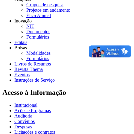
Grupos de pesquisa
Projetos em andamento
Ética Animal
Inovação
NIT
Documentos
Formulários
Editais
Bolsas
Modalidades
Formulários
Livros de Resumos
Revista Thema
Eventos
Instruções de Serviço
Acesso à Informação
Institucional
Ações e Programas
Auditoria
Convênios
Despesas
Licitações e contratos