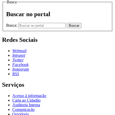
Busca
Buscar no portal
Busca:
Buscar
Redes Sociais
Webmail
Intranet
Twitter
Facebook
Instagram
RSS
Serviços
Acesso à informação
Carta ao Cidadão
Auditoria Interna
Comunicação
Ouvidoria