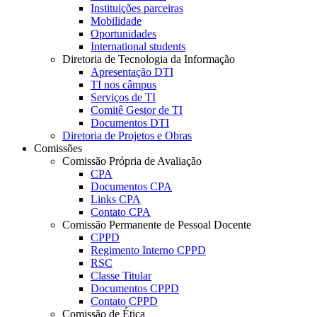
Instituições parceiras
Mobilidade
Oportunidades
International students
Diretoria de Tecnologia da Informação
Apresentação DTI
TI nos câmpus
Serviços de TI
Comitê Gestor de TI
Documentos DTI
Diretoria de Projetos e Obras
Comissões
Comissão Própria de Avaliação
CPA
Documentos CPA
Links CPA
Contato CPA
Comissão Permanente de Pessoal Docente
CPPD
Regimento Interno CPPD
RSC
Classe Titular
Documentos CPPD
Contato CPPD
Comissão de Ética