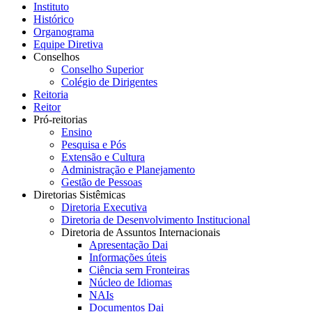
Instituto
Histórico
Organograma
Equipe Diretiva
Conselhos
Conselho Superior
Colégio de Dirigentes
Reitoria
Reitor
Pró-reitorias
Ensino
Pesquisa e Pós
Extensão e Cultura
Administração e Planejamento
Gestão de Pessoas
Diretorias Sistêmicas
Diretoria Executiva
Diretoria de Desenvolvimento Institucional
Diretoria de Assuntos Internacionais
Apresentação Dai
Informações úteis
Ciência sem Fronteiras
Núcleo de Idiomas
NAIs
Documentos Dai