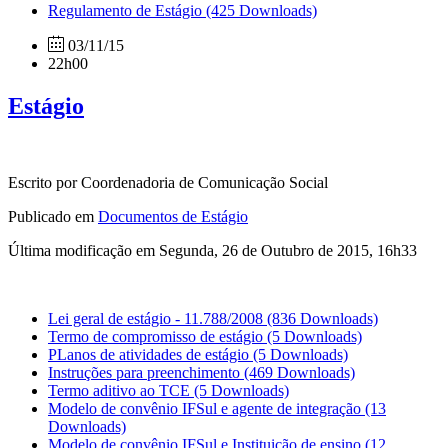
Regulamento de Estágio
(425 Downloads)
03/11/15
22h00
Estágio
Escrito por Coordenadoria de Comunicação Social
Publicado em
Documentos de Estágio
Última modificação em Segunda, 26 de Outubro de 2015, 16h33
Lei geral de estágio - 11.788/2008
(836 Downloads)
Termo de compromisso de estágio
(5 Downloads)
PLanos de atividades de estágio
(5 Downloads)
Instruções para preenchimento
(469 Downloads)
Termo aditivo ao TCE
(5 Downloads)
Modelo de convênio IFSul e agente de integração
(13
Downloads)
Modelo de convênio IFSul e Instituição de ensino
(12