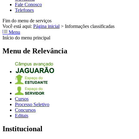
Fale Conosco
Telefones
Fim do menu de serviços
Você está aqui:
Página inicial
>
Informações classificadas
Menu
Início do menu principal
Menu de Relevância
Cursos
Processo Seletivo
Concursos
Editais
Institucional