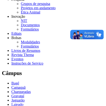
Grupos de pesquisa
Projetos em andamento
Ética Animal
Inovação
NIT
Documentos
Formulários
Editais
Bolsas
Modalidades
Formulários
Livros de Resumos
Revista Thema
Eventos
Instruções de Serviço
Câmpus
Bagé
Camaquã
Charqueadas
Gravataí
Jaguarão
Lajeado