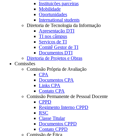
Instituições parceiras
Mobilidade
Oportunidades
International students
Diretoria de Tecnologia da Informação
Apresentação DTI
TI nos câmpus
Serviços de TI
Comitê Gestor de TI
Documentos DTI
Diretoria de Projetos e Obras
Comissões
Comissão Própria de Avaliação
CPA
Documentos CPA
Links CPA
Contato CPA
Comissão Permanente de Pessoal Docente
CPPD
Regimento Interno CPPD
RSC
Classe Titular
Documentos CPPD
Contato CPPD
Comissão de Ética