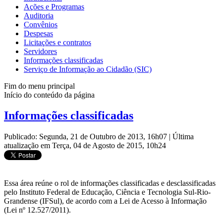
Ações e Programas
Auditoria
Convênios
Despesas
Licitações e contratos
Servidores
Informações classificadas
Serviço de Informação ao Cidadão (SIC)
Fim do menu principal
Início do conteúdo da página
Informações classificadas
Publicado: Segunda, 21 de Outubro de 2013, 16h07
|
Última
atualização em Terça, 04 de Agosto de 2015, 10h24
Essa área reúne o rol de informações classificadas e desclassificadas
pelo Instituto Federal de Educação, Ciência e Tecnologia Sul-Rio-
Grandense (IFSul), de acordo com a Lei de Acesso à Informação
(Lei nº 12.527/2011).