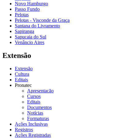
Novo Hamburgo
Passo Fundo
Pelotas
Pelotas - Visconde da Graça
Santana do Livramento
Sapiranga
Sapucaia do Sul
Venâncio Aires
Extensão
Extensão
Cultura
Editais
Pronatec
Apresentação
Cursos
Editais
Documentos
Notícias
Formaturas
Ações Inclusivas
Registros
Ações Registradas