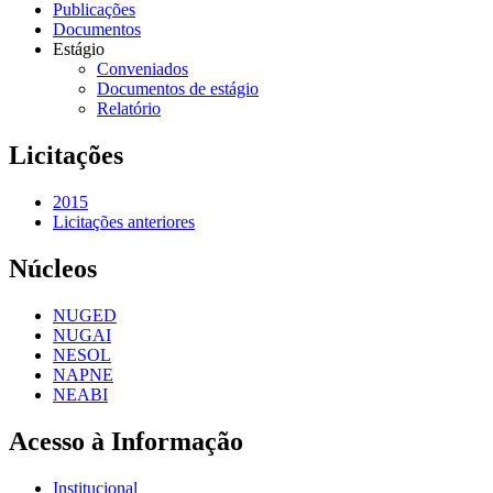
Publicações
Documentos
Estágio
Conveniados
Documentos de estágio
Relatório
Licitações
2015
Licitações anteriores
Núcleos
NUGED
NUGAI
NESOL
NAPNE
NEABI
Acesso à Informação
Institucional