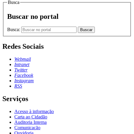
Busca
Buscar no portal
Busca:
Buscar
Redes Sociais
Webmail
Intranet
Twitter
Facebook
Instagram
RSS
Serviços
Acesso à informação
Carta ao Cidadão
Auditoria Interna
Comunicação
Ouvidoria