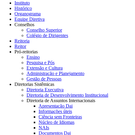
Instituto
Histórico
Organograma
Equipe Diretiva
Conselhos
Conselho Superior
Colégio de Dirigentes
Reitoria
Reitor
Pró-reitorias
Ensino
Pesquisa e Pós
Extensão e Cultura
Administração e Planejamento
Gestão de Pessoas
Diretorias Sistêmicas
Diretoria Executiva
Diretoria de Desenvolvimento Institucional
Diretoria de Assuntos Internacionais
Apresentação Dai
Informações úteis
Ciência sem Fronteiras
Núcleo de Idiomas
NAIs
Documentos Dai