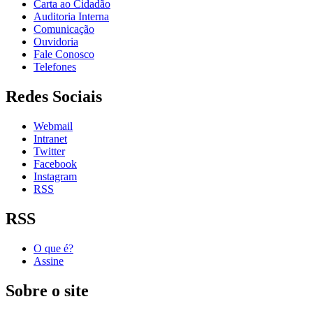
Carta ao Cidadão
Auditoria Interna
Comunicação
Ouvidoria
Fale Conosco
Telefones
Redes Sociais
Webmail
Intranet
Twitter
Facebook
Instagram
RSS
RSS
O que é?
Assine
Sobre o site