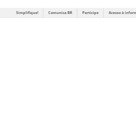
Simplifique!
Comunica BR
Participe
Acesso à infor