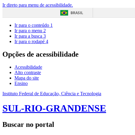
Ir direto para menu de acessibilidade.
BRASIL
Ir para o conteúdo
1
Ir para o menu
2
Ir para a busca
3
Ir para o rodapé
4
Opções de acessibilidade
Acessibilidade
Alto contraste
Mapa do site
Ensino
Instituto Federal de Educação, Ciência e Tecnologia
SUL-RIO-GRANDENSE
Buscar no portal