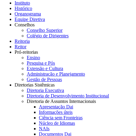
Instituto
Histórico
Organograma
Equipe Diretiva
Conselhos
Conselho Superior
Colégio de Dirigentes
Reitoria
Reitor
Pró-reitorias
Ensino
Pesquisa e Pós
Extensão e Cultura
Administração e Planejamento
Gestão de Pessoas
Diretorias Sistêmicas
Diretoria Executiva
Diretoria de Desenvolvimento Institucional
Diretoria de Assuntos Internacionais
Apresentação Dai
Informações úteis
Ciência sem Fronteiras
Núcleo de Idiomas
NAIs
Documentos Dai