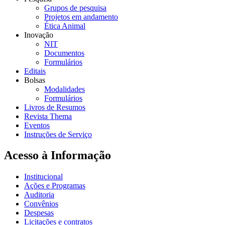
Grupos de pesquisa
Projetos em andamento
Ética Animal
Inovação
NIT
Documentos
Formulários
Editais
Bolsas
Modalidades
Formulários
Livros de Resumos
Revista Thema
Eventos
Instruções de Serviço
Acesso à Informação
Institucional
Ações e Programas
Auditoria
Convênios
Despesas
Licitações e contratos