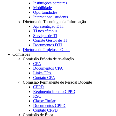
Instituições parceiras
Mobilidade
Oportunidades
International students
Diretoria de Tecnologia da Informação
Apresentação DTI
TI nos câmpus
Serviços de TI
Comitê Gestor de TI
Documentos DTI
Diretoria de Projetos e Obras
Comissões
Comissão Própria de Avaliação
CPA
Documentos CPA
Links CPA
Contato CPA
Comissão Permanente de Pessoal Docente
CPPD
Regimento Interno CPPD
RSC
Classe Titular
Documentos CPPD
Contato CPPD
Comissão de Ética