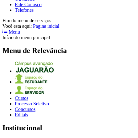
Fale Conosco
Telefones
Fim do menu de serviços
Você está aqui:
Página inicial
Menu
Início do menu principal
Menu de Relevância
Cursos
Processo Seletivo
Concursos
Editais
Institucional