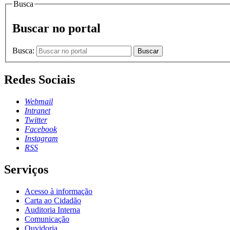
Busca
Buscar no portal
Busca:
Buscar
Redes Sociais
Webmail
Intranet
Twitter
Facebook
Instagram
RSS
Serviços
Acesso à informação
Carta ao Cidadão
Auditoria Interna
Comunicação
Ouvidoria