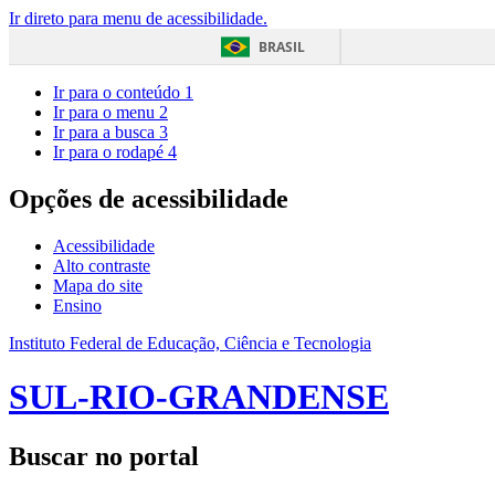
Ir direto para menu de acessibilidade.
BRASIL
Ir para o conteúdo
1
Ir para o menu
2
Ir para a busca
3
Ir para o rodapé
4
Opções de acessibilidade
Acessibilidade
Alto contraste
Mapa do site
Ensino
Instituto Federal de Educação, Ciência e Tecnologia
SUL-RIO-GRANDENSE
Buscar no portal