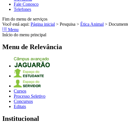
Fale Conosco
Telefones
Fim do menu de serviços
Você está aqui:
Página inicial
>
Pesquisa
>
Ética Animal
>
Documento
Menu
Início do menu principal
Menu de Relevância
Cursos
Processo Seletivo
Concursos
Editais
Institucional