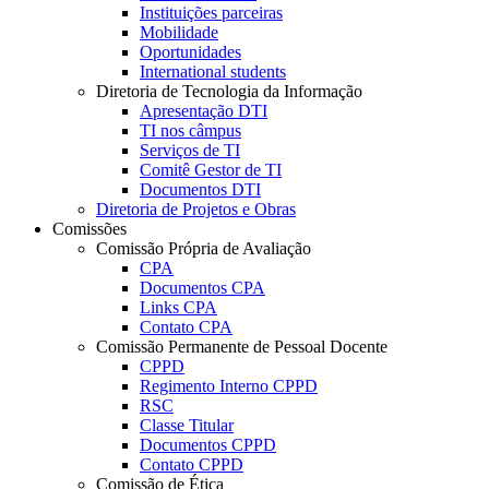
Instituições parceiras
Mobilidade
Oportunidades
International students
Diretoria de Tecnologia da Informação
Apresentação DTI
TI nos câmpus
Serviços de TI
Comitê Gestor de TI
Documentos DTI
Diretoria de Projetos e Obras
Comissões
Comissão Própria de Avaliação
CPA
Documentos CPA
Links CPA
Contato CPA
Comissão Permanente de Pessoal Docente
CPPD
Regimento Interno CPPD
RSC
Classe Titular
Documentos CPPD
Contato CPPD
Comissão de Ética