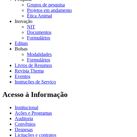
Grupos de pesquisa
Projetos em andamento
Ética Animal
Inovação
NIT
Documentos
Formulários
Editais
Bolsas
Modalidades
Formulários
Livros de Resumos
Revista Thema
Eventos
Instruções de Serviço
Acesso à Informação
Institucional
Ações e Programas
Auditoria
Convênios
Despesas
Licitações e contratos