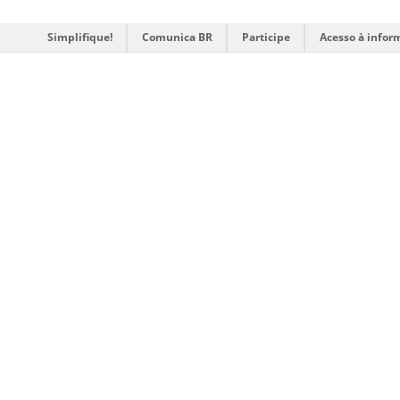
Simplifique!
Comunica BR
Participe
Acesso à infor