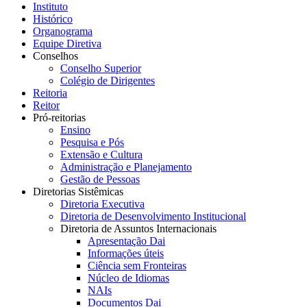
Instituto
Histórico
Organograma
Equipe Diretiva
Conselhos
Conselho Superior
Colégio de Dirigentes
Reitoria
Reitor
Pró-reitorias
Ensino
Pesquisa e Pós
Extensão e Cultura
Administração e Planejamento
Gestão de Pessoas
Diretorias Sistêmicas
Diretoria Executiva
Diretoria de Desenvolvimento Institucional
Diretoria de Assuntos Internacionais
Apresentação Dai
Informações úteis
Ciência sem Fronteiras
Núcleo de Idiomas
NAIs
Documentos Dai