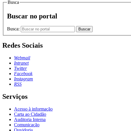
Busca
Buscar no portal
Busca:
Buscar
Redes Sociais
Webmail
Intranet
Twitter
Facebook
Instagram
RSS
Serviços
Acesso à informação
Carta ao Cidadão
Auditoria Interna
Comunicação
Ouvidoria