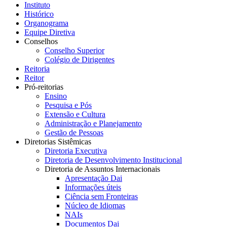
Instituto
Histórico
Organograma
Equipe Diretiva
Conselhos
Conselho Superior
Colégio de Dirigentes
Reitoria
Reitor
Pró-reitorias
Ensino
Pesquisa e Pós
Extensão e Cultura
Administração e Planejamento
Gestão de Pessoas
Diretorias Sistêmicas
Diretoria Executiva
Diretoria de Desenvolvimento Institucional
Diretoria de Assuntos Internacionais
Apresentação Dai
Informações úteis
Ciência sem Fronteiras
Núcleo de Idiomas
NAIs
Documentos Dai