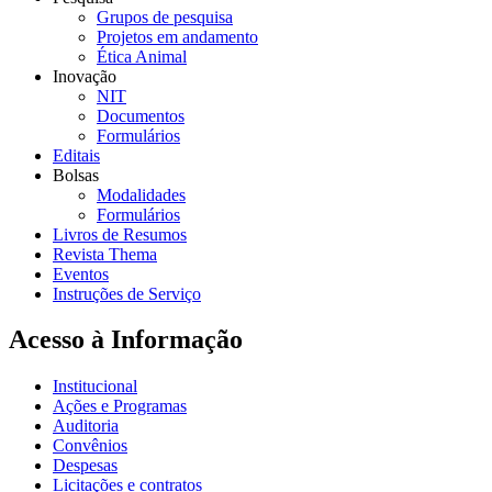
Grupos de pesquisa
Projetos em andamento
Ética Animal
Inovação
NIT
Documentos
Formulários
Editais
Bolsas
Modalidades
Formulários
Livros de Resumos
Revista Thema
Eventos
Instruções de Serviço
Acesso à Informação
Institucional
Ações e Programas
Auditoria
Convênios
Despesas
Licitações e contratos