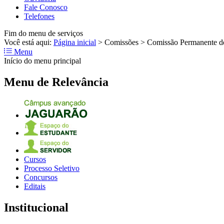
Fale Conosco
Telefones
Fim do menu de serviços
Você está aqui:
Página inicial
>
Comissões
>
Comissão Permanente d
Menu
Início do menu principal
Menu de Relevância
Cursos
Processo Seletivo
Concursos
Editais
Institucional