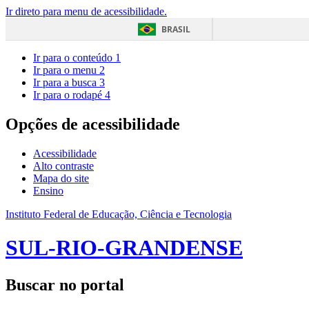
Ir direto para menu de acessibilidade.
BRASIL
Ir para o conteúdo
1
Ir para o menu
2
Ir para a busca
3
Ir para o rodapé
4
Opções de acessibilidade
Acessibilidade
Alto contraste
Mapa do site
Ensino
Instituto Federal de Educação, Ciência e Tecnologia
SUL-RIO-GRANDENSE
Buscar no portal