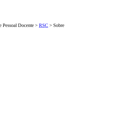
e Pessoal Docente
>
RSC
>
Sobre