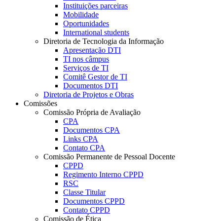
Instituições parceiras
Mobilidade
Oportunidades
International students
Diretoria de Tecnologia da Informação
Apresentação DTI
TI nos câmpus
Serviços de TI
Comitê Gestor de TI
Documentos DTI
Diretoria de Projetos e Obras
Comissões
Comissão Própria de Avaliação
CPA
Documentos CPA
Links CPA
Contato CPA
Comissão Permanente de Pessoal Docente
CPPD
Regimento Interno CPPD
RSC
Classe Titular
Documentos CPPD
Contato CPPD
Comissão de Ética