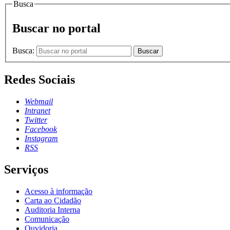
Busca
Buscar no portal
Busca:
Buscar
Redes Sociais
Webmail
Intranet
Twitter
Facebook
Instagram
RSS
Serviços
Acesso à informação
Carta ao Cidadão
Auditoria Interna
Comunicação
Ouvidoria