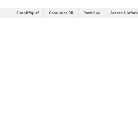
Simplifique!
Comunica BR
Participe
Acesso à infor