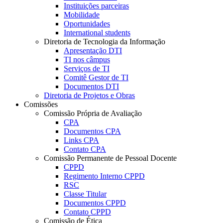
Instituições parceiras
Mobilidade
Oportunidades
International students
Diretoria de Tecnologia da Informação
Apresentação DTI
TI nos câmpus
Serviços de TI
Comitê Gestor de TI
Documentos DTI
Diretoria de Projetos e Obras
Comissões
Comissão Própria de Avaliação
CPA
Documentos CPA
Links CPA
Contato CPA
Comissão Permanente de Pessoal Docente
CPPD
Regimento Interno CPPD
RSC
Classe Titular
Documentos CPPD
Contato CPPD
Comissão de Ética