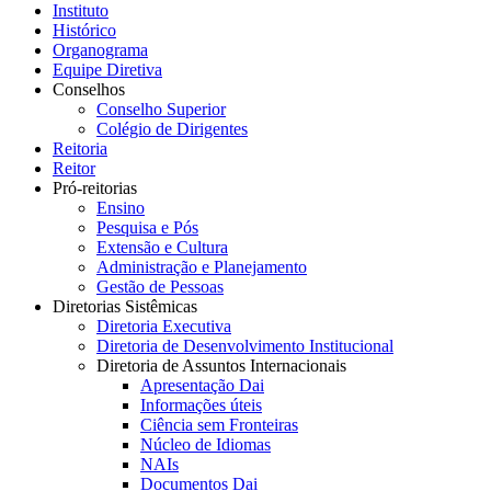
Instituto
Histórico
Organograma
Equipe Diretiva
Conselhos
Conselho Superior
Colégio de Dirigentes
Reitoria
Reitor
Pró-reitorias
Ensino
Pesquisa e Pós
Extensão e Cultura
Administração e Planejamento
Gestão de Pessoas
Diretorias Sistêmicas
Diretoria Executiva
Diretoria de Desenvolvimento Institucional
Diretoria de Assuntos Internacionais
Apresentação Dai
Informações úteis
Ciência sem Fronteiras
Núcleo de Idiomas
NAIs
Documentos Dai