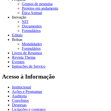
Grupos de pesquisa
Projetos em andamento
Ética Animal
Inovação
NIT
Documentos
Formulários
Editais
Bolsas
Modalidades
Formulários
Livros de Resumos
Revista Thema
Eventos
Instruções de Serviço
Acesso à Informação
Institucional
Ações e Programas
Auditoria
Convênios
Despesas
Licitações e contratos