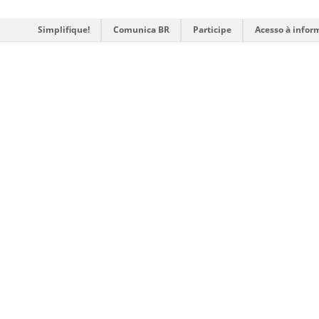
Simplifique!
Comunica BR
Participe
Acesso à infor