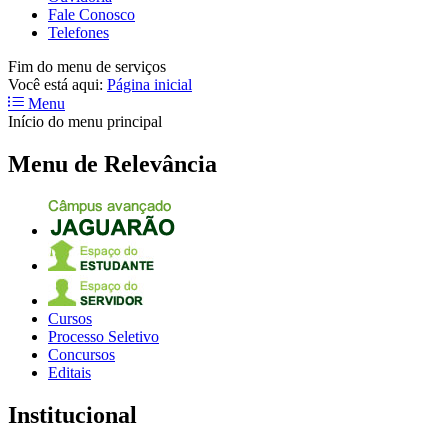
Fale Conosco
Telefones
Fim do menu de serviços
Você está aqui:
Página inicial
Menu
Início do menu principal
Menu de Relevância
Cursos
Processo Seletivo
Concursos
Editais
Institucional