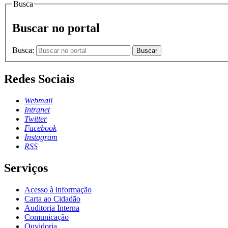
Busca
Buscar no portal
Busca:
Buscar
Redes Sociais
Webmail
Intranet
Twitter
Facebook
Instagram
RSS
Serviços
Acesso à informação
Carta ao Cidadão
Auditoria Interna
Comunicação
Ouvidoria