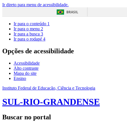
Ir direto para menu de acessibilidade.
BRASIL
Ir para o conteúdo
1
Ir para o menu
2
Ir para a busca
3
Ir para o rodapé
4
Opções de acessibilidade
Acessibilidade
Alto contraste
Mapa do site
Ensino
Instituto Federal de Educação, Ciência e Tecnologia
SUL-RIO-GRANDENSE
Buscar no portal