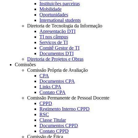
Instituições parceiras
Mobilidade
Oportunidades
International students
Diretoria de Tecnologia da Informação
Apresentação DTI
TI nos câmpus
Serviços de TI
Comitê Gestor de TI
Documentos DTI
Diretoria de Projetos e Obras
Comissões
Comissão Própria de Avaliação
CPA
Documentos CPA
Links CPA
Contato CPA
Comissão Permanente de Pessoal Docente
CPPD
Regimento Interno CPPD
RSC
Classe Titular
Documentos CPPD
Contato CPPD
Comissão de Ética