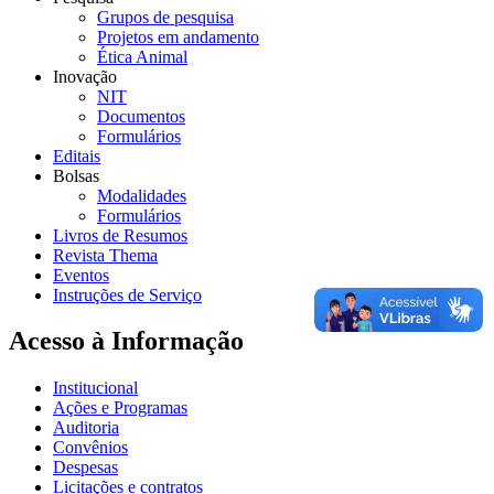
Grupos de pesquisa
Projetos em andamento
Ética Animal
Inovação
NIT
Documentos
Formulários
Editais
Bolsas
Modalidades
Formulários
Livros de Resumos
Revista Thema
Eventos
Instruções de Serviço
Acesso à Informação
Institucional
Ações e Programas
Auditoria
Convênios
Despesas
Licitações e contratos