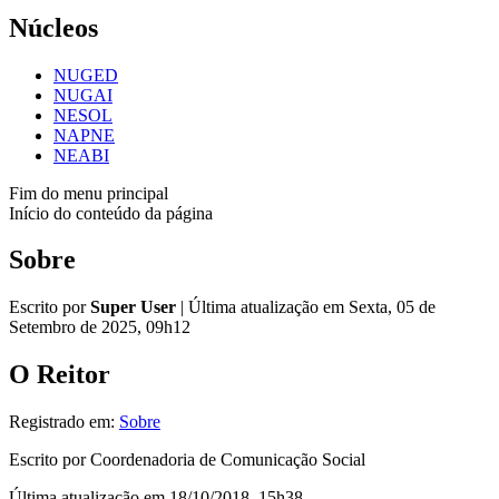
Núcleos
NUGED
NUGAI
NESOL
NAPNE
NEABI
Fim do menu principal
Início do conteúdo da página
Sobre
Escrito por
Super User
|
Última atualização em Sexta, 05 de
Setembro de 2025, 09h12
O Reitor
Registrado em:
Sobre
Escrito por Coordenadoria de Comunicação Social
Última atualização em 18/10/2018, 15h38