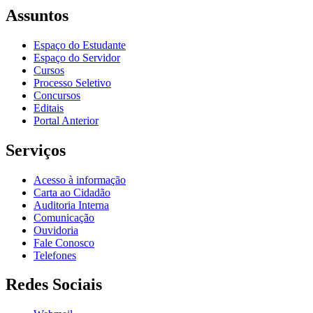
Assuntos
Espaço do Estudante
Espaço do Servidor
Cursos
Processo Seletivo
Concursos
Editais
Portal Anterior
Serviços
Acesso à informação
Carta ao Cidadão
Auditoria Interna
Comunicação
Ouvidoria
Fale Conosco
Telefones
Redes Sociais