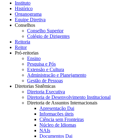
Instituto
Histórico
Organograma
Equipe Diretiva
Conselhos
Conselho Superior
Colégio de Dirigentes
Reitoria
Reitor
Pró-reitorias
Ensino
Pesquisa e Pós
Extensão e Cultura
Administração e Planejamento
Gestão de Pessoas
Diretorias Sistêmicas
Diretoria Executiva
Diretoria de Desenvolvimento Institucional
Diretoria de Assuntos Internacionais
Apresentação Dai
Informações úteis
Ciência sem Fronteiras
Núcleo de Idiomas
NAIs
Documentos Dai