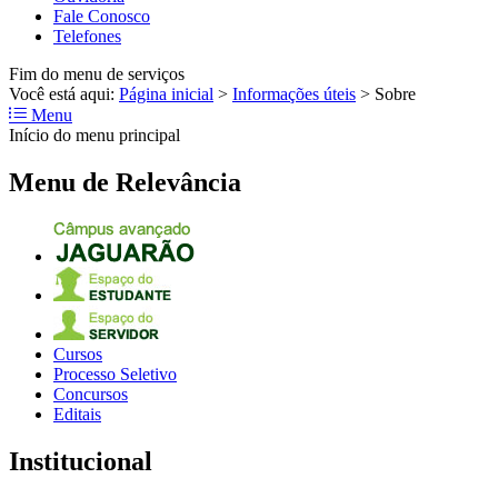
Fale Conosco
Telefones
Fim do menu de serviços
Você está aqui:
Página inicial
>
Informações úteis
>
Sobre
Menu
Início do menu principal
Menu de Relevância
Cursos
Processo Seletivo
Concursos
Editais
Institucional