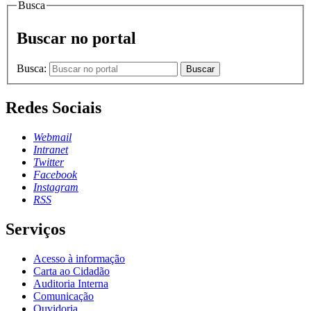
Busca
Buscar no portal
Busca:
Buscar
Redes Sociais
Webmail
Intranet
Twitter
Facebook
Instagram
RSS
Serviços
Acesso à informação
Carta ao Cidadão
Auditoria Interna
Comunicação
Ouvidoria