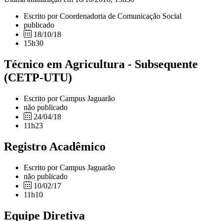
Escrito por Coordenadoria de Comunicação Social
publicado
18/10/18
15h30
Técnico em Agricultura - Subsequente
(CETP-UTU)
Escrito por Campus Jaguarão
não publicado
24/04/18
11h23
Registro Acadêmico
Escrito por Campus Jaguarão
não publicado
10/02/17
11h10
Equipe Diretiva