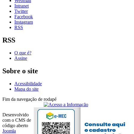
Webmail
Intranet
Twitter
Facebook
Instagram
RSS
RSS
O que é?
Assine
Sobre o site
Acessibilidade
Mapa do site
Fim da navegação de rodapé
Desenvolvido
com o CMS de
código aberto
Joomla