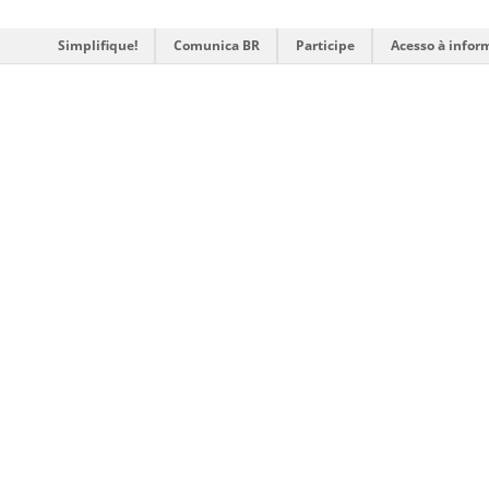
Simplifique!
Comunica BR
Participe
Acesso à infor