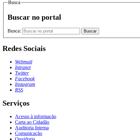
Busca
Buscar no portal
Busca:
Buscar
Redes Sociais
Webmail
Intranet
Twitter
Facebook
Instagram
RSS
Serviços
Acesso à informação
Carta ao Cidadão
Auditoria Interna
Comunicação
Ouvidoria