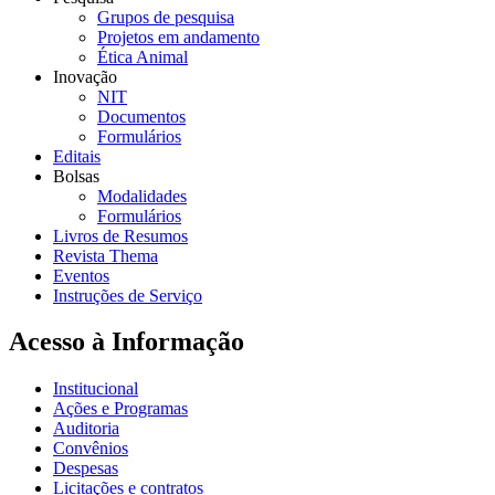
Grupos de pesquisa
Projetos em andamento
Ética Animal
Inovação
NIT
Documentos
Formulários
Editais
Bolsas
Modalidades
Formulários
Livros de Resumos
Revista Thema
Eventos
Instruções de Serviço
Acesso à Informação
Institucional
Ações e Programas
Auditoria
Convênios
Despesas
Licitações e contratos