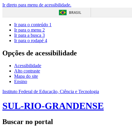
Ir direto para menu de acessibilidade.
BRASIL
Ir para o conteúdo
1
Ir para o menu
2
Ir para a busca
3
Ir para o rodapé
4
Opções de acessibilidade
Acessibilidade
Alto contraste
Mapa do site
Ensino
Instituto Federal de Educação, Ciência e Tecnologia
SUL-RIO-GRANDENSE
Buscar no portal