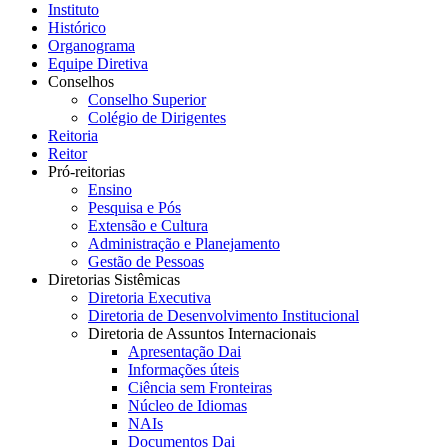
Instituto
Histórico
Organograma
Equipe Diretiva
Conselhos
Conselho Superior
Colégio de Dirigentes
Reitoria
Reitor
Pró-reitorias
Ensino
Pesquisa e Pós
Extensão e Cultura
Administração e Planejamento
Gestão de Pessoas
Diretorias Sistêmicas
Diretoria Executiva
Diretoria de Desenvolvimento Institucional
Diretoria de Assuntos Internacionais
Apresentação Dai
Informações úteis
Ciência sem Fronteiras
Núcleo de Idiomas
NAIs
Documentos Dai