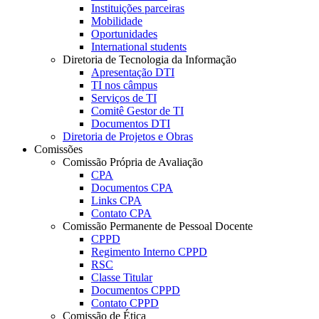
Instituições parceiras
Mobilidade
Oportunidades
International students
Diretoria de Tecnologia da Informação
Apresentação DTI
TI nos câmpus
Serviços de TI
Comitê Gestor de TI
Documentos DTI
Diretoria de Projetos e Obras
Comissões
Comissão Própria de Avaliação
CPA
Documentos CPA
Links CPA
Contato CPA
Comissão Permanente de Pessoal Docente
CPPD
Regimento Interno CPPD
RSC
Classe Titular
Documentos CPPD
Contato CPPD
Comissão de Ética