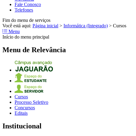
Fale Conosco
Telefones
Fim do menu de serviços
Você está aqui:
Página inicial
>
Informática (Integrado)
>
Cursos
Menu
Início do menu principal
Menu de Relevância
Cursos
Processo Seletivo
Concursos
Editais
Institucional