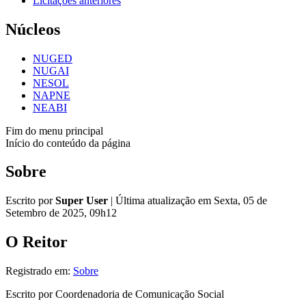
Licitações anteriores
Núcleos
NUGED
NUGAI
NESOL
NAPNE
NEABI
Fim do menu principal
Início do conteúdo da página
Sobre
Escrito por
Super User
|
Última atualização em Sexta, 05 de
Setembro de 2025, 09h12
O Reitor
Registrado em:
Sobre
Escrito por Coordenadoria de Comunicação Social