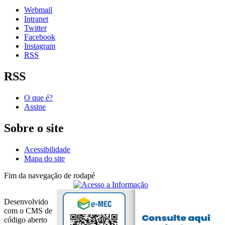
Webmail
Intranet
Twitter
Facebook
Instagram
RSS
RSS
O que é?
Assine
Sobre o site
Acessibilidade
Mapa do site
Fim da navegação de rodapé
Desenvolvido
com o CMS de
código aberto