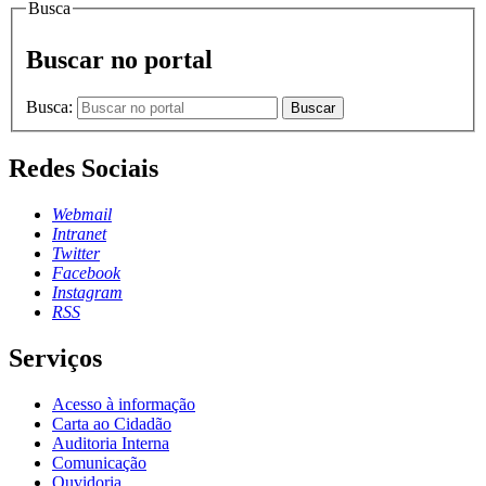
Busca
Buscar no portal
Busca:
Buscar
Redes Sociais
Webmail
Intranet
Twitter
Facebook
Instagram
RSS
Serviços
Acesso à informação
Carta ao Cidadão
Auditoria Interna
Comunicação
Ouvidoria