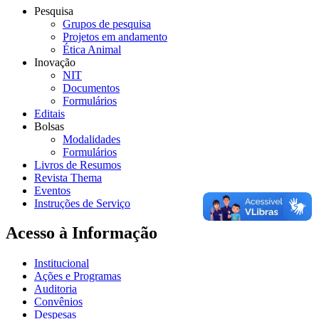
Pesquisa
Grupos de pesquisa
Projetos em andamento
Ética Animal
Inovação
NIT
Documentos
Formulários
Editais
Bolsas
Modalidades
Formulários
Livros de Resumos
Revista Thema
Eventos
Instruções de Serviço
Acesso à Informação
Institucional
Ações e Programas
Auditoria
Convênios
Despesas