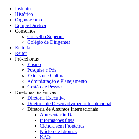
Instituto
Histórico
Organograma
Equipe Diretiva
Conselhos
Conselho Superior
Colégio de Dirigentes
Reitoria
Reitor
Pró-reitorias
Ensino
Pesquisa e Pós
Extensão e Cultura
Administração e Planejamento
Gestão de Pessoas
Diretorias Sistêmicas
Diretoria Executiva
Diretoria de Desenvolvimento Institucional
Diretoria de Assuntos Internacionais
Apresentação Dai
Informações úteis
Ciência sem Fronteiras
Núcleo de Idiomas
NAIs