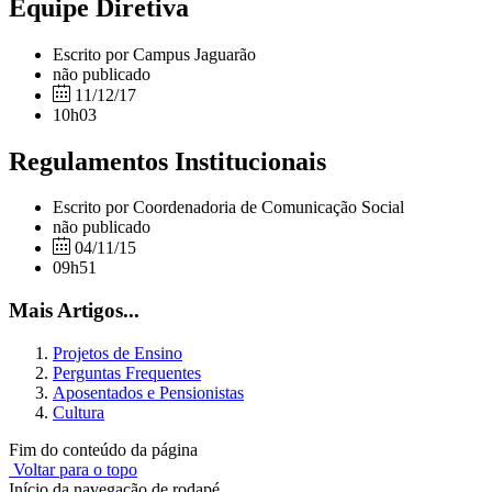
Equipe Diretiva
Escrito por Campus Jaguarão
não publicado
11/12/17
10h03
Regulamentos Institucionais
Escrito por Coordenadoria de Comunicação Social
não publicado
04/11/15
09h51
Mais Artigos...
Projetos de Ensino
Perguntas Frequentes
Aposentados e Pensionistas
Cultura
Fim do conteúdo da página
Voltar para o topo
Início da navegação de rodapé