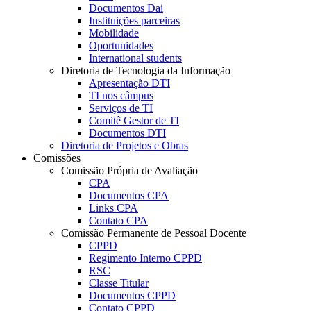
Documentos Dai
Instituições parceiras
Mobilidade
Oportunidades
International students
Diretoria de Tecnologia da Informação
Apresentação DTI
TI nos câmpus
Serviços de TI
Comitê Gestor de TI
Documentos DTI
Diretoria de Projetos e Obras
Comissões
Comissão Própria de Avaliação
CPA
Documentos CPA
Links CPA
Contato CPA
Comissão Permanente de Pessoal Docente
CPPD
Regimento Interno CPPD
RSC
Classe Titular
Documentos CPPD
Contato CPPD