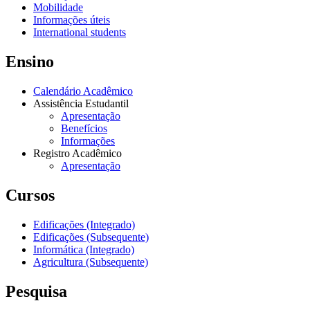
Mobilidade
Informações úteis
International students
Ensino
Calendário Acadêmico
Assistência Estudantil
Apresentação
Benefícios
Informações
Registro Acadêmico
Apresentação
Cursos
Edificações (Integrado)
Edificações (Subsequente)
Informática (Integrado)
Agricultura (Subsequente)
Pesquisa