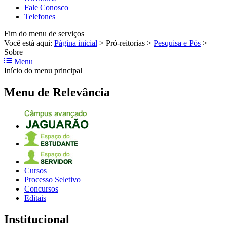
Fale Conosco
Telefones
Fim do menu de serviços
Você está aqui:
Página inicial
>
Pró-reitorias
>
Pesquisa e Pós
>
Sobre
Menu
Início do menu principal
Menu de Relevância
Cursos
Processo Seletivo
Concursos
Editais
Institucional